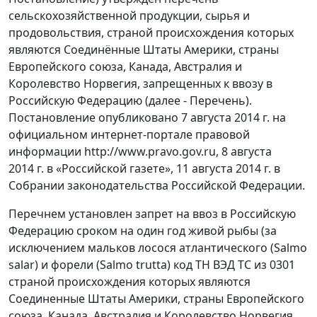
сельскохозяйственной продукции, сырья и
продовольствия, страной происхождения которых
являются Соединённые Штаты Америки, страны
Европейского союза, Канада, Австралия и
Королевство Норвегия, запрещенных к ввозу в
Российскую Федерацию (далее - Перечень).
Постановление опубликовано 7 августа 2014 г. на
официальном интернет-портале правовой
информации http://www.pravo.gov.ru, 8 августа
2014 г. в «Российской газете», 11 августа 2014 г. в
Собрании законодательства Российской Федерации.
Перечнем установлен запрет на ввоз в Российскую
Федерацию сроком на один год живой рыбы (за
исключением мальков лосося атлантического (Salmo
salar) и форели (Salmo trutta) код ТН ВЭД ТС из 0301
страной происхождения которых являются
Соединенные Штаты Америки, страны Европейского
союза, Канада, Австралия и Королевство Норвегия.