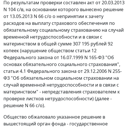
По результатам проверки составлен акт от 20.03.2013
N 104 с/в, на основании которого вынесено решение
от 13.05.2013 N 66 с/о о непринятии к зачету
расходов на выплату страхового обеспечения по
обязательному социальному страхованию на случай
временной нетрудоспособности и в связи с
материнством в общей сумме 307 195 рублей 92
копеек (нарушение обществом
статьи 12
Федерального закона от 16.07.1999 N 165-ФЗ "Об
основах обязательного социального страхования",
статьи 4.1
Федерального закона от 29.12.2006 N 255-
ФЗ "Об обязательном социальном страховании на
случай временной нетрудоспособности и в связи с
материнством" - непредставления страхователем к
проверке листков нетрудоспособности) (далее -
решение N 66 с/о).
Общество обжаловало указанное решение в
вышестоящий орган фонда - государственное