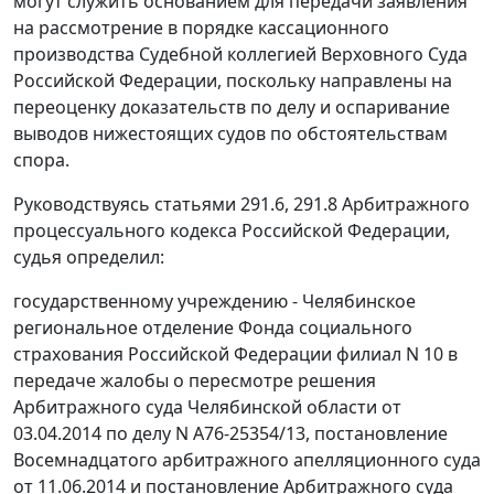
могут служить основанием для передачи заявления
на рассмотрение в порядке кассационного
производства Судебной коллегией Верховного Суда
Российской Федерации, поскольку направлены на
переоценку доказательств по делу и оспаривание
выводов нижестоящих судов по обстоятельствам
спора.
Руководствуясь
статьями 291.6
,
291.8
Арбитражного
процессуального кодекса Российской Федерации,
судья определил:
государственному учреждению - Челябинское
региональное отделение Фонда социального
страхования Российской Федерации филиал N 10 в
передаче жалобы о пересмотре
решения
Арбитражного суда Челябинской области от
03.04.2014 по делу N А76-25354/13,
постановление
Восемнадцатого арбитражного апелляционного суда
от 11.06.2014 и
постановление
Арбитражного суда