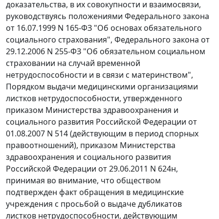
доказательства, в их совокупности и взаимосвязи,
руководствуясь положениями
Федерального закона
от 16.07.1999 N 165-ФЗ "Об основах обязательного
социального страхования",
Федерального закона
от
29.12.2006 N 255-ФЗ "Об обязательном социальном
страховании на случай временной
нетрудоспособности и в связи с материнством",
Порядком
выдачи медицинскими организациями
листков нетрудоспособности, утвержденного
приказом
Министерства здравоохранения и
социального развития Российской Федерации от
01.08.2007 N 514 (действующим в период спорных
правоотношений),
приказом
Министерства
здравоохранения и социального развития
Российской Федерации от 29.06.2011 N 624н,
принимая во внимание, что обществом
подтвержден факт обращения в медицинские
учреждения с просьбой о выдаче дубликатов
листков нетрудоспособности, действующим