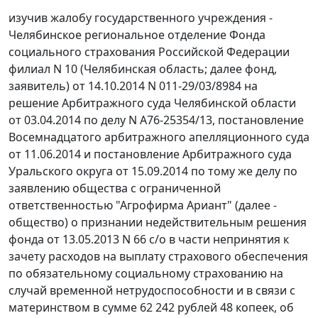
изучив жалобу государственного учреждения -
Челябинское региональное отделение Фонда
социального страхования Российской Федерации
филиал N 10 (Челябинская область; далее фонд,
заявитель) от 14.10.2014 N 011-29/03/8984 на
решение
Арбитражного суда Челябинской области
от 03.04.2014 по делу N А76-25354/13,
постановление
Восемнадцатого арбитражного апелляционного суда
от 11.06.2014 и
постановление
Арбитражного суда
Уральского округа от 15.09.2014 по тому же делу по
заявлению общества с ограниченной
ответственностью "Агрофирма Ариант" (далее -
общество) о признании недействительным решения
фонда от 13.05.2013 N 66 с/о в части непринятия к
зачету расходов на выплату страхового обеспечения
по обязательному социальному страхованию на
случай временной нетрудоспособности и в связи с
материнством в сумме 62 242 рублей 48 копеек, об