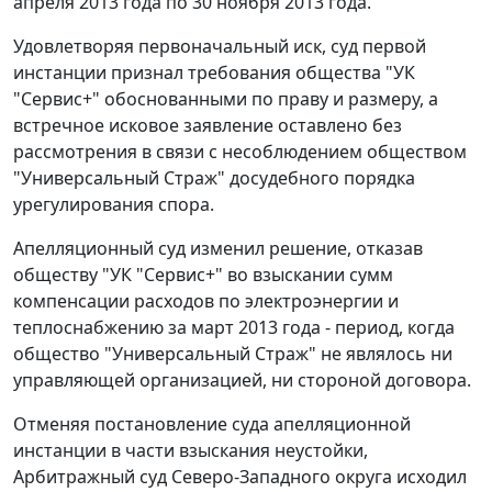
апреля 2013 года по 30 ноября 2013 года.
Удовлетворяя первоначальный иск, суд первой
инстанции признал требования общества "УК
"Сервис+" обоснованными по праву и размеру, а
встречное исковое заявление оставлено без
рассмотрения в связи с несоблюдением обществом
"Универсальный Страж" досудебного порядка
урегулирования спора.
Апелляционный суд изменил
решение
, отказав
обществу "УК "Сервис+" во взыскании сумм
компенсации расходов по электроэнергии и
теплоснабжению за март 2013 года - период, когда
общество "Универсальный Страж" не являлось ни
управляющей организацией, ни стороной договора.
Отменяя
постановление
суда апелляционной
инстанции в части взыскания неустойки,
Арбитражный суд Северо-Западного округа исходил