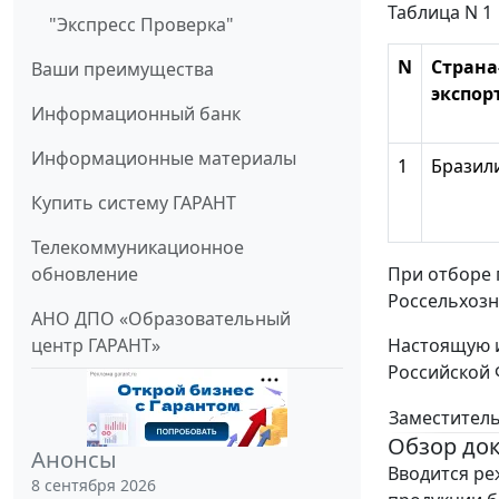
Таблица N 1
"Экспресс Проверка"
N
Страна
Ваши преимущества
экспор
Информационный банк
Информационные материалы
1
Бразил
Купить систему ГАРАНТ
Телекоммуникационное
обновление
При отборе 
Россельхозна
АНО ДПО «Образовательный
центр ГАРАНТ»
Настоящую и
Российской 
Заместитель
Обзор до
Анонсы
Вводится ре
8 сентября 2026