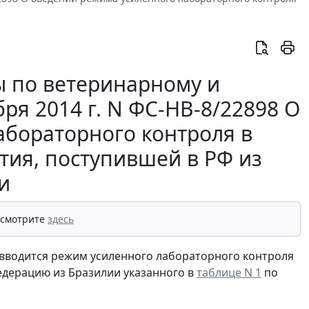
 по ветеринарному и
ря 2014 г. N ФС-НВ-8/22898 О
абораторного контроля в
ия, поступившей в РФ из
и
 смотрите
здесь
 вводится режим усиленного лабораторного контроля
едерацию из Бразилии указанного в
таблице N 1
по