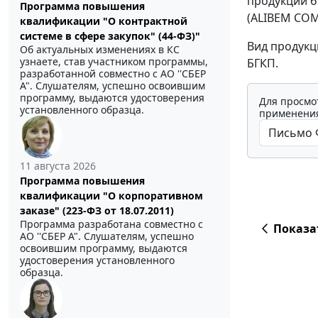
продукции б
Программа повышения
(ALIBEM COM
квалификации "О контрактной
системе в сфере закупок" (44-ФЗ)"
Вид продукц
Об актуальных изменениях в КС
узнаете, став участником программы,
БГКП.
разработанной совместно с АО ''СБЕР
А". Слушателям, успешно освоившим
программу, выдаются удостоверения
Для просмо
установленного образца.
применения
11 августа 2026
Программа повышения
квалификации "О корпоративном
заказе" (223-ФЗ от 18.07.2011)
Программа разработана совместно с
Показа
АО ''СБЕР А". Слушателям, успешно
освоившим программу, выдаются
удостоверения установленного
образца.