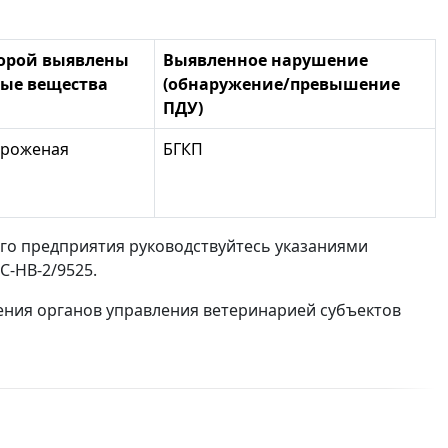
торой выявлены
Выявленное нарушение
ые вещества
(обнаружение/превышение
ПДУ)
ороженая
БГКП
го предприятия руководствуйтесь указаниями
С-НВ-2/9525.
ния органов управления ветеринарией субъектов