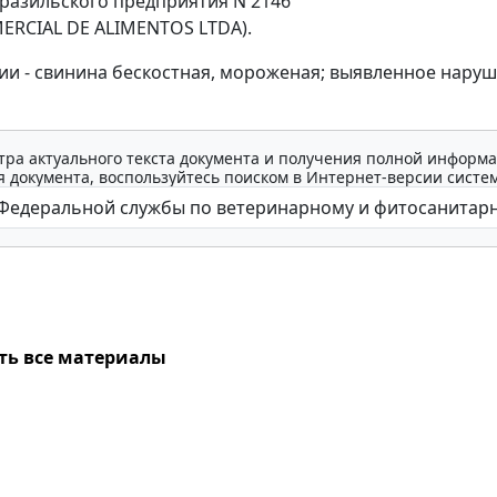
разильского предприятия N 2146
ERCIAL DE ALIMENTOS LTDA).
ии - свинина бескостная, мороженая; выявленное наруш
тра актуального текста документа и получения полной информа
 документа, воспользуйтесь поиском в Интернет-версии систе
ть все материалы