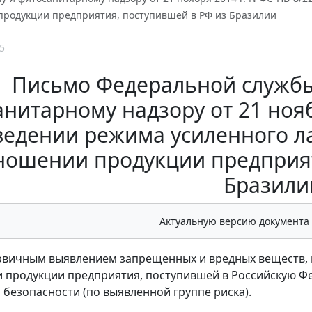
продукции предприятия, поступившей в РФ из Бразилии
5
Письмо Федеральной службы
нитарному надзору от 21 нояб
ведении режима усиленного л
ношении продукции предприят
Бразили
Актуальную версию документа
ервичным выявлением запрещенных и вредных веществ,
 продукции предприятия, поступившей в Российскую Ф
 безопасности (по выявленной группе риска).