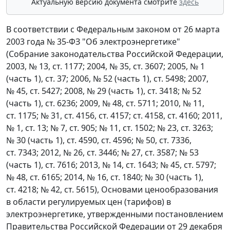
Актуальную версию документа смотрите
здесь
В соответствии с Федеральным законом от 26 марта
2003 года № 35-ФЗ "Об электроэнергетике"
(Собрание законодательства Российской Федерации,
2003, № 13, ст. 1177; 2004, № 35, ст. 3607; 2005, № 1
(часть 1), ст. 37; 2006, № 52 (часть 1), ст. 5498; 2007,
№ 45, ст. 5427; 2008, № 29 (часть 1), ст. 3418; № 52
(часть 1), ст. 6236; 2009, № 48, ст. 5711; 2010, № 11,
ст. 1175; № 31, ст. 4156, ст. 4157; ст. 4158, ст. 4160; 2011,
№ 1, ст. 13; № 7, ст. 905; № 11, ст. 1502; № 23, ст. 3263;
№ 30 (часть 1), ст. 4590, ст. 4596; № 50, ст. 7336,
ст. 7343; 2012, № 26, ст. 3446; № 27, ст. 3587; № 53
(часть 1), ст. 7616; 2013, № 14, ст. 1643; № 45, ст. 5797;
№ 48, ст. 6165; 2014, № 16, ст. 1840; № 30 (часть 1),
ст. 4218; № 42, ст. 5615), Основами ценообразования
в области регулируемых цен (тарифов) в
электроэнергетике, утвержденными постановлением
Правительства Российской Федерации от 29 декабря