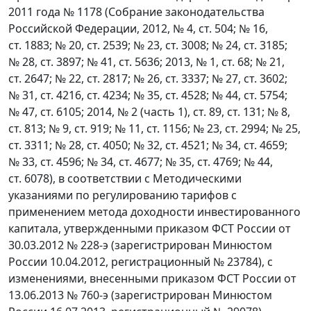
2011 года № 1178 (Собрание законодательства
Российской Федерации, 2012, № 4, ст. 504; № 16,
ст. 1883; № 20, ст. 2539; № 23, ст. 3008; № 24, ст. 3185;
№ 28, ст. 3897; № 41, ст. 5636; 2013, № 1, ст. 68; № 21,
ст. 2647; № 22, ст. 2817; № 26, ст. 3337; № 27, ст. 3602;
№ 31, ст. 4216, ст. 4234; № 35, ст. 4528; № 44, ст. 5754;
№ 47, ст. 6105; 2014, № 2 (часть 1), ст. 89, ст. 131; № 8,
ст. 813; № 9, ст. 919; № 11, ст. 1156; № 23, ст. 2994; № 25,
ст. 3311; № 28, ст. 4050; № 32, ст. 4521; № 34, ст. 4659;
№ 33, ст. 4596; № 34, ст. 4677; № 35, ст. 4769; № 44,
ст. 6078), в соответствии с Методическими
указаниями по регулированию тарифов с
применением метода доходности инвестированного
капитала, утвержденными приказом ФСТ России от
30.03.2012 № 228-э (зарегистрирован Минюстом
России 10.04.2012, регистрационный № 23784), с
изменениями, внесенными приказом ФСТ России от
13.06.2013 № 760-э (зарегистрирован Минюстом