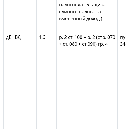
налогоплательщика
единого налога на
вмененный доход )
дЕНВД
1.6
р. 2 ст. 100 = р. 2 (стр. 070
пун
+ ст. 080 + ст.090) гр. 4
346