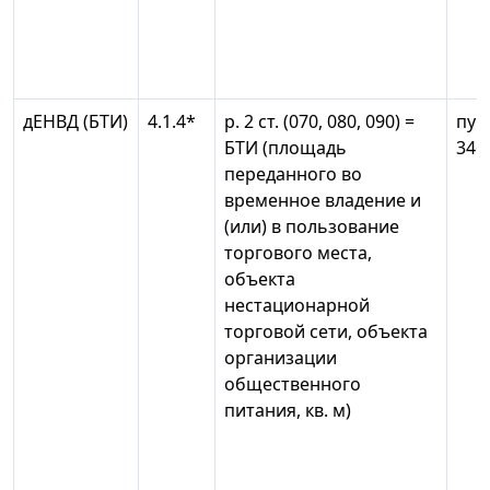
дЕНВД (БТИ)
4.1.4*
р. 2 ст. (070, 080, 090) =
пун
БТИ (площадь
346
переданного во
временное владение и
(или) в пользование
торгового места,
объекта
нестационарной
торговой сети, объекта
организации
общественного
питания, кв. м)