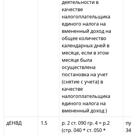
деятельности в
качестве
налогоплательщика
единого налога на
вмененный доход на
общее количество
календарных дней в
месяце, если в этом
месяце была
осуществлена
постановка на учет
(снятие с учета) в
качестве
налогоплательщика
единого налога на
вмененный доход )
дЕНВД
1.5
р. 2 ст. 090 гр. 4 = р.2
пун
(стр. 040 * ст. 050 *
346