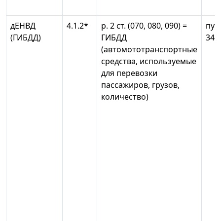
дЕНВД
4.1.2*
р. 2 ст. (070, 080, 090) =
пун
(ГИБДД)
ГИБДД
346
(автомототранспортные
средства, используемые
для перевозки
пассажиров, грузов,
количество)