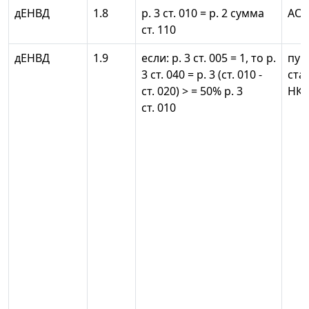
дЕНВД
1.8
р. 3 ст. 010 = р. 2 сумма
АО
ст. 110
дЕНВД
1.9
если: р. 3 ст. 005 = 1, то р.
пунк
3 ст. 040 = р. 3 (ст. 010 -
ста
ст. 020) > = 50% р. 3
НК 
ст. 010