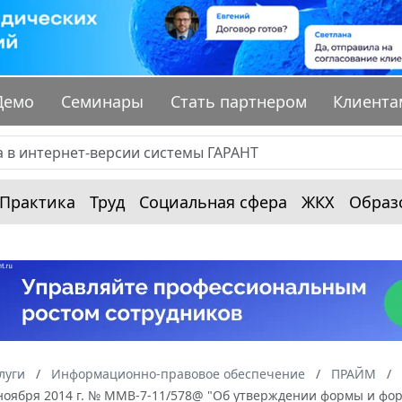
Демо
Семинары
Стать партнером
Клиента
Практика
Труд
Социальная сфера
ЖКХ
Образ
луги
Информационно-правовое обеспечение
ПРАЙМ
ноября 2014 г. № ММВ-7-11/578@ "Об утверждении формы и фор