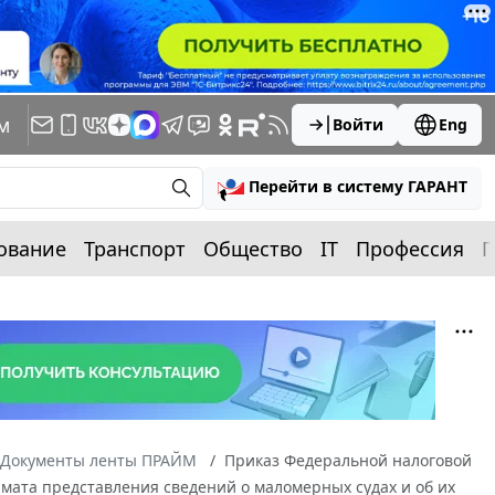
м
Войти
Eng
Перейти в систему ГАРАНТ
ование
Транспорт
Общество
IT
Профессия
П
Документы ленты ПРАЙМ
Приказ Федеральной налоговой
мата представления сведений о маломерных судах и об их