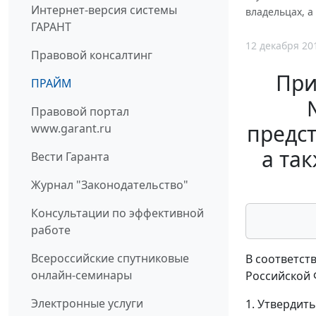
Интернет-версия системы
владельцах, а
ГАРАНТ
12 декабря 20
Правовой консалтинг
При
ПРАЙМ
Правовой портал
предст
www.garant.ru
а та
Вести Гаранта
Журнал "Законодательство"
Консультации по эффективной
работе
Всероссийские спутниковые
В соответст
онлайн-семинары
Российской Ф
Электронные услуги
1. Утвердить