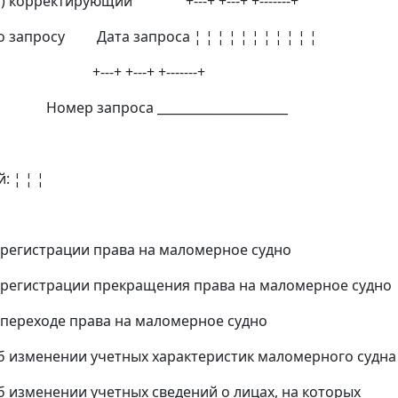
рректирующий +---+ +---+ +-------+
осу Дата запроса ¦ ¦ ¦ ¦ ¦ ¦ ¦ ¦ ¦ ¦ ¦
+---+ +-------+
проса _____________________
: ¦ ¦ ¦
страции права на маломерное судно
страции прекращения права на маломерное судно
ходе права на маломерное судно
нении учетных характеристик маломерного судна
нении учетных сведений о лицах, на которых