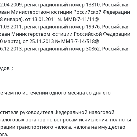
.04.2009, регистрационный номер 13810, Российская
рирован Министерством юстиции Российской Федерации
28 января), от 13.01.2011 № ММВ-7-11/11@
.03.2011, регистрационный номер 19976, Российская
рирован Министерством юстиции Российской Федерации
20 марта), от 25.11.2013 № ММВ-7-14/518@
.12.2013, регистрационный номер 30862, Российская
дов";
нее чем по истечении одного месяца со дня его
естителя руководителя Федеральной налоговой
алоговых органов по вопросам исчисления, полноты
рации транспортного налога, налога на имущество
ога.