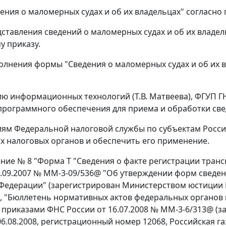
ения о маломерных судах и об их владельцах" согласно
ставления сведений о маломерных судах и об их владе
у приказу.
олнения формы "Сведения о маломерных судах и об их 
ию информационных технологий (Т.В. Матвеева), ФГУП Г
программного обеспечения для приема и обработки све
иям Федеральной налоговой службы по субъектам Росс
 налоговых органов и обеспечить его применение.
ение № 8 "Форма Т "Сведения о факте регистрации транс
7.09.2007 № ММ-3-09/536@ "Об утверждении форм сведен
Федерации" (зарегистрирован Министерством юстиции 
, "Бюллетень нормативных актов федеральных органов и
приказами ФНС России от 16.07.2008 № ММ-3-6/313@ (
.08.2008, регистрационный номер 12068, Российская газе