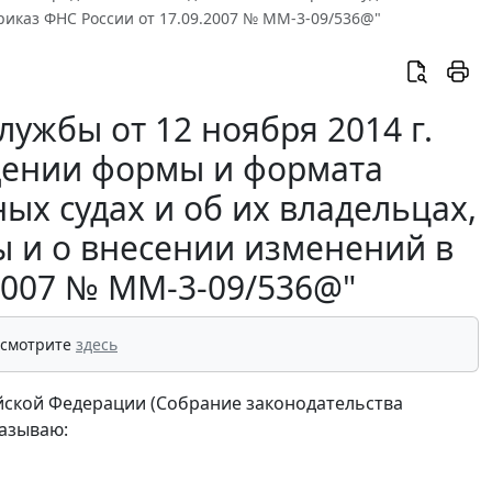
риказ ФНС России от 17.09.2007 № ММ-3-09/536@"
ужбы от 12 ноября 2014 г.
дении формы и формата
ых судах и об их владельцах,
ы и о внесении изменений в
.2007 № ММ-3-09/536@"
 смотрите
здесь
сийской Федерации (Собрание законодательства
казываю: