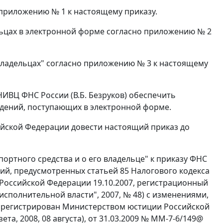
 приложению № 1 к настоящему приказу.
льцах в электронной форме согласно приложению № 2
владельцах" согласно приложению № 3 к настоящему
НИВЦ ФНС России (В.Б. Безруков) обеспечить
дений, поступающих в электронной форме.
ийской Федерации довести настоящий приказ до
портного средства и о его владельце" к приказу ФНС
ий, предусмотренных статьей 85 Налогового кодекса
Российской Федерации 19.10.2007, регистрационный
сполнительной власти", 2007, № 48) с изменениями,
зарегистрирован Министерством юстиции Российской
та, 2008, 08 августа), от 31.03.2009 № ММ-7-6/149@