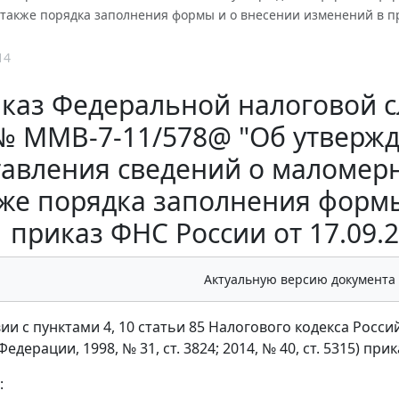
 также порядка заполнения формы и о внесении изменений в п
14
каз Федеральной налоговой сл
№ ММВ-7-11/578@ "Об утверж
авления сведений о маломерн
кже порядка заполнения форм
приказ ФНС России от 17.09
Актуальную версию документа
вии с пунктами 4, 10 статьи 85 Налогового кодекса Рос
едерации, 1998, № 31, ст. 3824; 2014, № 40, ст. 5315) при
: