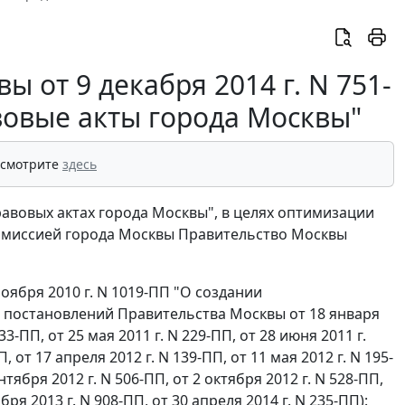
 от 9 декабря 2014 г. N 751-
вовые акты города Москвы"
 смотрите
здесь
правовых актах города Москвы", в целях оптимизации
омиссией города Москвы Правительство Москвы
оября 2010 г. N 1019-ПП "О создании
 постановлений Правительства Москвы от 18 января
133-ПП, от 25 мая 2011 г. N 229-ПП, от 28 июня 2011 г.
, от 17 апреля 2012 г. N 139-ПП, от 11 мая 2012 г. N 195-
ентября 2012 г. N 506-ПП, от 2 октября 2012 г. N 528-ПП,
бря 2013 г. N 908-ПП, от 30 апреля 2014 г. N 235-ПП):