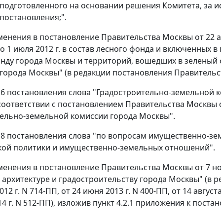
подготовленного на основании решения Комитета, за ис
постановления;".
зменения в постановление Правительства Москвы от 22 ав
о 1 июля 2012 г. в состав лесного фонда и включенных 
нду города Москвы и территорий, вошедших в зеленый 
города Москвы" (в редакции постановления Правительств
те 6 постановления слова "Градостроительно-земельной 
соответствии с постановлением Правительства Москвы от
ельно-земельной комиссии города Москвы".
те 8 постановления слова "по вопросам имущественно-
ой политики и имущественно-земельных отношений".
зменения в постановление Правительства Москвы от 7 н
 архитектуре и градостроительству города Москвы" (в 
12 г. N 714-ПП, от 24 июня 2013 г. N 400-ПП, от 14 августа
14 г. N 512-ПП), изложив пункт 4.2.1 приложения к пост