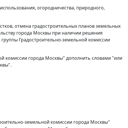
 использования, огородничества, природного,
астков, отмена градостроительных планов земельных
ельству города Москвы при наличии решения
 группы Градостроительно-земельной комиссии
ной комиссии города Москвы" дополнить словами "или
квы".
строительно-земельной комиссии города Москвы"