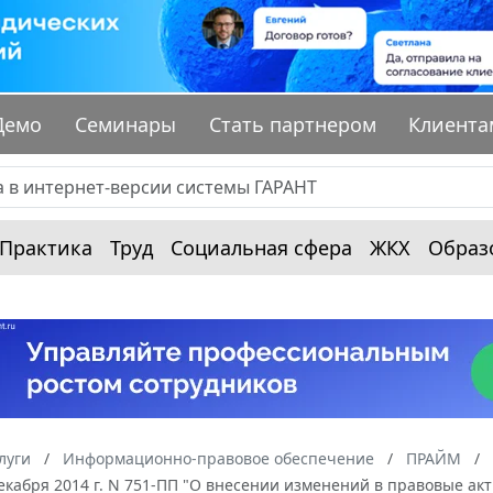
Демо
Семинары
Стать партнером
Клиента
Практика
Труд
Социальная сфера
ЖКХ
Образ
луги
Информационно-правовое обеспечение
ПРАЙМ
екабря 2014 г. N 751-ПП "О внесении изменений в правовые ак