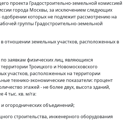
щего проекта Градостроительно-земельной комиссией
иссии города Москвы, за исключением следующих
б одобрении которых не подлежит рассмотрению на
Рабочей группы Градостроительно-земельной
х в отношении земельных участков, расположенных в
 по заявкам физических лиц, являющихся
 территории Троицкого и Новомосковского
ных участков, расположенных на территории
ьные технико-экономические показатели: процент
оличество этажей - не более двух, высота зданий,
 4 тыс. кв. м/га:
х и огороднических объединений;
ищного строительства, инженерного оборудования