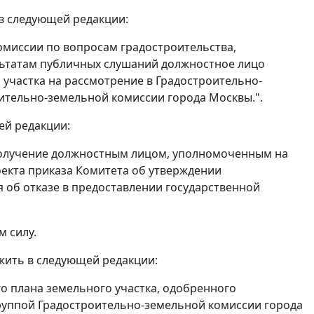
 в следующей редакции:
омиссии по вопросам градостроительства,
льтатам публичных слушаний должностное лицо
участка на рассмотрение в Градостроительно-
ительно-земельной комиссии города Москвы.".
ей редакции:
получение должностным лицом, уполномоченным на
оекта приказа Комитета об утверждении
 об отказе в предоставлении государственной
м силу.
ожить в следующей редакции:
о плана земельного участка, одобренного
руппой Градостроительно-земельной комиссии города