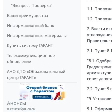
"Экспресс Проверка"
1.1. Прилож
Ваши преимущества
1.2. Прилож
Информационный банк
2. Внести и
утверждения
Информационные материалы
Правительств
Купить систему ГАРАНТ
2.1. Пункт 
Телекоммуникационное
"8.1. Одобр
обновление
Градостроит
АНО ДПО «Образовательный
архитектуре
центр ГАРАНТ»
совет депута
2.2. Пункт 
"9. Установи
Анонсы
9.1. Оформл
8 сентября 2026