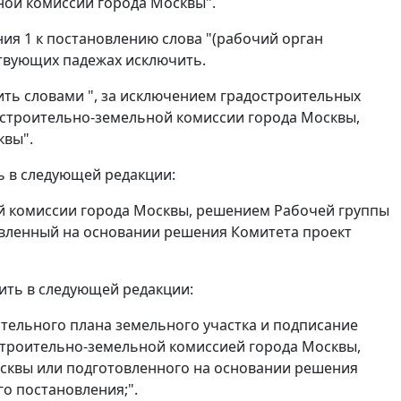
ной комиссии города Москвы".
ожения 1 к постановлению слова "(рабочий орган
ствующих падежах исключить.
нить словами ", за исключением градостроительных
остроительно-земельной комиссии города Москвы,
квы".
ь в следующей редакции:
й комиссии города Москвы, решением Рабочей группы
вленный на основании решения Комитета проект
жить в следующей редакции:
ительного плана земельного участка и подписание
строительно-земельной комиссией города Москвы,
сквы или подготовленного на основании решения
го постановления;".