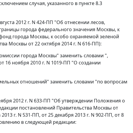
ключением случая, указанного в пункте 8.3
густа 2012 г. N 424-ПП "Об отнесении лесов,
в границы города федерального значения Москвы, к
фонд города Москвы, к особо охраняемой зеленой
а Москвы от 22 октября 2014 г. N 616-ПП):
комиссии города Москвы" заменить словами ",
 16 ноября 2010 г. N 1019-ПП "О создании
земельных отношений" заменить словами "по вопросам
оября 2012 г. N 633-ПП "Об утверждении Положения о
редакции постановлений Правительства Москвы от
 2013 г. N 531-ПП, от 25 декабря 2013 г. N 902-ПП, от 8
ановлению в следующей редакции: