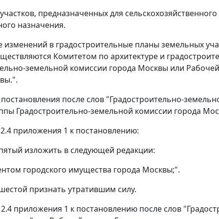
 участков, предназначенных для сельскохозяйственного
ого назначения.
ие изменений в градостроительные планы земельных уч
уществляются Комитетом по архитектуре и градостроит
ельно-земельной комиссии города Москвы или Рабочей
вы.".
10 постановления после слов "Градостроительно-земель
ппы Градостроительно-земельной комиссии города Мос
е 2.4 приложения 1 к постановлению:
с пятый изложить в следующей редакции:
ентом городского имущества города Москвы;".
с шестой признать утратившим силу.
2.12.4 приложения 1 к постановлению после слов "Градо