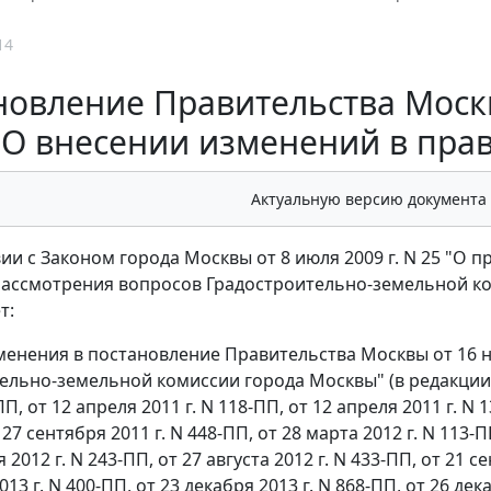
14
овление Правительства Москвы
"О внесении изменений в пра
Актуальную версию документа
вии с Законом города Москвы от 8 июля 2009 г. N 25 "О 
ассмотрения вопросов Градостроительно-земельной к
т:
зменения в постановление Правительства Москвы от 16 н
ельно-земельной комиссии города Москвы" (в редакции
ПП, от 12 апреля 2011 г. N 118-ПП, от 12 апреля 2011 г. N 
27 сентября 2011 г. N 448-ПП, от 28 марта 2012 г. N 113-ПП
 2012 г. N 243-ПП, от 27 августа 2012 г. N 433-ПП, от 21 с
013 г. N 400-ПП, от 23 декабря 2013 г. N 868-ПП, от 26 дека