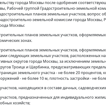
ельству города Москвы после одобрения соответствую
вы, Рабочей группой Градостроительно-земельной ком
адостроительных планов земельных участков, вопрос о
радостроительно-земельной комиссии города Москвы, 
рода Москвы:
остроительных планов земельных участков, оформляемы
омических зонах.
остроительных планов земельных участков, оформляемых
ами следующих земельных участков, расположенных на
ивных округов города Москвы, за исключением земель
кругов Троицк и Щербинка, предусматривающих предел
границах земельного участка - не более 20 процентов, к
оружений - не более 10 м, плотность застройки - не более
 участков, находящихся в составе дачных, садоводчески
 участков, предназначенных для индивидуального жил
обных хозяйств;