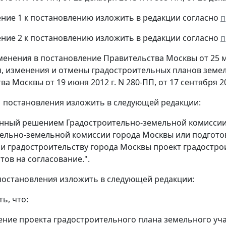
ение 1 к постановлению изложить в редакции согласно
п
ение 2 к постановлению изложить в редакции согласно
п
зменения в постановление Правительства Москвы от 25 ма
, изменения и отмены градостроительных планов земел
а Москвы от 19 июня 2012 г. N 280-ПП, от 17 сентября 201
8.1 постановления изложить в следующей редакции:
енный решением Градостроительно-земельной комисси
ельно-земельной комиссии города Москвы или подгото
 и градостроительству города Москвы проект градостро
тов на согласование.".
9 постановления изложить в следующей редакции:
ть, что:
ение проекта градостроительного плана земельного уча