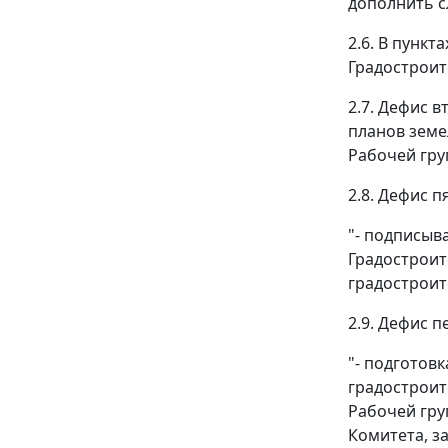
дополнить с
2.6. В пункт
Градостроит
2.7. Дефис 
планов земе
Рабочей гру
2.8. Дефис 
"- подписыв
Градостроит
градостроит
2.9. Дефис 
"- подготов
градостроит
Рабочей гру
Комитета, з