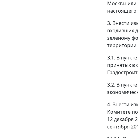
Москвы или 
настоящего 
3. Внести и
входивших д
зеленому фо
территории 
3.1. В пунк
принятых в 
Градостроит
3.2. В пунк
экономическ
4. Внести и
Комитете по
12 декабря 20
сентября 20