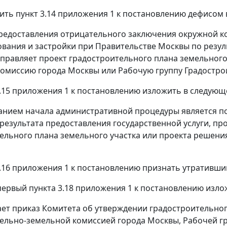
нить пункт 3.14 приложения 1 к постановлению дефисом
 предоставления отрицательного заключения окружной к
вания и застройки при Правительстве Москвы по резу
правляет проект градостроительного плана земельного 
омиссию города Москвы или Рабочую группу Градостро
 3.15 приложения 1 к постановлению изложить в следующ
ванием начала административной процедуры является 
результата предоставления государственной услуги, пр
ельного плана земельного участка или проекта решения
 3.16 приложения 1 к постановлению признать утративши
 первый пункта 3.18 приложения 1 к постановлению изл
ает приказ Комитета об утверждении градостроительног
ельно-земельной комиссией города Москвы, Рабочей г