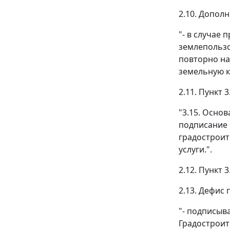
2.10. Допол
"- в случае
землепользо
повторно на
земельную к
2.11. Пункт
"3.15. Осно
подписание 
градостроит
услуги.".
2.12. Пункт
2.13. Дефис
"- подписыв
Градостроит