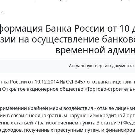
14
ормация Банка России от 10 д
зии на осуществление банков
временной админ
Актуальную версию документа
нка России от 10.12.2014 № ОД-3457 отозвана лицензия
 Открытое акционерное общество «Торгово-строительный 
рименении крайней меры воздействия - отзыве лицензи
ии в связи с неоднократным нарушением кредитной орг
нных статьей 7 (за исключением пункта 3 статьи 7) Фе
 доходов, полученных преступным путем, и финансиро