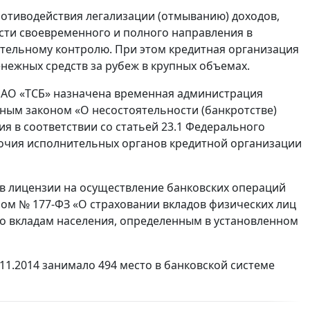
ротиводействия легализации (отмыванию) доходов,
сти своевременного и полного направления в
тельному контролю. При этом кредитная организация
нежных средств за рубеж в крупных объемах.
в ОАО «ТСБ» назначена временная администрация
ным законом «О несостоятельности (банкротстве)
я в соответствии со статьей 23.1 Федерального
мочия исполнительных органов кредитной организации
ыв лицензии на осуществление банковских операций
ом № 177-ФЗ «О страховании вкладов физических лиц
по вкладам населения, определенным в установленном
11.2014 занимало 494 место в банковской системе