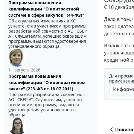
Программа повышения
С 10 декабря
квалификации "О контрактной
системе в сфере закупок" (44-ФЗ)"
Дело в том,
Об актуальных изменениях в КС
законодател
узнаете, став участником программы,
разработанной совместно с АО ''СБЕР
денежных ср
А". Слушателям, успешно освоившим
программу, выдаются удостоверения
В банк назн
установленного образца.
управляюще
кредитной о
11 августа 2026
Для просмо
Программа повышения
применения
квалификации "О корпоративном
заказе" (223-ФЗ от 18.07.2011)
Программа разработана совместно с
АО ''СБЕР А". Слушателям, успешно
освоившим программу, выдаются
удостоверения установленного
образца.
Показа