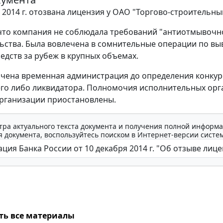
 2014 г. отозвана лицензия у ОАО "Торгово-строительны
 что компания не соблюдала требований "антиотмывочн
ьства. Была вовлечена в сомнительные операции по вы
едств за рубеж в крупных объемах.
ачена временная администрация до определения конкур
го либо ликвидатора. Полномочия исполнительных орг
рганизации приостановлены.
тра актуального текста документа и получения полной информа
 документа, воспользуйтесь поиском в Интернет-версии систе
ть все материалы