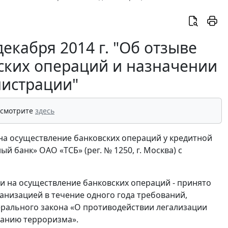
екабря 2014 г. "Об отзыве
ских операций и назначении
истрации"
 смотрите
здесь
 на осуществление банковских операций у кредитной
банк» ОАО «ТСБ» (рег. № 1250, г. Москва) с
и на осуществление банковских операций - принято
анизацией в течение одного года требований,
дерального закона «О противодействии легализации
ванию терроризма».