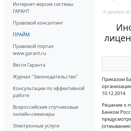
Интернет-версия системы
ГАРАНТ
10 декабря 20
Правовой консалтинг
Инф
ПРАЙМ
лицен
Правовой портал
www.garant.ru
Вести Гаранта
Журнал "Законодательство"
Приказом Ба
организации
Консультации по эффективной
10.12.2014.
работе
Решение о п
Всероссийские спутниковые
Банком Росс
онлайн-семинары
предусмотре
Электронные услуги
(отмыванию)