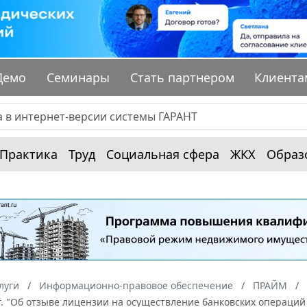
Демо
Семинары
Стать партнером
Клиента
Практика
Труд
Социальная сфера
ЖКХ
Образ
луги
Информационно-правовое обеспечение
ПРАЙМ
 г. "Об отзыве лицензии на осуществление банковских операц