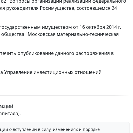
 782 "Вопросы организации реализации федерального
еля руководителя Росимущества, состоявшемся 24
осударственным имуществом от 16 октября 2014 г.
о общества "Московская материально-техническая
спечить опубликование данного распоряжения в
 на Управление инвестиционных отношений
акций
апитала).
ции о вступлении в силу, изменениях и порядке