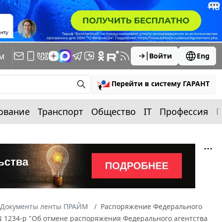
м
Войти
Eng
Перейти в систему ГАРАНТ
ование
Транспорт
Общество
IT
Профессия
П
Документы ленты ПРАЙМ
Распоряжение Федерального
 N 1234-р "Об отмене распоряжения Федерального агентства