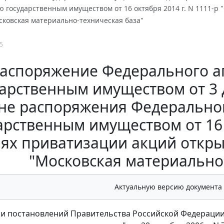
 государственным имуществом от 16 октября 2014 г. N 1111-р
сковская материально-техническая база"
5
аспоряжение Федерального а
арственным имуществом от 3 д
не распоряжения Федеральног
арственным имуществом от 16 о
иях приватизации акций откр
"Московская материально
Актуальную версию документа
и постановлений Правительства Российской Федерации о