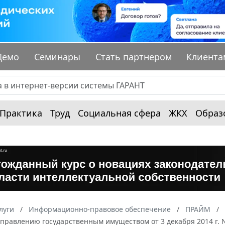
Демо
Семинары
Стать партнером
Клиента
Практика
Труд
Социальная сфера
ЖКХ
Образ
луги
Информационно-правовое обеспечение
ПРАЙМ
управлению государственным имуществом от 3 декабря 2014 г.