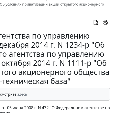
 "Об условиях приватизации акций открытого акционерного
гентства по управлению
екабря 2014 г. N 1234-р "Об
о агентства по управлению
ктября 2014 г. N 1111-р "Об
ытого акционерного общества
-техническая база"
 смотрите
здесь
т 05 июня 2008 г. N 432 "О Федеральном агентстве по