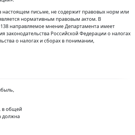
 настоящем письме, не содержит правовых норм или
является нормативным правовым актом. В
2-138 направляемое мнение Департамента имеет
я законодательства Российской Федерации о налогах
ьства о налогах и сборах в понимании,
ибыль,
, в общей
а должна