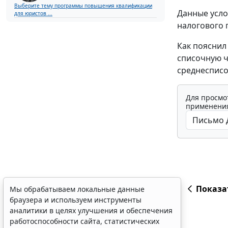
Выберите тему программы повышения квалификации
Данные усло
для юристов ...
налогового 
Как пояснил
списочную ч
среднесписо
Для просмо
применения
Показа
Мы обрабатываем локальные данные
браузера и используем инструменты
аналитики в целях улучшения и обеспечения
работоспособности сайта, статистических