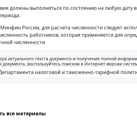
вия должны выполняться по состоянию на любую дату в
периода.
 Минфин России, для расчета численности следует испо
исленность работников, которая применяется для опр
чной численности.
тра актуального текста документа и получения полной информа
 документа, воспользуйтесь поиском в Интернет-версии систе
ть все материалы