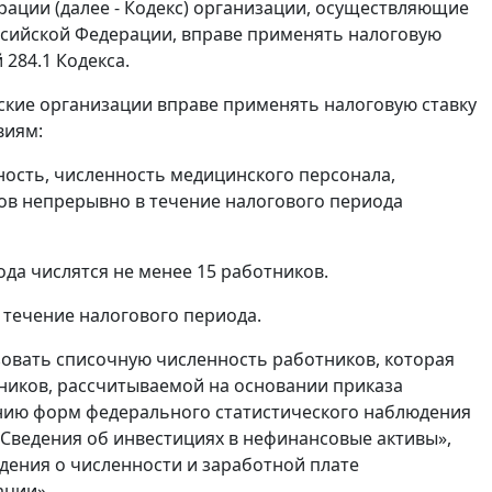
ерации (далее - Кодекс) организации, осуществляющие
ссийской Федерации, вправе применять налоговую
284.1 Кодекса.
нские организации вправе применять налоговую ставку
виям:
ность, численность медицинского персонала,
ов непрерывно в течение налогового периода
ода числятся не менее 15 работников.
 течение налогового периода.
зовать списочную численность работников, которая
ников, рассчитываемой на основании приказа
нению форм федерального статистического наблюдения
 «Сведения об инвестициях в нефинансовые активы»,
дения о численности и заработной плате
ации».