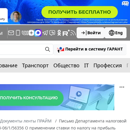
м
Войти
Eng
Перейти в систему ГАРАНТ
ование
Транспорт
Общество
IT
Профессия
П
Документы ленты ПРАЙМ
Письмо Департамента налоговой
3-06/1/56356 О применении ставки по налогу на прибыль