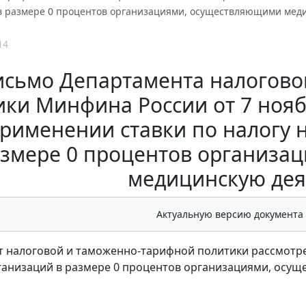
в размере 0 процентов организациями, осуществляющими мед
14
исьмо Департамента налогово
ки Минфина России от 7 ноябр
рименении ставки по налогу 
змере 0 процентов организа
медицинскую дея
Актуальную версию документа
 налоговой и таможенно-тарифной политики рассмотрел
анизаций в размере 0 процентов организациями, осущ