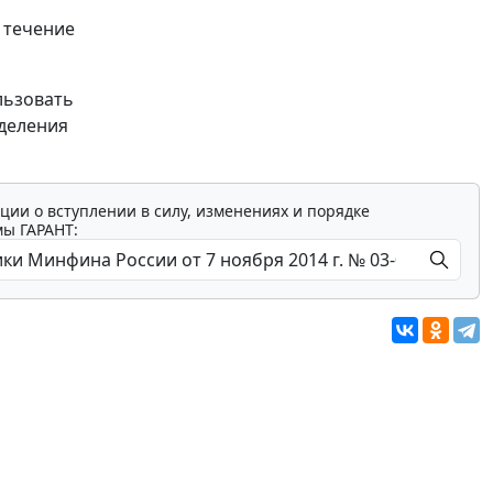
 течение
льзовать
еделения
ции о вступлении в силу, изменениях и порядке
мы ГАРАНТ: