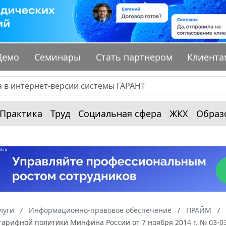
Демо
Семинары
Стать партнером
Клиента
Практика
Труд
Социальная сфера
ЖКХ
Образ
луги
Информационно-правовое обеспечение
ПРАЙМ
арифной политики Минфина России от 7 ноября 2014 г. № 03-0