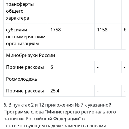
трансферты
общего
характера
субсидии
1758
1158
60
некоммерческим
организациям
Минобрнауки России
Прочие расходы
6
-
-
Росмолодежь
Прочие расходы
25,4
-
-
6. В пунктах 2 и 12 приложения № 7 к указанной
Программе слова "Министерство регионального
развития Российской Федерации" в
соответствующем падеже заменить словами