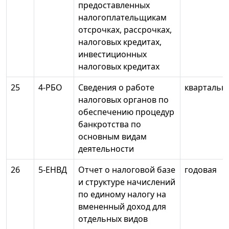
предоставленных
налогоплательщикам
отсрочках, рассрочках,
налоговых кредитах,
инвестиционных
налоговых кредитах
25
4-РБО
Сведения о работе
квартальн
налоговых органов по
обеспечению процедур
банкротства по
основным видам
деятельности
26
5-ЕНВД
Отчет о налоговой базе
годовая
и структуре начислений
по единому налогу на
вмененный доход для
отдельных видов