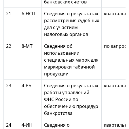
банковских счетов
21
6-НСП
Сведения о результатах
квартальн
рассмотрения судебных
дел с участием
налоговых органов
22
8-МТ
Сведения об
по запросу
использовании
специальных марок для
маркировки табачной
продукции
23
4-РБ
Сведения о результатах
квартальн
работы управлений
ФНС России по
обеспечению процедур
банкротства
24
4-ИН
Сведения о
квартальн