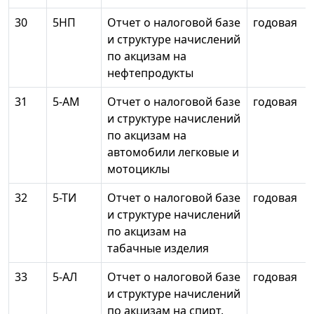
30
5НП
Отчет о налоговой базе
годовая
и структуре начислений
по акцизам на
нефтепродукты
31
5-АМ
Отчет о налоговой базе
годовая
и структуре начислений
по акцизам на
автомобили легковые и
мотоциклы
32
5-ТИ
Отчет о налоговой базе
годовая
и структуре начислений
по акцизам на
табачные изделия
33
5-АЛ
Отчет о налоговой базе
годовая
и структуре начислений
по акцизам на спирт,