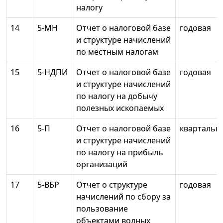
налогу
14
5-МН
Отчет о налоговой базе
годовая
и структуре начислений
по местным налогам
15
5-НДПИ
Отчет о налоговой базе
годовая
и структуре начислений
по налогу на добычу
полезных ископаемых
16
5-П
Отчет о налоговой базе
квартальн
и структуре начислений
по налогу на прибыль
организаций
17
5-ВБР
Отчет о структуре
годовая
начислений по сбору за
пользование
объектами водных