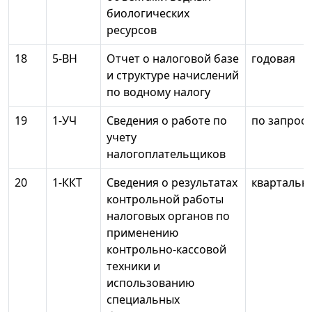
биологических
ресурсов
18
5-ВН
Отчет о налоговой базе
годовая
и структуре начислений
по водному налогу
19
1-УЧ
Сведения о работе по
по запросу
учету
налогоплательщиков
20
1-ККТ
Сведения о результатах
квартальн
контрольной работы
налоговых органов по
применению
контрольно-кассовой
техники и
использованию
специальных