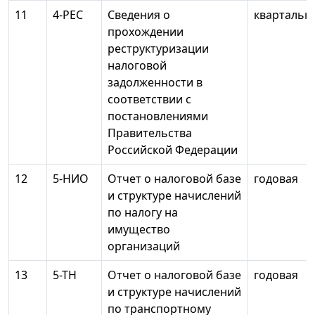
11
4-РЕС
Сведения о
квартальн
прохождении
реструктуризации
налоговой
задолженности в
соответствии с
постановлениями
Правительства
Российской Федерации
12
5-НИО
Отчет о налоговой базе
годовая
и структуре начислений
по налогу на
имущество
организаций
13
5-ТН
Отчет о налоговой базе
годовая
и структуре начислений
по транспортному