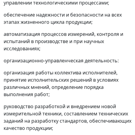
управлении технологическими процессами;
обеспечение надежности и безопасности на всех
этапах жизненного цикла продукции;
автоматизация процессов измерений, контроля и
испытаний в производстве и при научных
исследованиях;
организационно-управленческая деятельность:
организация работы коллектива исполнителей,
принятие исполнительских решений в условиях
различных мнений, определение порядка
выполнения работ;
руководство разработкой и внедрением новой
измерительной техники, составлением технических
заданий на разработку стандартов, обеспечивающих
качество продукции;