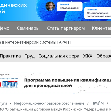
Демо
Семинары
Стать партнером
Клиента
Практика
Труд
Социальная сфера
ЖКХ
Образ
луги
Информационно-правовое обеспечение
ПРАЙМ
-ФЗ “О ратификации Договора между Российской Федерацией и 