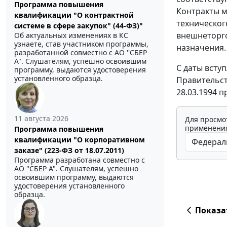
Программа повышения
Контракты м
квалификации "О контрактной
техническог
системе в сфере закупок" (44-ФЗ)"
внешнеторго
Об актуальных изменениях в КС
узнаете, став участником программы,
назначения.
разработанной совместно с АО ''СБЕР
А". Слушателям, успешно освоившим
С даты всту
программу, выдаются удостоверения
установленного образца.
Правительст
28.03.1994 
11 августа 2026
Для просмо
применения
Программа повышения
квалификации "О корпоративном
заказе" (223-ФЗ от 18.07.2011)
Программа разработана совместно с
АО ''СБЕР А". Слушателям, успешно
освоившим программу, выдаются
удостоверения установленного
образца.
Показа