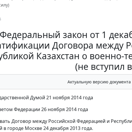
силу)
4
Федеральный закон от 1 декаб
атификации Договора между Р
убликой Казахстан о военно-т
(не вступил в
Актуальную версию документа
дарственной Думой 21 ноября 2014 года
етом Федерации 26 ноября 2014 года
ать Договор между Российской Федерацией и Республик
 в городе Москве 24 декабря 2013 года.