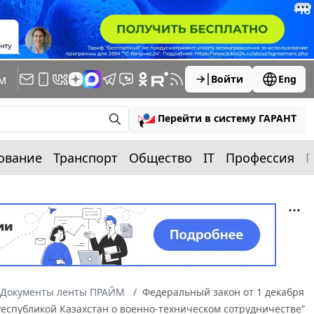
м
Войти
Eng
Перейти в систему ГАРАНТ
ование
Транспорт
Общество
IT
Профессия
П
Документы ленты ПРАЙМ
Федеральный закон от 1 декабря
Республикой Казахстан о военно-техническом сотрудничестве”