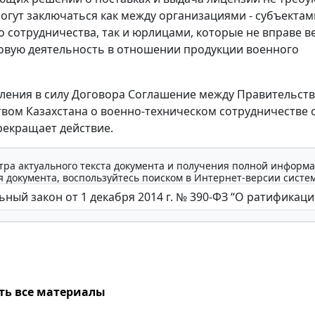
огут заключаться как между организациями - субъектам
о сотрудничества, так и юрлицами, которые не вправе в
вую деятельность в отношении продукции военного
пления в силу Договора Соглашение между Правительст
вом Казахстана о военно-техническом сотрудничестве 
прекращает действие.
тра актуального текста документа и получения полной информа
 документа, воспользуйтесь поиском в Интернет-версии систе
ть все материалы