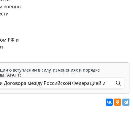
и военно-
ести
вом РФ и
от
ции о вступлении в силу, изменениях и порядке
мы ГАРАНТ: