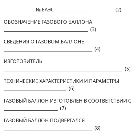
№ ЕАЭС ________________ (2)
ОБОЗНАЧЕНИЕ ГАЗОВОГО БАЛЛОНА
_______________________________________ (3)
СВЕДЕНИЯ О ГАЗОВОМ БАЛЛОНЕ
_________________________________________ (4)
ИЗГОТОВИТЕЛЬ
_______________________________________________________ (5)
ТЕХНИЧЕСКИЕ ХАРАКТЕРИСТИКИ И ПАРАМЕТРЫ
_____________________________ (6)
ГАЗОВЫЙ БАЛЛОН ИЗГОТОВЛЕН В СООТВЕТСТВИИ С
_________________________ (7)
ГАЗОВЫЙ БАЛЛОН ПОДВЕРГАЛСЯ
_________________________________________ (8)