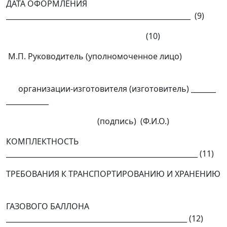
ДАТА ОФОРМЛЕНИЯ
____________________________________________________ (9)
(10)
М.П. Руководитель (уполномоченное лицо)
организации-изготовителя (изготовитель) _______
____________
(подпись) (Ф.И.О.)
КОМПЛЕКТНОСТЬ
______________________________________________________ (11)
ТРЕБОВАНИЯ К ТРАНСПОРТИРОВАНИЮ И ХРАНЕНИЮ
ГАЗОВОГО БАЛЛОНА
___________________________________________________ (12)