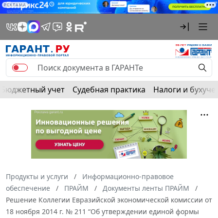
РЕКЛАМА
Бюджетный учет
Судебная практика
Налоги и бухуче
Продукты и услуги
Информационно-правовое
обеспечение
ПРАЙМ
Документы ленты ПРАЙМ
Решение Коллегии Евразийской экономической комиссии от
18 ноября 2014 г. № 211 “Об утверждении единой формы