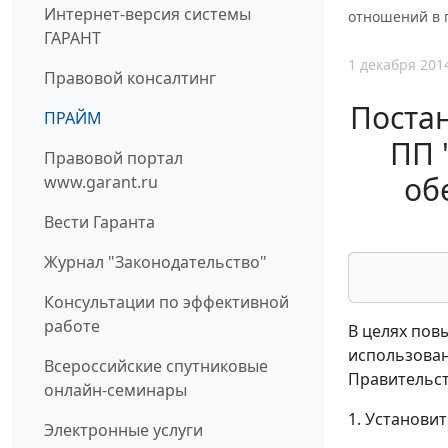
Интернет-версия системы
отношений в 
ГАРАНТ
1 декабря 201
Правовой консалтинг
Постан
ПРАЙМ
ПП 
Правовой портал
об
www.garant.ru
Вести Гаранта
Журнал "Законодательство"
Консультации по эффективной
работе
В целях пов
использован
Всероссийские спутниковые
Правительст
онлайн-семинары
1. Установи
Электронные услуги