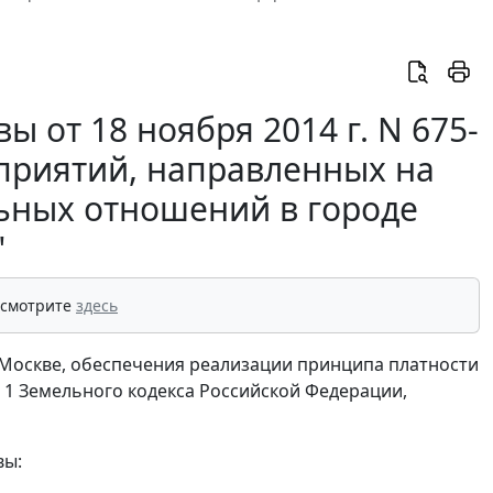
 от 18 ноября 2014 г. N 675-
приятий, направленных на
ьных отношений в городе
"
 смотрите
здесь
 Москве, обеспечения реализации принципа платности
и 1 Земельного кодекса Российской Федерации,
вы: