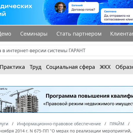
Демо
Семинары
Стать партнером
Клиента
Практика
Труд
Социальная сфера
ЖКХ
Образ
луги
Информационно-правовое обеспечение
ПРАЙМ
 ноября 2014 г. N 675-ПП "О мерах по реализации мероприяти