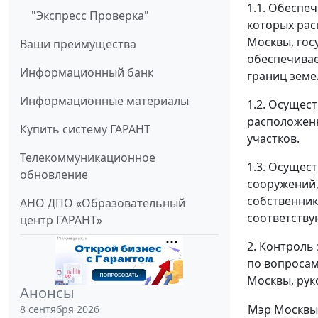
1.1. Обеспе
"Экспресс Проверка"
которых рас
Москвы, гос
Ваши преимущества
обеспечивае
Информационный банк
границ земе
Информационные материалы
1.2. Осущес
расположенн
Купить систему ГАРАНТ
участков.
Телекоммуникационное
1.3. Осущес
обновление
сооружений,
собственник
АНО ДПО «Образовательный
соответств
центр ГАРАНТ»
2. Контроль
по вопросам
Москвы, рук
Анонсы
Мэр Москвы
8 сентября 2026