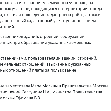
стков, за исключением земельных участков, на
ьных участков, находящихся на территории города
а, включая проведение кадастровых работ, а также
ударственный кадастровый учет с установлением
иторий.
ственников зданий, строений, сооружений,
сенных при образовании указанных земельных
бственниками, пользователями зданий, строений,
земельных отношений, взыскание с указанных
ьных отношений платы за пользование
 на заместителя Мэра Москвы в Правительстве Москвы
тношений Сергунину Н.А., министра Правительства
Москвы Ефимова В.В.