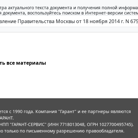
тра актуального текста документа и получения полной информа
 документа, воспользуйтесь поиском в Интернет-версии систе
ть все материалы
тся с 1990 года. Компания "Гарант" и ее партнеры являются
АРАНТ.
НПП "ГАРАНТ-СЕРВИС" (ИНН 7718013048, ОГРН 1027700495745).
о только по письменному разрешению правообладателя.