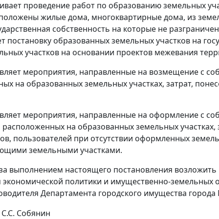
чивает проведение работ по образованию земельных уча
положены жилые дома, многоквартирные дома, из земел
ударственная собственность на которые не разграничен
т постановку образованных земельных участков на гос
льных участков на основании проектов межевания терр
твляет мероприятия, направленные на возмещение c соб
ых на образованных земельных участках, затрат, поне
твляет мероприятия, направленные на оформление с со
 расположенных на образованных земельных участках, 
ов, пользователей при отсутствии оформленных земел
ующими земельными участками.
 за выполнением настоящего постановления возложить
 экономической политики и имущественно-земельных о
оводителя Департамента городского имущества города 
С.С. Собянин