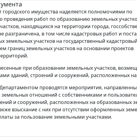
кумента
 городского имущества наделяется полномочиями по
 проведения работ по образованию земельных участко
частков, находящихся на территории города, госсобств
не разграничена, в том числе кадастровых работ и пост
х земельных участков на государственный кадастровый
ем границ земельных участков на основании проектов
территорий.
несенные при образовании земельных участков, возме
ами зданий, строений и сооружений, расположенных на
 Департаментом проводятся мероприятия, направленны
 земельных отношений с собственниками и пользовате
оений и сооружений, расположенных на образованных 
 также взыскание с них при отсутствии оформленных зем
латы за пользование земельными участками.