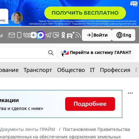
м
Войти
Eng
Перейти в систему ГАРАНТ
ование
Транспорт
Общество
IT
Профессия
П
Документы ленты ПРАЙМ
Постановление Правительства
й, направленных на обеспечение оформления земельных