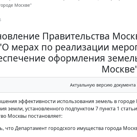
городе Москве"
4
овление Правительства Москвы
"О мерах по реализации меро
еспечение оформления земел
Москве
Актуальную версию документа
ышения эффективности использования земель в городе
ия земли, установленного подпунктом 7 пункта 1 стать
во Москвы постановляет:
ть, что Департамент городского имущества города Моск