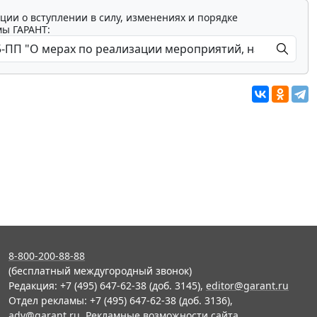
ции о вступлении в силу, изменениях и порядке
мы ГАРАНТ:
8-800-200-88-88
(бесплатный междугородный звонок)
Редакция: +7 (495) 647-62-38 (доб. 3145),
editor@garant.ru
Отдел рекламы: +7 (495) 647-62-38 (доб. 3136),
adv@garant.ru
.
Рекламные возможности сайта