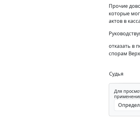
Прочие дово
которые мог
актов в кас
Руководств
отказать в 
спорам Верх
Судья
Для просмо
применения