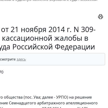
т 21 ноября 2014 г. N 309-
е кассационной жалобы в
уда Российской Федерации
 смотрите
здесь
70
 общества (пос. Ува; далее - УРПО) на
решение
ение
Семнадцатого арбитражного апелляционного