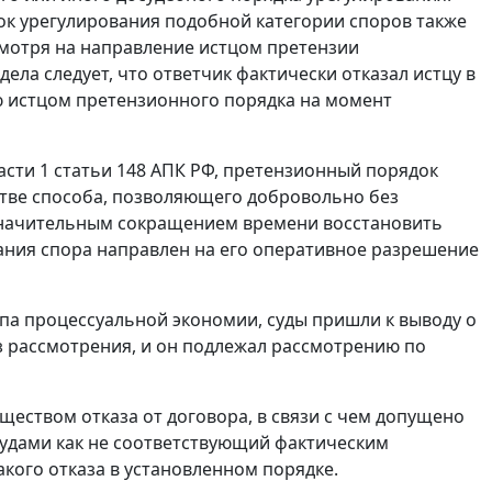
к урегулирования подобной категории споров также
смотря на направление истцом претензии
ела следует, что ответчик фактически отказал истцу в
ю истцом претензионного порядка на момент
асти 1 статьи 148
АПК РФ, претензионный порядок
стве способа, позволяющего добровольно без
значительным сокращением времени восстановить
ания спора направлен на его оперативное разрешение
па процессуальной экономии, суды пришли к выводу о
ез рассмотрения, и он подлежал рассмотрению по
ществом отказа от договора, в связи с чем допущено
судами как не соответствующий фактическим
акого отказа в установленном порядке.