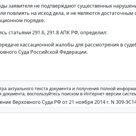
ды заявителя не подтверждают существенных нарушени
ли повлиять на исход дела, и не являются достаточны
сационном порядке.
уясь
статьями 291.6
,
291.8
АПК РФ, определил:
передаче кассационной жалобы для рассмотрения в суд
овного Суда Российской Федерации.
тра актуального текста документа и получения полной информа
 документа, воспользуйтесь поиском в Интернет-версии систе