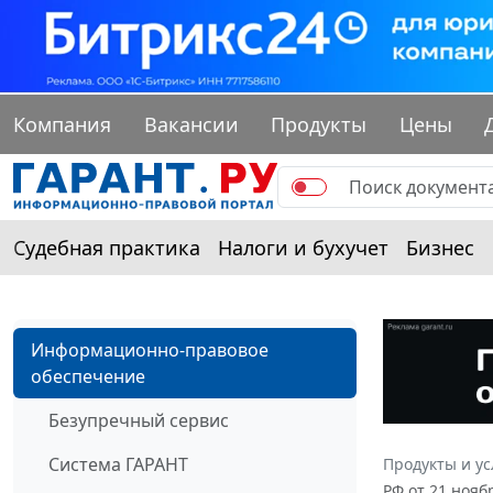
Компания
Вакансии
Продукты
Цены
Судебная практика
Налоги и бухучет
Бизнес
Информационно-правовое
обеспечение
Безупречный сервис
Система ГАРАНТ
Продукты и ус
РФ от 21 нояб