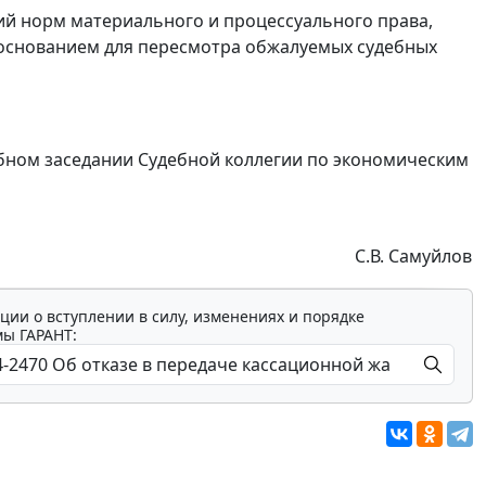
й норм материального и процессуального права,
м основанием для пересмотра обжалуемых судебных
ебном заседании Судебной коллегии по экономическим
С.В. Самуйлов
ции о вступлении в силу, изменениях и порядке
мы ГАРАНТ: