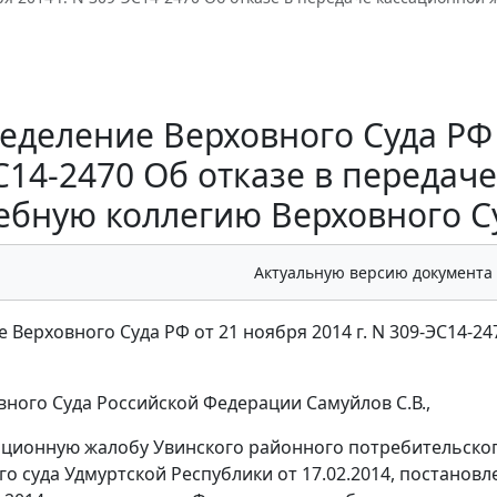
еделение Верховного Суда РФ о
С14-2470 Об отказе в передач
ебную коллегию Верховного С
Актуальную версию документа
 Верховного Суда РФ от 21 ноября 2014 г. N 309-ЭС14-24
вного Суда Российской Федерации Самуйлов С.В.,
ационную жалобу Увинского районного потребительского
о суда Удмуртской Республики от 17.02.2014,
постановл