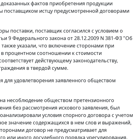
з доказанных фактов приобретения продукции
аты поставщиком истцу предусмотренной договорами
оры поставки, поставщик согласился с условием о
тьи 9
Федерального закона от 28.12.2009 N 381-ФЗ "Об
 также указали, что включение сторонами при
я в процентном соотношении к стоимости
соответствует действующему законодательству,
граждения в твердой сумме.
ия для удовлетворения заявленного обществом
 на несоблюдение обществом претензионного
ления без рассмотрения искового заявления, был
оанализировали условия спорного договора с учетом
ое значение содержащихся в нем слов и выражений,
 сторонами договор не предусматривает для
го или иного досудебного порядка урегулирования.