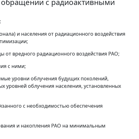
и обращении с радиоактивными
:
нала) и населения от радиационного воздействия
птимизации;
 от вредного радиационного воздействия РАО;
ия с ними;
емые уровни облучения будущих поколений,
х уровней облучения населения, установленных
язанного с необходимостью обеспечения
ования и накопления РАО на минимальным