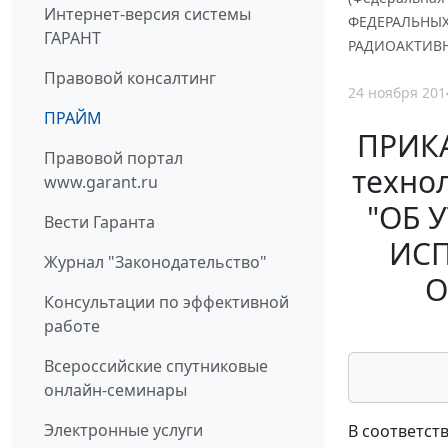
Интернет-версия системы
ФЕДЕРАЛЬНЫХ
ГАРАНТ
РАДИОАКТИВ
Правовой консалтинг
24 ноября 201
ПРАЙМ
ПРИКА
Правовой портал
технол
www.garant.ru
"ОБ 
Вести Гаранта
ИСП
Журнал "Законодательство"
О
Консультации по эффективной
работе
Всероссийские спутниковые
онлайн-семинары
Электронные услуги
В соответст