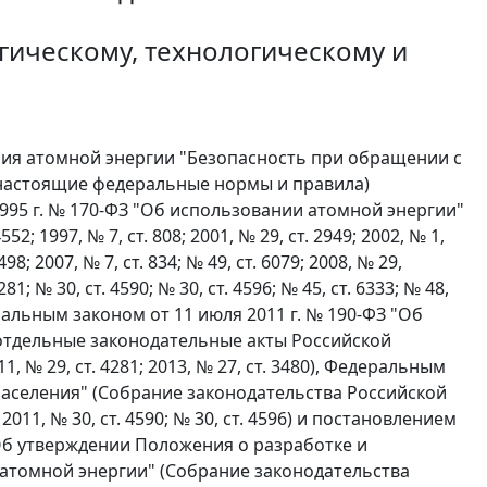
гическому, технологическому и
ния атомной энергии "Безопасность при обращении с
 настоящие федеральные нормы и правила)
995 г. № 170-ФЗ "Об использовании атомной энергии"
 1997, № 7, ст. 808; 2001, № 29, ст. 2949; 2002, № 1,
5498; 2007, № 7, ст. 834; № 49, ст. 6079; 2008, № 29,
4281; № 30, ст. 4590; № 30, ст. 4596; № 45, ст. 6333; № 48,
Федеральным законом от 11 июля 2011 г. № 190-ФЗ "Об
отдельные законодательные акты Российской
№ 29, ст. 4281; 2013, № 27, ст. 3480), Федеральным
населения" (Собрание законодательства Российской
; 2011, № 30, ст. 4590; № 30, ст. 4596) и постановлением
"Об утверждении Положения о разработке и
атомной энергии" (Собрание законодательства