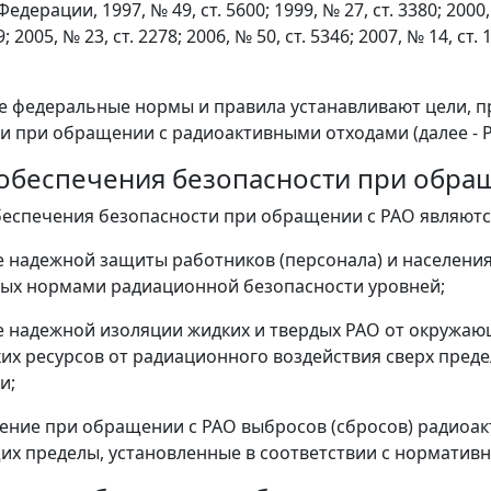
дерации, 1997, № 49, ст. 5600; 1999, № 27, ст. 3380; 2000, №
9; 2005, № 23, ст. 2278; 2006, № 50, ст. 5346; 2007, № 14, ст. 
е федеральные нормы и правила устанавливают цели, 
и при обращении с радиоактивными отходами (далее - Р
и обеспечения безопасности при обр
беспечения безопасности при обращении с РАО являютс
 надежной защиты работников (персонала) и населения
ых нормами радиационной безопасности уровней;
 надежной изоляции жидких и твердых РАО от окружаю
их ресурсов от радиационного воздействия сверх пред
и;
ние при обращении с РАО выбросов (сбросов) радиоак
 пределы, установленные в соответствии с норматив