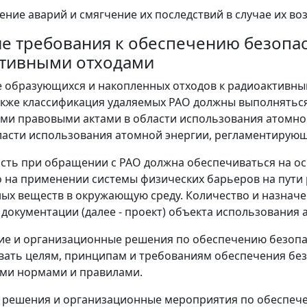
ние аварий и смягчение их последствий в случае их во
ие требования к обеспечению безопа
тивными отходами
е образующихся и накопленных отходов к радиоактивны
акже классификация удаляемых РАО должны выполняться
и правовыми актами в области использования атомной
ласти использования атомной энергии, регламентирую
ость при обращении с РАО должна обеспечиваться на о
 на применении системы физических барьеров на пути
ых веществ в окружающую среду. Количество и назнач
 документации (далее - проект) объекта использования а
кие и организационные решения по обеспечению безоп
вать целям, принципам и требованиям обеспечения бе
ми нормами и правилами.
 решения и организационные мероприятия по обеспеч