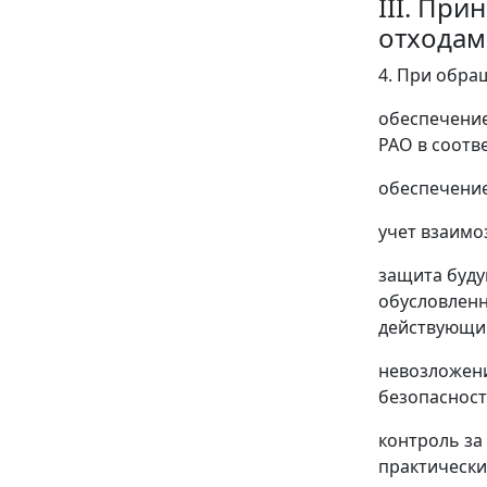
III. Пр
отходам
4. При обра
обеспечение
РАО в соотв
обеспечение
учет взаимо
защита буду
обусловленн
действующи
невозложени
безопасност
контроль за
практически