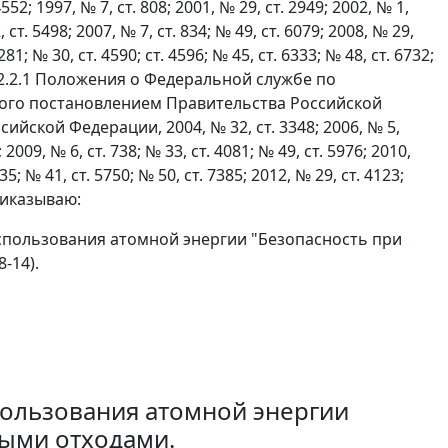
 1997, № 7, ст. 808; 2001, № 29, ст. 2949; 2002, № 1,
, ст. 5498; 2007, № 7, ст. 834; № 49, ст. 6079; 2008, № 29,
281; № 30, ст. 4590; ст. 4596; № 45, ст. 6333; № 48, ст. 6732;
м 5.2.2.1 Положения о Федеральной службе по
ного постановлением Правительства Российской
йской Федерации, 2004, № 32, ст. 3348; 2006, № 5,
; 2009, № 6, ст. 738; № 33, ст. 4081; № 49, ст. 5976; 2010,
935; № 41, ст. 5750; № 50, ст. 7385; 2012, № 29, ст. 4123;
 приказываю:
спользования атомной энергии "Безопасность при
-14).
пользования атомной энергии
ными отходами.