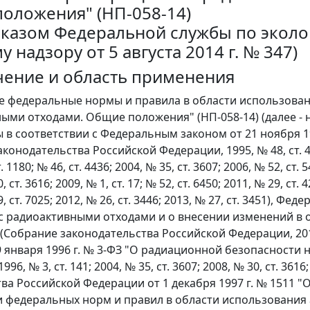
оложения" (НП-058-14)
риказом Федеральной службы по эколо
 надзору от 5 августа 2014 г. № 347)
ачение и область применения
е федеральные нормы и правила в области использова
ыми отходами. Общие положения" (НП-058-14) (далее -
 в соответствии с Федеральным законом от 21 ноября 1
конодательства Российской Федерации, 1995, № 48, ст. 4552;
т. 1180; № 46, ст. 4436; 2004, № 35, ст. 3607; 2006, № 52, ст. 
, ст. 3616; 2009, № 1, ст. 17; № 52, ст. 6450; 2011, № 29, ст. 
9, ст. 7025; 2012, № 26, ст. 3446; 2013, № 27, ст. 3451), 
 радиоактивными отходами и о внесении изменений в 
Собрание законодательства Российской Федерации, 2011, 
9 января 1996 г. № 3-ФЗ "О радиационной безопасности 
96, № 3, ст. 141; 2004, № 35, ст. 3607; 2008, № 30, ст. 3616
ва Российской Федерации от 1 декабря 1997 г. № 1511 
 федеральных норм и правил в области использования 