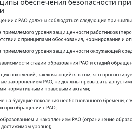
инципы обеспечения безопасности пр
и
щении с РАО должны соблюдаться следующие принципы
 приемлемого уровня защищенности работников (персо
етствии с принципами обоснования, нормирования и о
 приемлемого уровня защищенности окружающей среды
зависимости стадии образования РАО и стадий обращен
щих поколений, заключающийся в том, что прогнозиру
ые захоронением РАО, не должны превышать допустимы
ми нормативными правовыми актами;
е на будущие поколения необоснованного бремени, св
и при обращении с РАО;
 образованием и накоплением РАО (ограничение образ
 достижимом уровне);