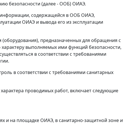
нию безопасности (далее - ООБ) ОИАЭ.
 информации, содержащейся в ООБ ОИАЭ,
плуатации ОИАЭ и вывода его из эксплуатации
м (оборудования), предназначенных для обращения с
о характеру выполняемых ими функций безопасности,
существляться в соответствии с требованиями
гии.
роль в соответствии с требованиями санитарных
т характера проводимых работ, включает следующие
х и на площадке ОИАЭ, в санитарно-защитной зоне и