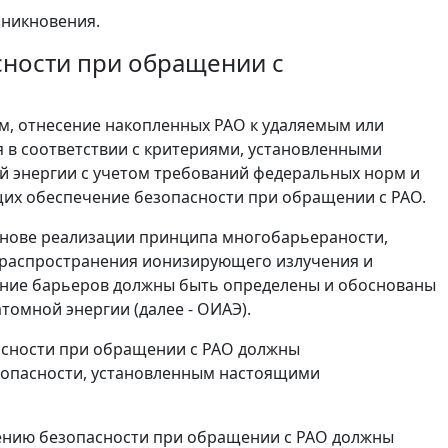
зникновения.
сности при обращении с
м, отнесение накопленных РАО к удаляемым или
 в соответствии с критериями, установленными
 энергии с учетом требований федеральных норм и
щих обеспечение безопасности при обращении с РАО.
снове реализации принципа многобарьераности,
 распространения ионизирующего излучения и
ение барьеров должны быть определены и обоснованы
томной энергии (далее - ОИАЭ).
асности при обращении с РАО должны
зопасности, установленным настоящими
ению безопасности при обращении с РАО должны