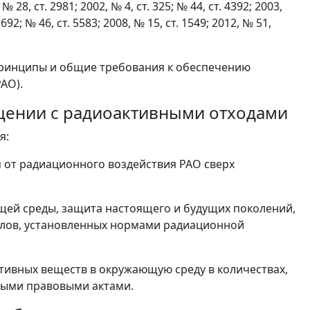
 28, ст. 2981; 2002, № 4, ст. 325; № 44, ст. 4392; 2003,
1692; № 46, ст. 5583; 2008, № 15, ст. 1549; 2012, № 51,
принципы и общие требования к обеспечению
АО).
ащении с радиоактивными отходами
я:
 от радиационного воздействия РАО сверх
щей среды, защита настоящего и будущих поколений,
елов, установленных нормами радиационной
тивных веществ в окружающую среду в количествах,
ными правовыми актами.