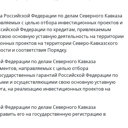
а Российской Федерации по делам Северного Кавказа
правляемых с целью отбора инвестиционных проектов и
оссийской Федерации по кредитам, привлекаемым
вою основную уставную деятельность на территории
ионных проектов на территории Северо-Кавказского
ости и соответствия Порядку.
й Федерации по делам Северного Кавказа
кументов, направляемых с целью отбора
осударственных гарантий Российской Федерации по
ными и осуществляющими свою основную уставную
уга, на реализацию инвестиционных проектов на
й Федерации по делам Северного Кавказа
править его на государственную регистрацию в