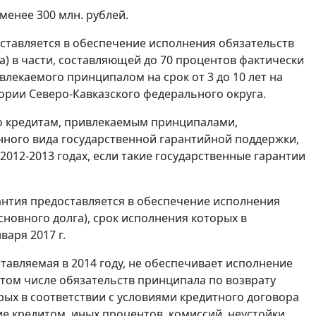
менее 300 млн. рублей.
оставляется в обеспечение исполнения обязательств
) в части, составляющей до 70 процентов фактически
лекаемого принципалом на срок от 3 до 10 лет на
рии Северо-Кавказского федерального округа.
 по кредитам, привлекаемым принципалами,
анного вида государственной гарантийной поддержки,
012-2013 годах, если такие государственные гарантии
арантия предоставляется в обеспечение исполнения
новного долга), срок исполнения которых в
варя 2017 г.
ставляемая в 2014 году, не обеспечивает исполнение
 том числе обязательств принципала по возврату
рых в соответствии с условиями кредитного договора
ние кредитом, иных процентов, комиссий, неустойки