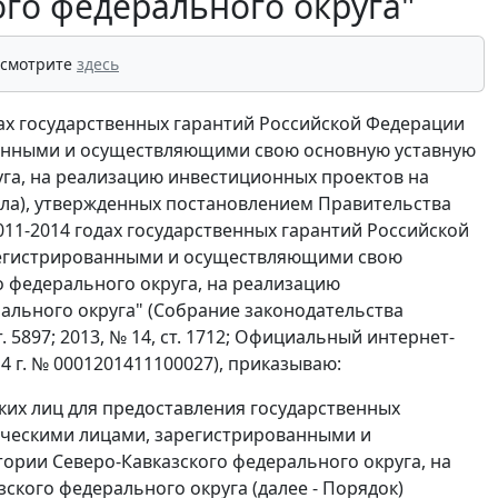
ого федерального округа"
 смотрите
здесь
одах государственных гарантий Российской Федерации
анными и осуществляющими свою основную уставную
уга, на реализацию инвестиционных проектов на
ила), утвержденных постановлением Правительства
2011-2014 годах государственных гарантий Российской
регистрированными и осуществляющими свою
о федерального округа, на реализацию
ального округа" (Собрание законодательства
ст. 5897; 2013, № 14, ст. 1712; Официальный интернет-
4 г. № 0001201411100027), приказываю:
ких лиц для предоставления государственных
ическими лицами, зарегистрированными и
рии Северо-Кавказского федерального округа, на
кого федерального округа (далее - Порядок)