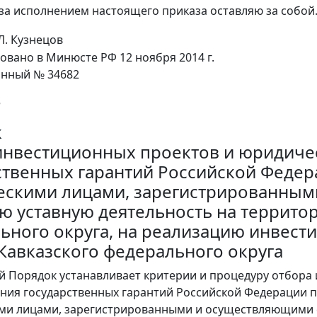
 за исполнением настоящего приказа оставляю за собой
Л. Кузнецов
овано в Минюсте РФ 12 ноября 2014 г.
онный № 34682
е
к
инвестиционных проектов и юридичес
ственных гарантий Российской Феде
скими лицами, зарегистрированным
ю уставную деятельность на террито
ьного округа, на реализацию инвест
Кавказского федерального округа
й Порядок устанавливает критерии и процедуру отбора
ния государственных гарантий Российской Федерации по
и лицами, зарегистрированными и осуществляющими с