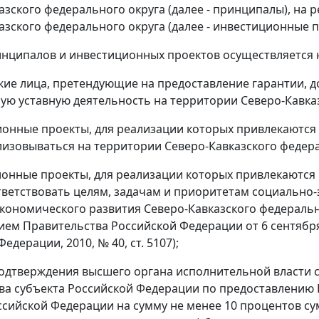
азского федерального округа (далее - принципалы), на
азского федерального округа (далее - инвестиционные п
инципалов и инвестиционных проектов осуществляется 
кие лица, претендующие на предоставление гарантии,
ую уставную деятельность на территории Северо-Кавказ
ионные проекты, для реализации которых привлекаются
изовываться на территории Северо-Кавказского федера
ионные проекты, для реализации которых привлекаются
ветствовать целям, задачам и приоритетам социально
кономического развития Северо-Кавказского федерально
ем Правительства Российской Федерации от 6 сентября 
едерации, 2010, № 40, ст. 5107);
подтверждения высшего органа исполнительной власти с
ва субъекта Российской Федерации по предоставлению
ссийской Федерации на сумму не менее 10 процентов с