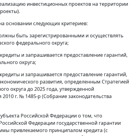
 реализацию инвестиционных проектов на территории
роекты).
на основании следующих критериев:
 должны быть зарегистрированными и осуществлять
ского федерального округа;
 кредиты и запрашивается предоставление гарантий,
льного округа;
 кредиты и запрашивается предоставление гарантий,
-экономического развития, определенным Стратегией
го округа до 2025 года, утвержденной
2010 г. № 1485-р (Собрание законодательства
убъекта Российской Федерации о том, что
 Российской Федерации государственной гарантии
уммы привлекаемого принципалом кредита (с