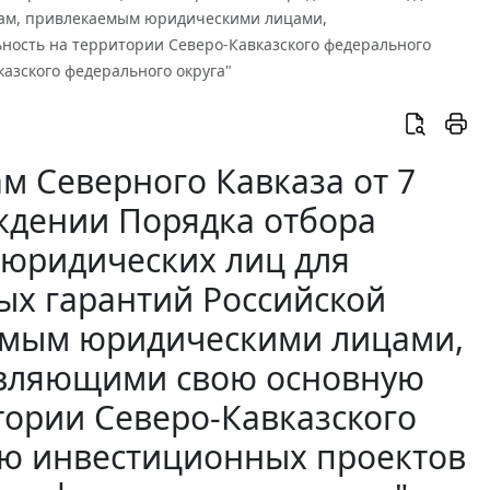
там, привлекаемым юридическими лицами,
ость на территории Северо-Кавказского федерального
азского федерального округа"
м Северного Кавказа от 7
рждении Порядка отбора
 юридических лиц для
ых гарантий Российской
емым юридическими лицами,
твляющими свою основную
тории Северо-Кавказского
ию инвестиционных проектов