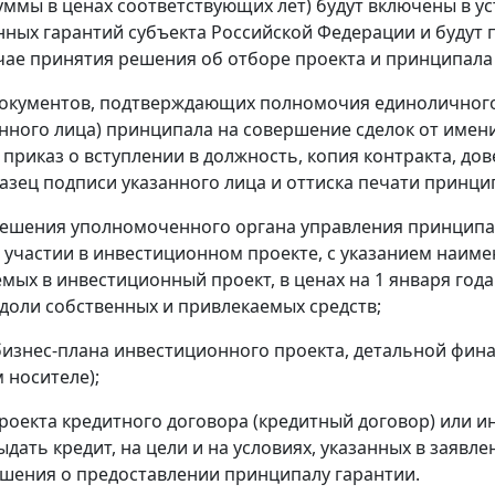
уммы в ценах соответствующих лет) будут включены в 
нных гарантий субъекта Российской Федерации и будут 
учае принятия решения об отборе проекта и принципала
документов, подтверждающих полномочия единоличного
ного лица) принципала на совершение сделок от имени
 приказ о вступлении в должность, копия контракта, до
азец подписи указанного лица и оттиска печати принци
решения уполномоченного органа управления принципа
 участии в инвестиционном проекте, с указанием наиме
мых в инвестиционный проект, в ценах на 1 января года
 доли собственных и привлекаемых средств;
бизнес-плана инвестиционного проекта, детальной фин
 носителе);
проекта кредитного договора (кредитный договор) или
дать кредит, на цели и на условиях, указанных в заявле
шения о предоставлении принципалу гарантии.