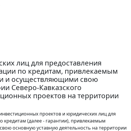
.
ких лиц для предоставления
рации по кредитам, привлекаемым
и и осуществляющими свою
рии Северо-Кавказского
иционных проектов на территории
 инвестиционных проектов и юридических лиц для
 кредитам (далее - гарантии), привлекаемым
вою основную уставную деятельность на территории