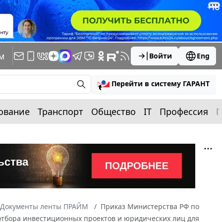
м
Войти
Eng
Перейти в систему ГАРАНТ
ование
Транспорт
Общество
IT
Профессия
П
Документы ленты ПРАЙМ
Приказ Министерства РФ по
 отбора инвестиционных проектов и юридических лиц для