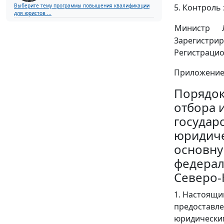
5. Контроль
Выберите тему программы повышения квалификации
для юристов ...
Министр
Зарегистрир
Регистраци
Приложени
Порядо
отбора 
государ
юридиче
основну
федерал
Северо-
1. Настоящи
предоставле
юридическим