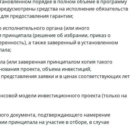
установленном порядке в полном объеме в программу
предусмотрены средства на исполнение обязательств
 для предоставления гарантии;
 исполнительного органа (или иного
 принципала (решение об избрании, приказ о
веренность), а также заверенный в установленном
пала;
ла (или заверенная принципалом копия такого
нования проекта, объема инвестиций,
 представления заявки и в ценах соответствующих лет
ансовой модели инвестиционного проекта (только на
 иного документа, подтверждающего намерение
нии принципала на участие в отборе, в случае