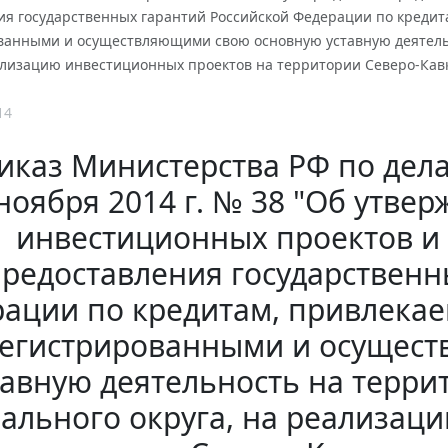
ия государственных гарантий Российской Федерации по креди
ванными и осуществляющими свою основную уставную деятельн
ализацию инвестиционных проектов на территории Северо-Кавк
14
иказ Министерства РФ по дела
ноября 2014 г. № 38 "Об утве
инвестиционных проектов и
редоставления государственн
ации по кредитам, привлека
регистрированными и осущес
тавную деятельность на терри
ального округа, на реализац