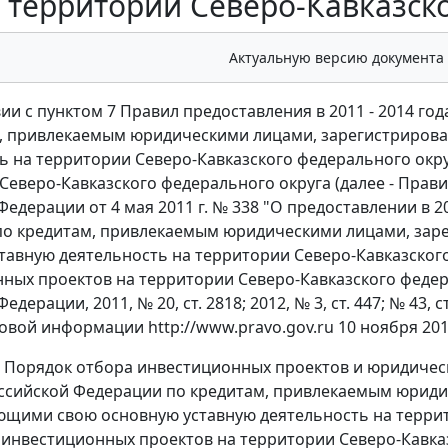
 территории Северо-Кавказск
Актуальную версию документа
вии с пунктом 7 Правил предоставления в 2011 - 2014 г
м, привлекаемым юридическими лицами, зарегистриров
ь на территории Северо-Кавказского федерального окр
Северо-Кавказского федерального округа (далее - Прав
Федерации от 4 мая 2011 г. № 338 "О предоставлении в 
по кредитам, привлекаемым юридическими лицами, за
тавную деятельность на территории Северо-Кавказског
ных проектов на территории Северо-Кавказского федер
едерации, 2011, № 20, ст. 2818; 2012, № 3, ст. 447; № 43, 
овой информации http://www.pravo.gov.ru 10 ноября 201
ь Порядок отбора инвестиционных проектов и юридичес
ссийской Федерации по кредитам, привлекаемым юрид
щими свою основную уставную деятельность на террито
инвестиционных проектов на территории Северо-Кавказс