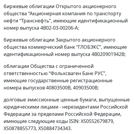
биржевые облигации Открытого акционерного
общества “Акционерная компания по транспорту
нефти “Транснефть”, имеющие идентификационный
номер выпуска 4B02-03-00206-A;
биржевые облигации Закрытого акционерного
общества коммерческий банк “ГЛОБЭКС”, имеющие
идентификационный номер выпуска 4B020901942B;
облигации Общества с ограниченной
ответственностью “Фольксваген Банк РУС”,
имеющие государственные регистрационные
номера выпусков 40803500B, 40903500B;
долговые эмиссионные ценные бумаги, выпущенные
юридическими лицами - нерезидентами Российской
Федерации за пределами Российской Федерации,
имеющие следующие коды ISIN: XS0552679879,
XS0878855773, XS0884734343.