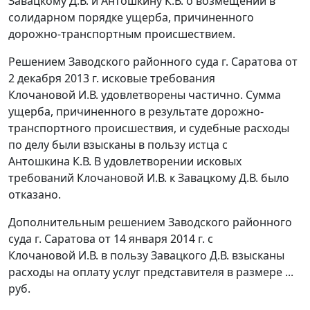
Завацкому Д.В. и Антошкину К.В. о возмещении в
солидарном порядке ущерба, причиненного
дорожно-транспортным происшествием.
Решением Заводского районного суда г. Саратова от
2 декабря 2013 г. исковые требования
Клочановой И.В. удовлетворены частично. Сумма
ущерба, причиненного в результате дорожно-
транспортного происшествия, и судебные расходы
по делу были взысканы в пользу истца с
Антошкина К.В. В удовлетворении исковых
требований Клочановой И.В. к Завацкому Д.В. было
отказано.
Дополнительным решением Заводского районного
суда г. Саратова от 14 января 2014 г. с
Клочановой И.В. в пользу Завацкого Д.В. взысканы
расходы на оплату услуг представителя в размере ...
руб.