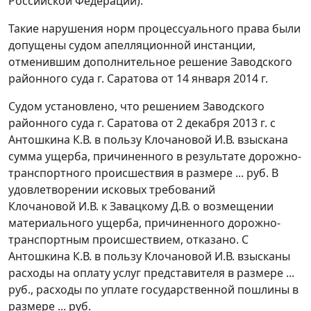
Российской Федерации).
Такие нарушения норм процессуального права были
допущены судом апелляционной инстанции,
отменившим дополнительное решение Заводского
районного суда г. Саратова от 14 января 2014 г.
Судом установлено, что решением Заводского
районного суда г. Саратова от 2 декабря 2013 г. с
Антошкина К.В. в пользу Клочановой И.В. взыскана
сумма ущерба, причиненного в результате дорожно-
транспортного происшествия в размере ... руб. В
удовлетворении исковых требований
Клочановой И.В. к Завацкому Д.В. о возмещении
материального ущерба, причиненного дорожно-
транспортным происшествием, отказано. С
Антошкина К.В. в пользу Клочановой И.В. взысканы
расходы на оплату услуг представителя в размере ...
руб., расходы по уплате государственной пошлины в
размере ... руб.