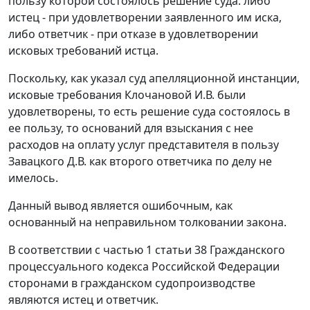
пользу которой состоялось решение суда: либо
истец - при удовлетворении заявленного им иска,
либо ответчик - при отказе в удовлетворении
исковых требований истца.
Поскольку, как указал суд апелляционной инстанции,
исковые требования Клочановой И.В. были
удовлетворены, то есть решение суда состоялось в
ее пользу, то оснований для взыскания с нее
расходов на оплату услуг представителя в пользу
Завацкого Д.В. как второго ответчика по делу не
имелось.
Данный вывод является ошибочным, как
основанный на неправильном толковании закона.
В соответствии с частью 1 статьи 38 Гражданского
процессуального кодекса Российской Федерации
сторонами в гражданском судопроизводстве
являются истец и ответчик.