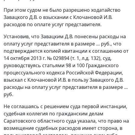
При этом судом не было разрешено ходатайство
Завацкого Д.В. о взыскании с Клочановой И.В.
расходов по оплате услуг представителя.
Установив, что Завацким Д.В. понесены расходы на
оплату услуг представителя в размере ... руб., что
подтверждается копией квитанции к соглашению от
14 октября 2013 г. № 029894 (т. 1, л.д. 132), суд,
руководствуясь статьями 98 и 100 Гражданского
процессуального кодекса Российской Федерации,
взыскал с Клочановой И.В. в пользу Завацкого Д.В.
расходы на оплату услуг представителя в размере ...
руб.
Не соглашаясь с решением суда первой инстанции,
судебная коллегия по гражданским делам
Саратовского областного суда указала, что право на
возмещение судебных расходов имеет сторона, в