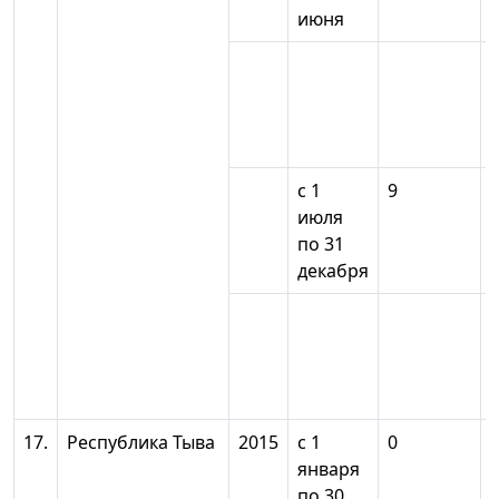
июня
с 1
9
июля
по 31
декабря
17.
Республика Тыва
2015
с 1
0
января
по 30