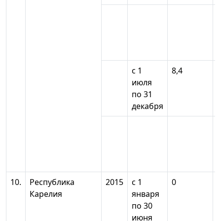
с 1
8,4
июля
по 31
декабря
10.
Республика
2015
с 1
0
Карелия
января
по 30
июня