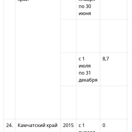
по 30
июня
с 1
8,7
июля
по 31
декабря
24.
Камчатский край
2015
с 1
0