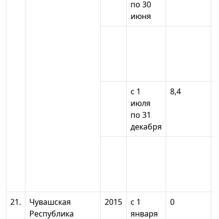
по 30
июня
с 1
8,4
июля
по 31
декабря
21.
Чувашская
2015
с 1
0
Республика
января