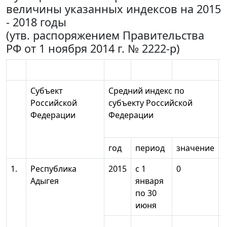
величины указанных индексов на 2015
- 2018 годы
(утв. распоряжением Правительства
РФ от 1 ноября 2014 г. № 2222-р)
Субъект
Средний индекс по
Российской
субъекту Российской
Федерации
Федерации
год
период
значение
1.
Республика
2015
с 1
0
Адыгея
января
по 30
июня