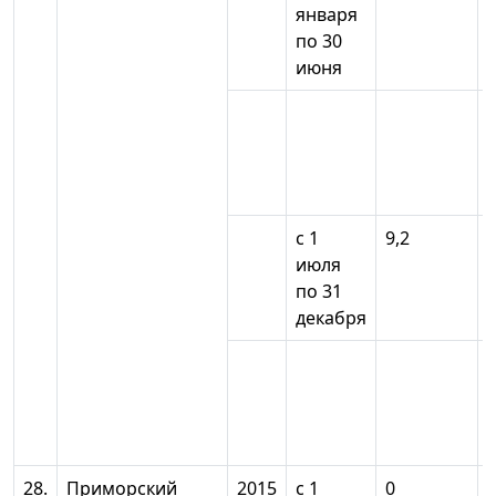
января
по 30
июня
с 1
9,2
июля
по 31
декабря
28.
Приморский
2015
с 1
0