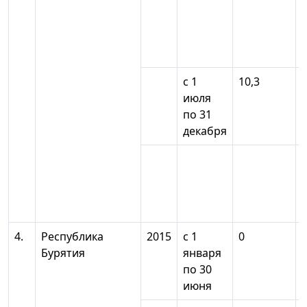
с 1
10,3
июля
по 31
декабря
4.
Республика
2015
с 1
0
Бурятия
января
по 30
июня