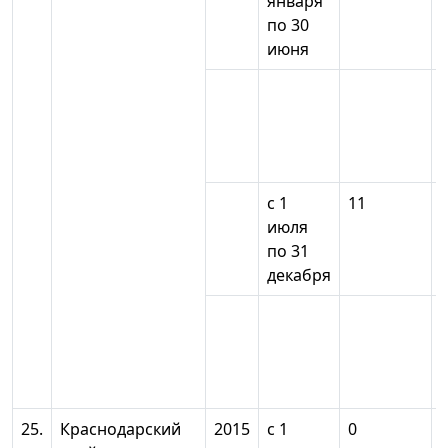
января
по 30
июня
с 1
11
июля
по 31
декабря
25.
Краснодарский
2015
с 1
0