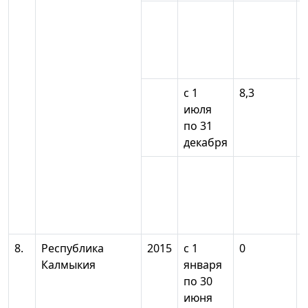
с 1
8,3
июля
по 31
декабря
8.
Республика
2015
с 1
0
Калмыкия
января
по 30
июня