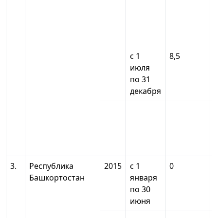
с 1
8,5
июля
по 31
декабря
3.
Республика
2015
с 1
0
Башкортостан
января
по 30
июня