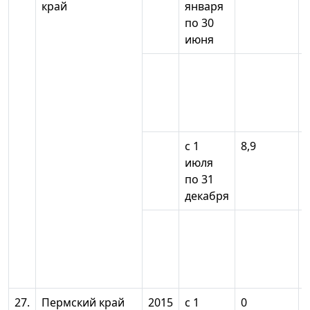
край
января
по 30
июня
с 1
8,9
июля
по 31
декабря
27.
Пермский край
2015
с 1
0