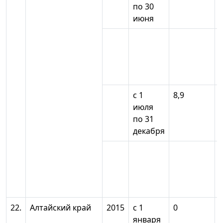
по 30
июня
с 1
8,9
июля
по 31
декабря
22.
Алтайский край
2015
с 1
0
января