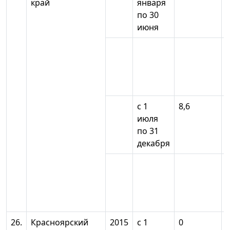
край
января
по 30
июня
с 1
8,6
июля
по 31
декабря
26.
Красноярский
2015
с 1
0