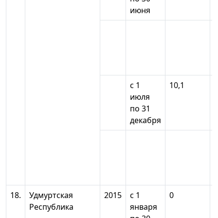
июня
с 1
10,1
июля
по 31
декабря
18.
Удмуртская
2015
с 1
0
Республика
января