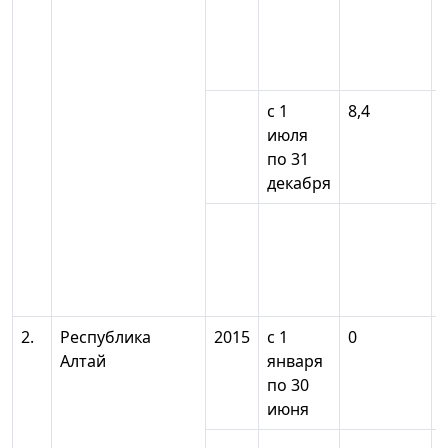
с 1
8,4
июля
по 31
декабря
2.
Республика
2015
с 1
0
Алтай
января
по 30
июня