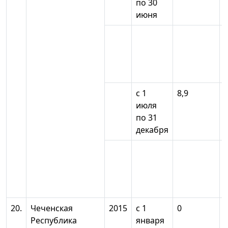
по 30
июня
с 1
8,9
июля
по 31
декабря
20.
Чеченская
2015
с 1
0
Республика
января