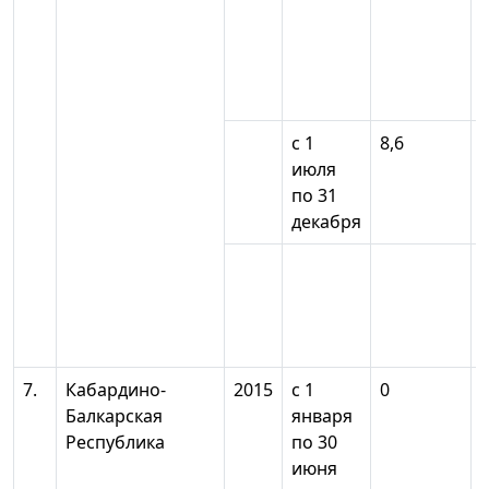
с 1
8,6
июля
по 31
декабря
7.
Кабардино-
2015
с 1
0
Балкарская
января
Республика
по 30
июня