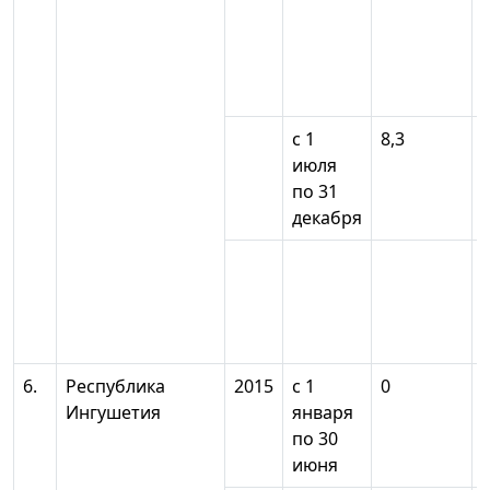
с 1
8,3
июля
по 31
декабря
6.
Республика
2015
с 1
0
Ингушетия
января
по 30
июня