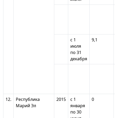
с 1
9,1
июля
по 31
декабря
12.
Республика
2015
с 1
0
Марий Эл
января
по 30