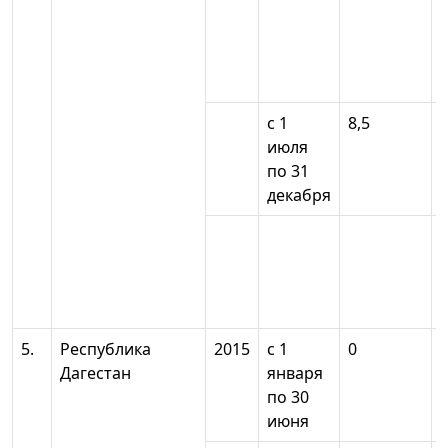
с 1
8,5
июля
по 31
декабря
5.
Республика
2015
с 1
0
Дагестан
января
по 30
июня