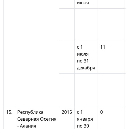
июня
с 1
11
июля
по 31
декабря
15.
Республика
2015
с 1
0
Северная Осетия
января
- Алания
по 30