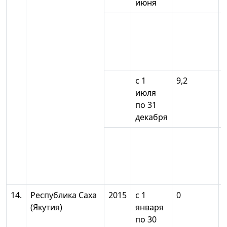
июня
с 1
9,2
июля
по 31
декабря
14.
Республика Саха
2015
с 1
0
(Якутия)
января
по 30