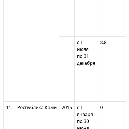
с 1
8,8
июля
по 31
декабря
11.
Республика Коми
2015
с 1
0
января
по 30
июня