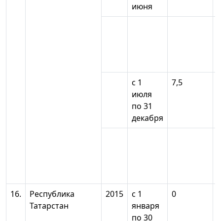
июня
с 1
7,5
июля
по 31
декабря
16.
Республика
2015
с 1
0
Татарстан
января
по 30