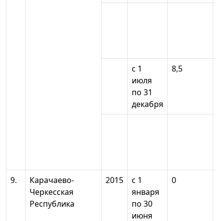
с 1
8,5
июля
по 31
декабря
9.
Карачаево-
2015
с 1
0
Черкесская
января
Республика
по 30
июня