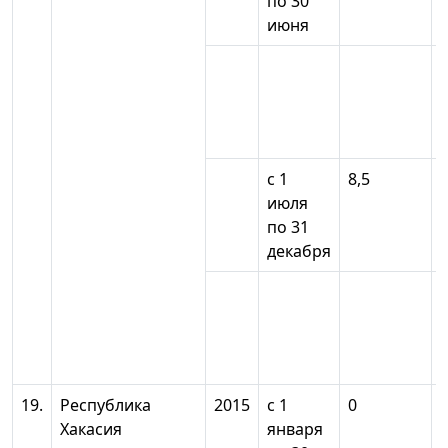
по 30
июня
с 1
8,5
июля
по 31
декабря
19.
Республика
2015
с 1
0
Хакасия
января