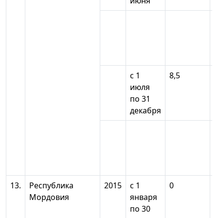
июня
с 1
8,5
июля
по 31
декабря
13.
Республика
2015
с 1
0
Мордовия
января
по 30