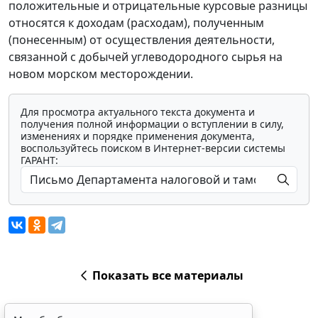
положительные и отрицательные курсовые разницы
относятся к доходам (расходам), полученным
(понесенным) от осуществления деятельности,
связанной с добычей углеводородного сырья на
новом морском месторождении.
Для просмотра актуального текста документа и
получения полной информации о вступлении в силу,
изменениях и порядке применения документа,
воспользуйтесь поиском в Интернет-версии системы
ГАРАНТ:
Мы обрабатываем локальные данные
браузера и используем инструменты
аналитики в целях улучшения и обеспечения
работоспособности сайта, статистических
исследований и обзоров. Вы можете
Показать все материалы
запретить обработку указанных данных в
настройках браузера. Пожалуйста,
ознакомьтесь с условиями их обработки
.