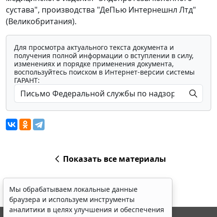
сустава", производства "ДеПью Интернешнл Лтд"
(Великобритания).
Для просмотра актуального текста документа и
получения полной информации о вступлении в силу,
изменениях и порядке применения документа,
воспользуйтесь поиском в Интернет-версии системы
ГАРАНТ:
Показать все материалы
Мы обрабатываем локальные данные
браузера и используем инструменты
аналитики в целях улучшения и обеспечения