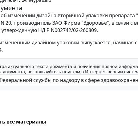
кумента
об изменении дизайна вторичной упаковки препарата
г N 20, производитель ЗАО Фирма "Здоровье", в связи с 
 утвержденную НД Р N002742/02-260809.
 измененным дизайном упаковки выпускается, начиная с
4.
тра актуального текста документа и получения полной информа
 документа, воспользуйтесь поиском в Интернет-версии систе
ть все материалы