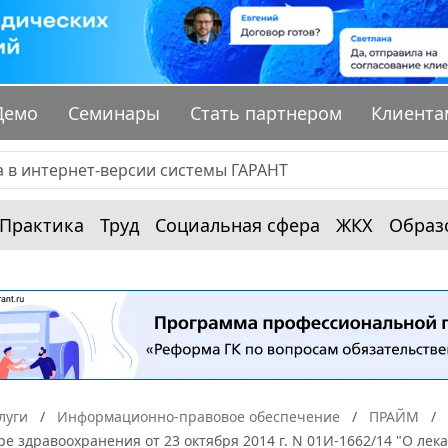
Демо
Семинары
Стать партнером
Клиента
Практика
Труд
Социальная сфера
ЖКХ
Образ
луги
Информационно-правовое обеспечение
ПРАЙМ
ре здравоохранения от 23 октября 2014 г. N 01И-1662/14 "О ле