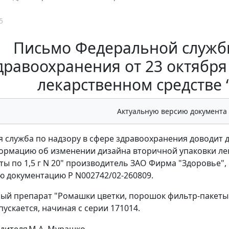
5
Письмо Федеральной службы
дравоохранения от 23 октября 
лекарственном средстве
Актуальную версию документа
 служба по надзору в сфере здравоохранения доводит 
ормацию об изменении дизайна вторичной упаковки ле
ты по 1,5 г N 20" производитель ЗАО Фирма "Здоровье",
 документацию Р N002742/02-260809.
ый препарат "Ромашки цветки, порошок фильтр-пакеты 
ускается, начиная с серии 171014.
дителя
М.А. Мурашко