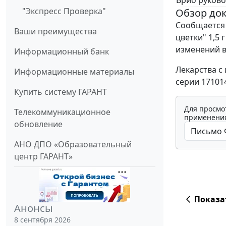
"Экспресс Проверка"
Обзор до
Сообщается 
Ваши преимущества
цветки" 1,5 
изменений в
Информационный банк
Лекарства с
Информационные материалы
серии 17101
Купить систему ГАРАНТ
Для просмо
Телекоммуникационное
применения
обновление
АНО ДПО «Образовательный
центр ГАРАНТ»
Показа
Анонсы
8 сентября 2026