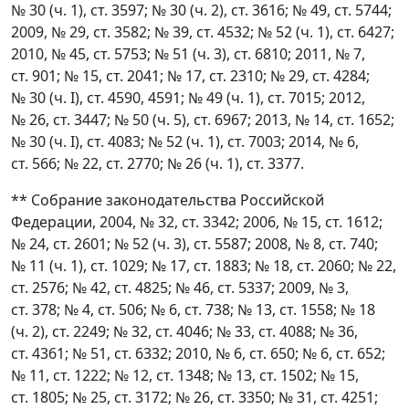
№ 30 (ч. 1), ст. 3597; № 30 (ч. 2), ст. 3616; № 49, ст. 5744;
2009, № 29, ст. 3582; № 39, ст. 4532; № 52 (ч. 1), ст. 6427;
2010, № 45, ст. 5753; № 51 (ч. 3), ст. 6810; 2011, № 7,
ст. 901; № 15, ст. 2041; № 17, ст. 2310; № 29, ст. 4284;
№ 30 (ч. I), ст. 4590, 4591; № 49 (ч. 1), ст. 7015; 2012,
№ 26, ст. 3447; № 50 (ч. 5), ст. 6967; 2013, № 14, ст. 1652;
№ 30 (ч. I), ст. 4083; № 52 (ч. 1), ст. 7003; 2014, № 6,
ст. 566; № 22, ст. 2770; № 26 (ч. 1), ст. 3377.
** Собрание законодательства Российской
Федерации, 2004, № 32, ст. 3342; 2006, № 15, ст. 1612;
№ 24, ст. 2601; № 52 (ч. 3), ст. 5587; 2008, № 8, ст. 740;
№ 11 (ч. 1), ст. 1029; № 17, ст. 1883; № 18, ст. 2060; № 22,
ст. 2576; № 42, ст. 4825; № 46, ст. 5337; 2009, № 3,
ст. 378; № 4, ст. 506; № 6, ст. 738; № 13, ст. 1558; № 18
(ч. 2), ст. 2249; № 32, ст. 4046; № 33, ст. 4088; № 36,
ст. 4361; № 51, ст. 6332; 2010, № 6, ст. 650; № 6, ст. 652;
№ 11, ст. 1222; № 12, ст. 1348; № 13, ст. 1502; № 15,
ст. 1805; № 25, ст. 3172; № 26, ст. 3350; № 31, ст. 4251;