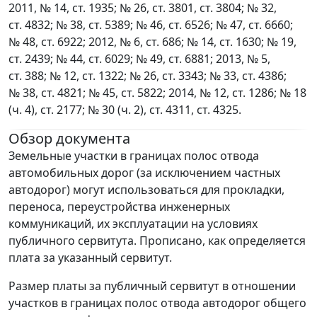
2011, № 14, ст. 1935; № 26, ст. 3801, ст. 3804; № 32,
ст. 4832; № 38, ст. 5389; № 46, ст. 6526; № 47, ст. 6660;
№ 48, ст. 6922; 2012, № 6, ст. 686; № 14, ст. 1630; № 19,
ст. 2439; № 44, ст. 6029; № 49, ст. 6881; 2013, № 5,
ст. 388; № 12, ст. 1322; № 26, ст. 3343; № 33, ст. 4386;
№ 38, ст. 4821; № 45, ст. 5822; 2014, № 12, ст. 1286; № 18
(ч. 4), ст. 2177; № 30 (ч. 2), ст. 4311, ст. 4325.
Обзор документа
Земельные участки в границах полос отвода
автомобильных дорог (за исключением частных
автодорог) могут использоваться для прокладки,
переноса, переустройства инженерных
коммуникаций, их эксплуатации на условиях
публичного сервитута. Прописано, как определяется
плата за указанный сервитут.
Размер платы за публичный сервитут в отношении
участков в границах полос отвода автодорог общего