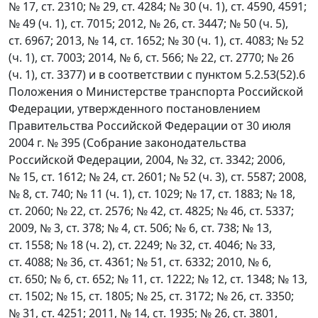
№ 17, ст. 2310; № 29, ст. 4284; № 30 (ч. 1), ст. 4590, 4591;
№ 49 (ч. 1), ст. 7015; 2012, № 26, ст. 3447; № 50 (ч. 5),
ст. 6967; 2013, № 14, ст. 1652; № 30 (ч. 1), ст. 4083; № 52
(ч. 1), ст. 7003; 2014, № 6, ст. 566; № 22, ст. 2770; № 26
(ч. 1), ст. 3377) и в соответствии с пунктом 5.2.53(52).6
Положения о Министерстве транспорта Российской
Федерации, утвержденного постановлением
Правительства Российской Федерации от 30 июля
2004 г. № 395 (Собрание законодательства
Российской Федерации, 2004, № 32, ст. 3342; 2006,
№ 15, ст. 1612; № 24, ст. 2601; № 52 (ч. 3), ст. 5587; 2008,
№ 8, ст. 740; № 11 (ч. 1), ст. 1029; № 17, ст. 1883; № 18,
ст. 2060; № 22, ст. 2576; № 42, ст. 4825; № 46, ст. 5337;
2009, № 3, ст. 378; № 4, ст. 506; № 6, ст. 738; № 13,
ст. 1558; № 18 (ч. 2), ст. 2249; № 32, ст. 4046; № 33,
ст. 4088; № 36, ст. 4361; № 51, ст. 6332; 2010, № 6,
ст. 650; № 6, ст. 652; № 11, ст. 1222; № 12, ст. 1348; № 13,
ст. 1502; № 15, ст. 1805; № 25, ст. 3172; № 26, ст. 3350;
№ 31, ст. 4251; 2011, № 14, ст. 1935; № 26, ст. 3801,