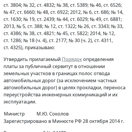
ст. 3804; № 32, ст. 4832; № 38, ст. 5389; № 46, ст. 6526;
№ 47, ст. 6660; № 48, ст. 6922; 2012, № 6, ст. 686; № 14,
ст. 1630; № 19, ст. 2439; № 44, ст. 6029; № 49, ст. 6881;
2013, № 5, ст. 388; № 12, ст. 1322; № 26, ст. 3343; № 33,
ст. 4386; № 38, ст. 4821; № 45, ст. 5822; 2014, № 12,
ст. 1286; № 18 (ч. 4), ст. 2177; № 30 (ч. 2), ст. 4311,
ст. 4325), приказываю:
Утвердить прилагаемый
Порядок
определения
платы за публичный сервитут в отношении
земельных участков в границах полос отвода
автомобильных дорог (за исключением частных
автомобильных дорог) в целях прокладки, переноса
переустройства инженерных коммуникаций и их
эксплуатации.
Министр
М.Ю. Соколов
Зарегистрировано в Минюсте РФ 28 октября 2014 г.