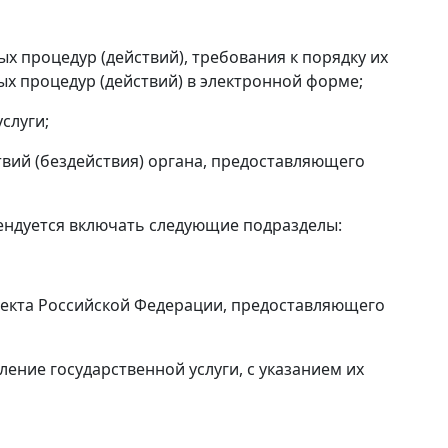
х процедур (действий), требования к порядку их
х процедур (действий) в электронной форме;
слуги;
вий (бездействия) органа, предоставляющего
ендуется включать следующие подразделы:
ъекта Российской Федерации, предоставляющего
ение государственной услуги, с указанием их