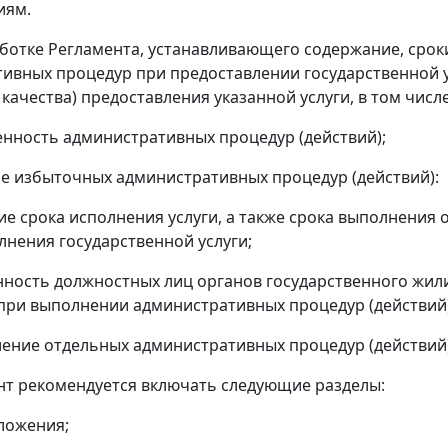
иям.
аботке Регламента, устанавливающего содержание, сро
ивных процедур при предоставлении государственной 
качества) предоставления указанной услуги, в том числе
енность административных процедур (действий);
ие избыточных административных процедур (действий):
ие срока исполнения услуги, а также срока выполнения
лнения государственной услуги;
енность должностных лиц органов государственного жи
при выполнении административных процедур (действий)
ление отдельных административных процедур (действий
ент рекомендуется включать следующие разделы:
ложения;