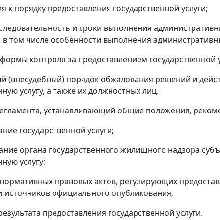
ия к порядку предоставления государственной услуги;
последовательность и сроки выполнения административны
 в том числе особенности выполнения административны
и формы контроля за предоставлением государственной у
ый (внесудебный) порядок обжалования решений и дейст
ную услугу, а также их должностных лиц.
 Регламента, устанавливающий общие положения, реком
ание государственной услуги;
ание органа государственного жилищного надзора суб
нную услугу;
 нормативных правовых актов, регулирующих предоставл
и источников официального опубликования;
 результата предоставления государственной услуги.