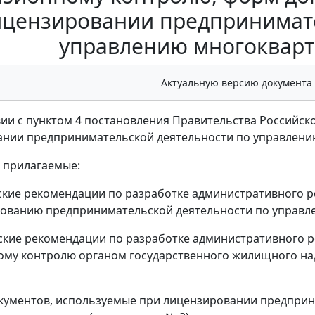
ицензировании предпринимате
управлению многоквар
Актуальную версию документа
вии с пунктом 4 постановления Правительства Российско
ании предпринимательской деятельности по управлен
ь прилагаемые:
ские рекомендации по разработке административного р
ованию предпринимательской деятельности по управл
ские рекомендации по разработке административного р
му контролю органом государственного жилищного на
кументов, используемые при лицензировании предприн