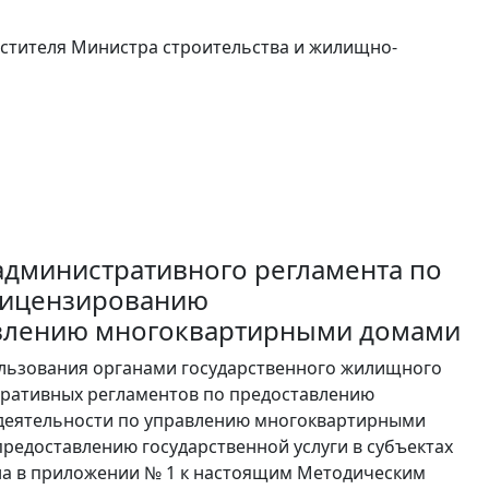
естителя Министра строительства и жилищно-
административного регламента по
 лицензированию
авлению многоквартирными домами
ользования органами государственного жилищного
тративных регламентов по предоставлению
 деятельности по управлению многоквартирными
 предоставлению государственной услуги в субъектах
на в приложении № 1 к настоящим Методическим