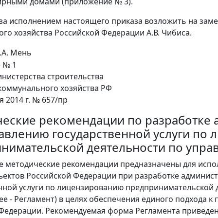
ирными домами (приложение № 3).
 за исполнением настоящего приказа возложить на зам
го хозяйства Российской Федерации А.В. Чибиса.
.А. Мень
 № 1
инистерства строительства
коммунального хозяйства РФ
я 2014 г. № 657/пр
еские рекомендации по разработке 
авлению государственной услуги по
нимательской деятельности по упр
е методические рекомендации предназначены для исп
ъектов Российской Федерации при разработке админис
нной услуги по лицензированию предпринимательской
ее - Регламент) в целях обеспечения единого подхода к
Федерации. Рекомендуемая форма Регламента приведе