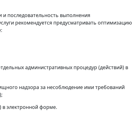
ки и последовательность выполнения
услуги рекомендуется предусматривать оптимизацию
:
 отдельных административных процедур (действий) в
лищного надзора за несоблюдение ими требований
;
) в электронной форме.