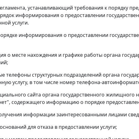
 Регламента, устанавливающий требования к порядку пре
рядок информирования о предоставлении государственн
нной услуги.
порядке информирования о предоставлении государстве
ия о месте нахождения и графике работы органа госуда
ий;
ые телефоны структурных подразделений органа госуд
нную услугу, в том числе номер телефона-автоинформат
ициального сайта органа государственного жилищного
нет", содержащего информацию о порядке предоставлени
получения информации заинтересованными лицами сведе
 оснований для отказа в предоставлении услуги;