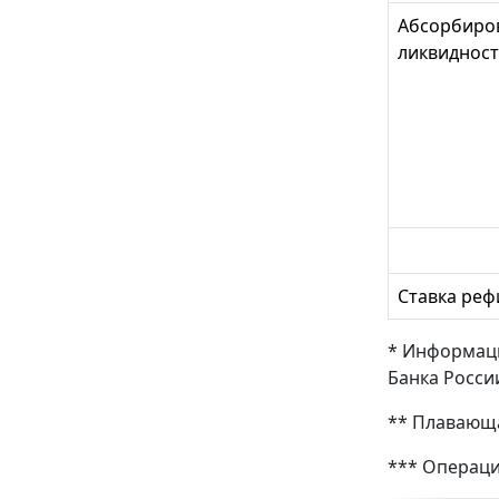
Абсорбиро
ликвиднос
Ставка ре
* Информаци
Банка Росси
** Плавающа
*** Операци