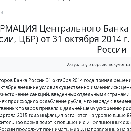
14
МАЦИЯ Центрального Банка Р
сии, ЦБР) от 31 октября 2014 г
России 
Актуальную версию документа
торов Банка России 31 октября 2014 года принял решени
октябре внешние условия существенно изменились: цен
жесточение санкций, введенных отдельными странами,
виях происходило ослабление рубля, что наряду с введ
венных товаров привело к дальнейшему ускорению рост
квартала 2015 года инфляция останется на уровне выше 
жительное время ведет к повышению инфляционных ожи
 России продолжит принимать меры, направленные на з