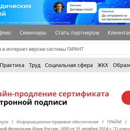
Демо
Семинары
Стать партнером
Клиента
Практика
Труд
Социальная сфера
ЖКХ
Образ
луги
Информационно-правовое обеспечение
ПРАЙМ
кой Федерации (Банк России, ЦБР) от 31 октября 2014 г. "О ключ