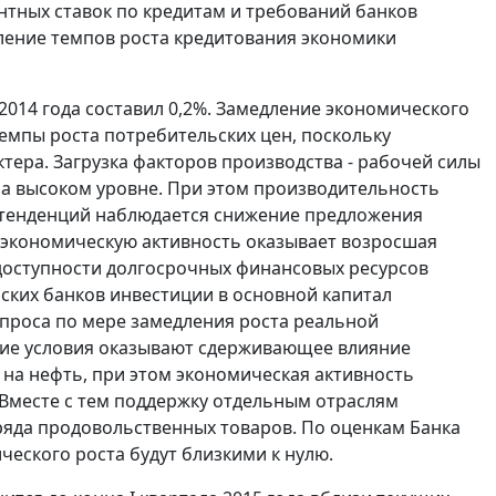
нтных ставок по кредитам и требований банков
ление темпов роста кредитования экономики
 2014 года составил 0,2%. Замедление экономического
емпы роста потребительских цен, поскольку
тера. Загрузка факторов производства - рабочей силы
а высоком уровне. При этом производительность
х тенденций наблюдается снижение предложения
а экономическую активность оказывает возросшая
доступности долгосрочных финансовых ресурсов
ских банков инвестиции в основной капитал
проса по мере замедления роста реальной
кие условия оказывают сдерживающее влияние
на нефть, при этом экономическая активность
. Вместе с тем поддержку отдельным отраслям
ряда продовольственных товаров. По оценкам Банка
ического роста будут близкими к нулю.