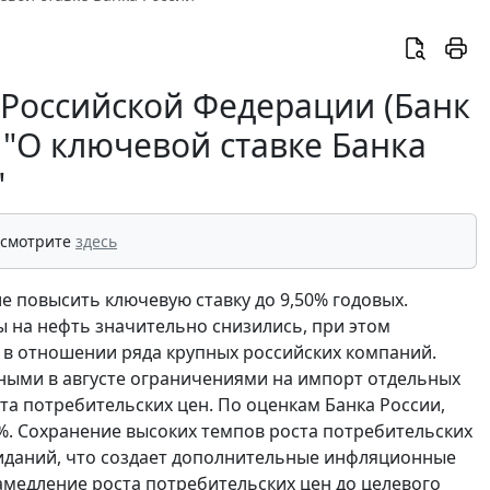
оссийской Федерации (Банк
. "О ключевой ставке Банка
"
 смотрите
здесь
е повысить ключевую ставку до 9,50% годовых.
ы на нефть значительно снизились, при этом
 в отношении ряда крупных российских компаний.
енными в августе ограничениями на импорт отдельных
а потребительских цен. По оценкам Банка России,
8%. Сохранение высоких темпов роста потребительских
даний, что создает дополнительные инфляционные
амедление роста потребительских цен до целевого