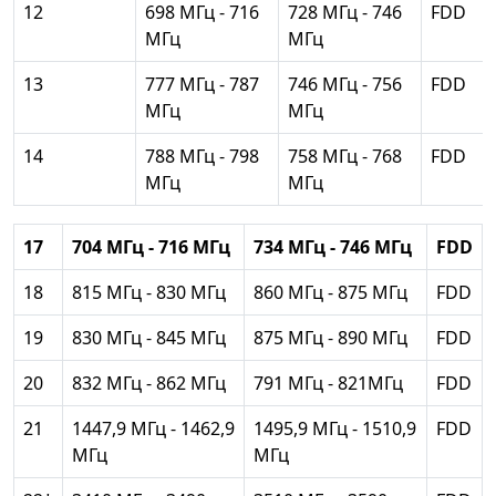
12
698 МГц - 716
728 МГц - 746
FDD
МГц
МГц
13
777 МГц - 787
746 МГц - 756
FDD
МГц
МГц
14
788 МГц - 798
758 МГц - 768
FDD
МГц
МГц
17
704 МГц - 716 МГц
734 МГц - 746 МГц
FDD
18
815 МГц - 830 МГц
860 МГц - 875 МГц
FDD
19
830 МГц - 845 МГц
875 МГц - 890 МГц
FDD
20
832 МГц - 862 МГц
791 МГц - 821МГц
FDD
21
1447,9 МГц - 1462,9
1495,9 МГц - 1510,9
FDD
МГц
МГц