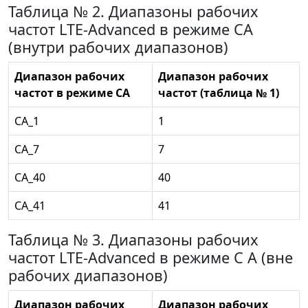
Таблица № 2. Диапазоны рабочих
частот LTE-Advanced в режиме СА
(внутри рабочих диапазонов)
Диапазон рабочих
Диапазон рабочих
частот в режиме СА
частот (таблица № 1)
СА_1
1
СА_7
7
СА_40
40
СА_41
41
Таблица № 3. Диапазоны рабочих
частот LTE-Advanced в режиме С А (вне
рабочих диапазонов)
Диапазон рабочих
Диапазон рабочих