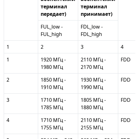
терминал
терминал
передает)
принимает)
FUL_low -
FDL_low -
FUL_high
FDL_high
1
2
3
4
1
1920 МГц -
2110 МГц -
FDD
1980 МГц
2170 МГц
2
1850 МГц -
1930 МГц -
FDD
1910 МГц
1990 МГц
3
1710 МГц -
1805 МГц -
FDD
1785 МГц
1880 МГц
4
1710 МГц -
2110 МГц -
FDD
1755 МГц
2155 МГц