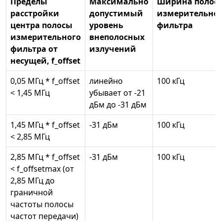
Пределы
Максимально
Ширина полос
расстройки
допустимый
измерительно
центра полосы
уровень
фильтра
измерительного
внеполосных
фильтра от
излучений
несущей, f_offset
0,05 МГц * f_offset
линейно
100 кГц
< 1,45 МГц
убывает от -21
дБм до -31 дБм
1,45 МГц * f_offset
-31 дБм
100 кГц
< 2,85 МГц
2,85 МГц * f_offset
-31 дБм
100 кГц
< f_offsetmax (от
2,85 МГц до
граничной
частоты полосы
частот передачи)