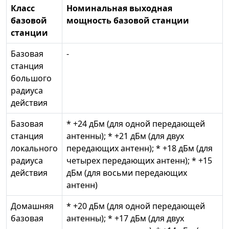
Класс
Номинальная выходная
базовой
мощность базовой станции
станции
Базовая
-
станция
большого
радиуса
действия
Базовая
* +24 дБм (для одной передающей
станция
антенны); * +21 дБм (для двух
локального
передающих антенн); * +18 дБм (для
радиуса
четырех передающих антенн); * +15
действия
дБм (для восьми передающих
антенн)
Домашняя
* +20 дБм (для одной передающей
базовая
антенны); * +17 дБм (для двух