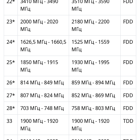
22*
3410 МГц - 3490
3510 МГц - 3590
FDD
МГц
МГц
23*
2000 МГц - 2020
2180 МГц - 2200
FDD
МГц
МГц
24*
1626,5 МГц - 1660,5
1525 МГц - 1559
FDD
МГц
МГц
25*
1850 МГц - 1915
1930 МГц - 1995
FDD
МГц
МГц
26*
814 МГц - 849 МГц
859 МГц - 894 МГц
FDD
27*
807 МГц - 824 МГц
852 МГц - 869 МГц
FDD
28*
703 МГц - 748 МГц
758 МГц - 803 МГц
FDD
33
1900 МГц - 1920
1900 МГц - 1920
TDD
МГц
МГц