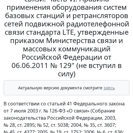
применения оборудования систем
базовых станций и ретрансляторов
сетей подвижной радиотелефонной
связи стандарта LTE, утвержденные
приказом Министерства связи и
массовых коммуникаций
Российской Федерации от
06.06.2011 № 129" (не вступил в
силу)
Актуальную версию документа смотрите
здесь
В соответствии со статьей 41 Федерального закона
от 7 июля 2003 г. № 126-ФЗ «О связи» (Собрание
законодательства Российской Федерации, 2003,
№ 28, ст. 2895; № 52, ст. 5038; 2004, № 35, ст. 3607;
№ 45, ст. 4377; 2005, № 19, ст. 1752; 2006, № 6, ст. 636;