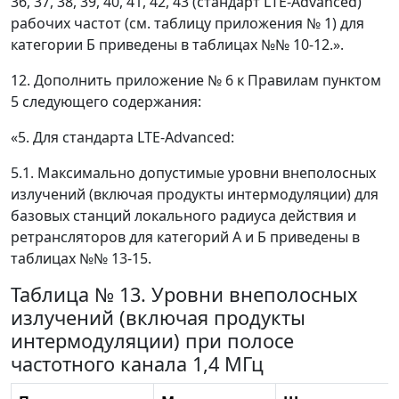
36, 37, 38, 39, 40, 41, 42, 43 (стандарт LTE-Advanced)
рабочих частот (см. таблицу приложения № 1) для
категории Б приведены в таблицах №№ 10-12.».
12. Дополнить приложение № 6 к Правилам пунктом
5 следующего содержания:
«5. Для стандарта LTE-Advanced:
5.1. Максимально допустимые уровни внеполосных
излучений (включая продукты интермодуляции) для
базовых станций локального радиуса действия и
ретрансляторов для категорий А и Б приведены в
таблицах №№ 13-15.
Таблица № 13. Уровни внеполосных
излучений (включая продукты
интермодуляции) при полосе
частотного канала 1,4 МГц