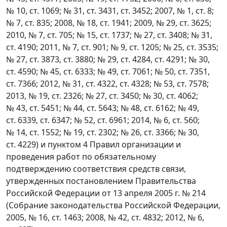
№ 10, ст. 1069; № 31, ст. 3431, ст. 3452; 2007, № 1, ст. 8;
№ 7, ст. 835; 2008, № 18, ст. 1941; 2009, № 29, ст. 3625;
2010, № 7, ст. 705; № 15, ст. 1737; № 27, ст. 3408; № 31,
ст. 4190; 2011, № 7, ст. 901; № 9, ст. 1205; № 25, ст. 3535;
№ 27, ст. 3873, ст. 3880; № 29, ст. 4284, ст. 4291; № 30,
ст. 4590; № 45, ст. 6333; № 49, ст. 7061; № 50, ст. 7351,
ст. 7366; 2012, № 31, ст. 4322, ст. 4328; № 53, ст. 7578;
2013, № 19, ст. 2326; № 27, ст. 3450; № 30, ст. 4062;
№ 43, ст. 5451; № 44, ст. 5643; № 48, ст. 6162; № 49,
ст. 6339, ст. 6347; № 52, ст. 6961; 2014, № 6, ст. 560;
№ 14, ст. 1552; № 19, ст. 2302; № 26, ст. 3366; № 30,
ст. 4229) и пунктом 4 Правил организации и
проведения работ по обязательному
подтверждению соответствия средств связи,
утвержденных постановлением Правительства
Российской Федерации от 13 апреля 2005 г. № 214
(Собрание законодательства Российской Федерации,
2005, № 16, ст. 1463; 2008, № 42, ст. 4832; 2012, № 6,