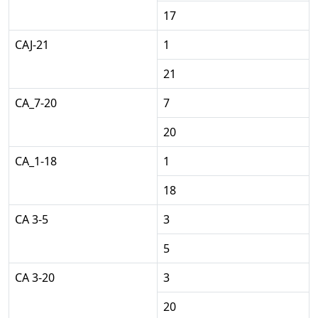
17
CAJ-21
1
21
СА_7-20
7
20
СА_1-18
1
18
СА 3-5
3
5
СА 3-20
3
20