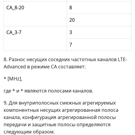
СА_8-20
8
20
CA_3-7
3
7
8. Разнос несущих соседних частотных каналов LTE-
Advanced в режиме СА составляет:
* [MHz],
где * и * являются полосами каналов.
9. Для внутриполосных смежных агрегируемых
компонентных несущих агрегированная полоса
канала, конфигурация агрегированной полосы
передачи и защитные полосы определяются
следующим образом.