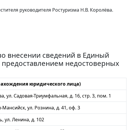
стителя руководителя Ростуризма Н.В. Королёва.
во внесении сведений в Единый
с предоставлением недостоверных
 нахождения юридического лица)
ва, ул. Садовая-Триумфальная, д. 16, стр. 3, пом. 1
ы-Мансийск, ул. Рознина, д. 41, оф. 3
ь, ул. Ленина, д. 102