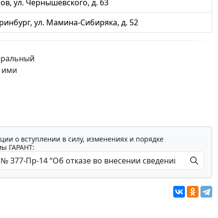
тов, ул. Чернышевского, д. 63
еринбург, ул. Мамина-Сибиряка, д. 52
деральный
м ими
ции о вступлении в силу, изменениях и порядке
мы ГАРАНТ: