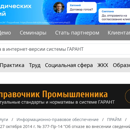
Демо
Семинары
Стать партнером
Клиента
Практика
Труд
Социальная сфера
ЖКХ
Образ
луги
Информационно-правовое обеспечение
ПРАЙМ
 27 октября 2014 г. № 377-Пр-14 “Об отказе во внесении сведе