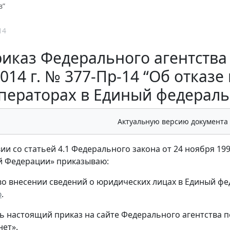
в”
14
иказ Федерального агентства 
014 г. № 377-Пр-14 “Об отказе
ператорах в Единый федераль
Актуальную версию документа
вии со статьей 4.1 Федерального закона от 24 ноября 19
й Федерации» приказываю:
 во внесении сведений о юридических лицах в Единый ф
ю
.
ть настоящий приказ на сайте Федерального агентства
нет».