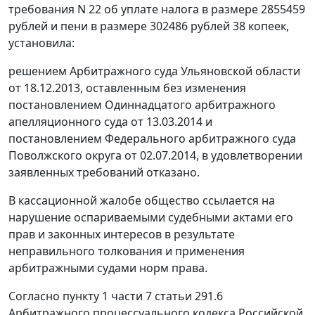
требования N 22 об уплате налога в размере 2855459
рублей и пени в размере 302486 рублей 38 копеек,
установила:
решением
Арбитражного суда Ульяновской области
от 18.12.2013, оставленным без изменения
постановлением
Одиннадцатого арбитражного
апелляционного суда от 13.03.2014 и
постановлением
Федерального арбитражного суда
Поволжского округа от 02.07.2014, в удовлетворении
заявленных требований отказано.
В кассационной жалобе общество ссылается на
нарушение оспариваемыми судебными актами его
прав и законных интересов в результате
неправильного толкования и применения
арбитражными судами норм права.
Согласно
пункту 1 части 7 статьи 291.6
Арбитражного процессуального кодекса Российской