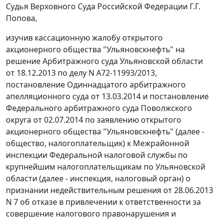
Судья Верховного Суда Российской Федерации Г.Г.
Попова,
изучив кассационную жалобу открытого
акционерного общества "Ульяновскнефть" на
решение
Арбитражного суда Ульяновской области
от 18.12.2013 по делу N А72-11993/2013,
постановление
Одиннадцатого арбитражного
апелляционного суда от 13.03.2014 и
постановление
Федерального арбитражного суда Поволжского
округа от 02.07.2014 по заявлению открытого
акционерного общества "Ульяновскнефть" (далее -
общество, налогоплательщик) к Межрайонной
инспекции Федеральной налоговой службы по
крупнейшим налогоплательщикам по Ульяновской
области (далее - инспекция, налоговый орган) о
признании недействительным решения от 28.06.2013
N 7 об отказе в привлечении к ответственности за
совершение налогового правонарушения и