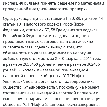
инспекция обязана принять решение по материалам
проведенной выездной налоговой проверки.
Суды, руководствуясь
статьями 31
,
50
,
89
,
пунктом 14
статьи 101
Налогового кодекса Российской
Федерации,
статьями 57
,
58
Гражданского кодекса
Российской Федерации, исследовав и оценив
представленные доказательства и фактические
обстоятельства, сделали вывод о том, что
обязанность по уплате недоимки по налогу на
добавленную стоимость за 2 и 3 кварталы 2011 года
в размере 2855459 рублей и пени в размере 302486
рублей 38 копеек, выявленной при выездной
налоговой проверке общества "СП "Нафта-
Ульяновск", возлагается на его правопреемника -
общество "Ульяновскнефть", поскольку на момент
составления акта выездной налоговой проверки и
вынесения оспариваемого решения реорганизация
общества "СП "Нафта-Ульяновск" была завершена.