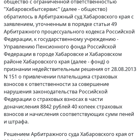
общество с ограниченной ответственностью
"Хабаровскбытсервис" (далее - общество)
обратилось в Арбитражный суд Хабаровского края с
заявлением, уточненным в порядке
статьи 49
Арбитражного процессуального кодекса Российской
Федерации, к государственному учреждению -
Управлению Пенсионного фонда Российской
Федерации в городе Хабаровске и Хабаровском
районе Хабаровского края (далее - фонд) о
признании недействительным решения от 28.08.2013
N 151 о привлечении плательщика страховых
взносов к ответственности за совершение
нарушения законодательства Российской
Федерации о страховых взносах в части
доначисления 8842 рублей 40 копеек страховых
взносов и начисления соответствующих сумм пеней
и штрафа.
Решением
Арбитражного суда Хабаровского края от