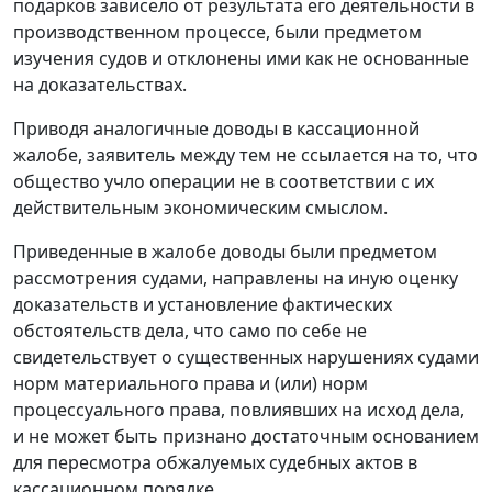
подарков зависело от результата его деятельности в
производственном процессе, были предметом
изучения судов и отклонены ими как не основанные
на доказательствах.
Приводя аналогичные доводы в кассационной
жалобе, заявитель между тем не ссылается на то, что
общество учло операции не в соответствии с их
действительным экономическим смыслом.
Приведенные в жалобе доводы были предметом
рассмотрения судами, направлены на иную оценку
доказательств и установление фактических
обстоятельств дела, что само по себе не
свидетельствует о существенных нарушениях судами
норм материального права и (или) норм
процессуального права, повлиявших на исход дела,
и не может быть признано достаточным основанием
для пересмотра обжалуемых судебных актов в
кассационном порядке.