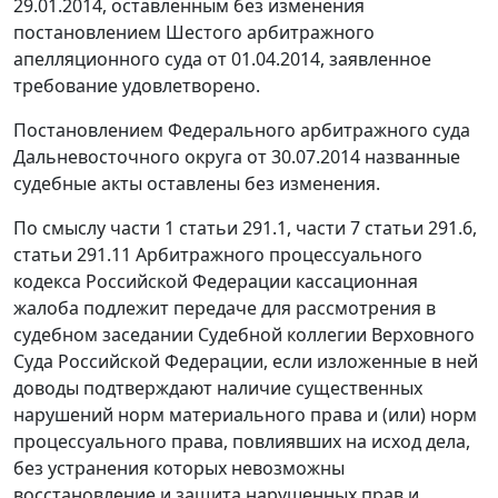
29.01.2014, оставленным без изменения
постановлением
Шестого арбитражного
апелляционного суда от 01.04.2014, заявленное
требование удовлетворено.
Постановлением
Федерального арбитражного суда
Дальневосточного округа от 30.07.2014 названные
судебные акты оставлены без изменения.
По смыслу
части 1 статьи 291.1
,
части 7 статьи 291.6
,
статьи 291.11
Арбитражного процессуального
кодекса Российской Федерации кассационная
жалоба подлежит передаче для рассмотрения в
судебном заседании Судебной коллегии Верховного
Суда Российской Федерации, если изложенные в ней
доводы подтверждают наличие существенных
нарушений норм материального права и (или) норм
процессуального права, повлиявших на исход дела,
без устранения которых невозможны
восстановление и защита нарушенных прав и