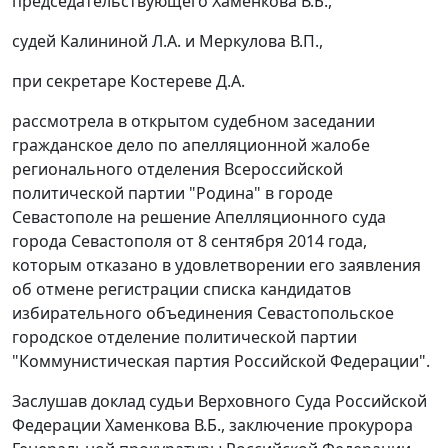
председательствующего Хаменкова В.Б.,
судей Калининой Л.A. и Меркулова В.П.,
при секретаре Костереве Д.А.
рассмотрела в открытом судебном заседании
гражданское дело по апелляционной жалобе
регионального отделения Всероссийской
политической партии "Родина" в городе
Севастополе на решение Апелляционного суда
города Севастополя от 8 сентября 2014 года,
которым отказано в удовлетворении его заявления
об отмене регистрации списка кандидатов
избирательного объединения Севастопольское
городское отделение политической партии
"Коммунистическая партия Российской Федерации".
Заслушав доклад судьи Верховного Суда Российской
Федерации Хаменкова В.Б., заключение прокурора