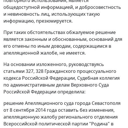
повторного использования, является
общедоступной информацией, и добросовестность
и невиновность лиц, использующих такую
информацию, презюмируется.
При таких обстоятельствах обжалуемое решение
является законным и обоснованным, оснований для
его отмены по иным доводам, содержащимся в
апелляционной жалобе, не имеется.
На основании изложенного, руководствуясь
статьями 327
,
328
Гражданского процессуального
кодекса Российской Федерации, Судебная коллегия
по административным делам Верховного Суда
Российской Федерации определила:
решение Апелляционного суда города Севастополя
от 8 сентября 2014 года оставить без изменения,
апелляционную жалобу регионального отделения
Всероссийской политической партии "Родина" в