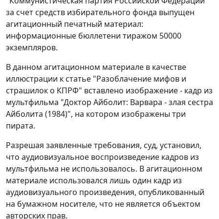
"Коммунистическая партия Российской Федерации"
за счет средств избирательного фонда выпущен
агитационный печатный материал:
информационные бюллетени тиражом 50000
экземпляров.
В данном агитационном материале в качестве
иллюстрации к статье "Разоблачение мифов и
страшилок о КПРФ" вставлено изображение - кадр из
мультфильма "Доктор Айболит: Варвара - злая сестра
Айболита (1984)", на котором изображены три
пирата.
Разрешая заявленные требования, суд, установил,
что аудиовизуальное воспроизведение кадров из
мультфильма не использовалось. В агитационном
материале использовался лишь один кадр из
аудиовизуального произведения, опубликованный
на бумажном носителе, что не является объектом
авторских прав.