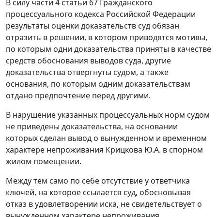
В силу части 4 статьи 67 Гражданского
процессуального кодекса Российской Федерации
результаты оценки доказательств суд обязан
отразить в решении, в котором приводятся мотивы,
по которым одни доказательства приняты в качестве
средств обоснования выводов суда, другие
доказательства отвергнуты судом, а также
основания, по которым одним доказательствам
отдано предпочтение перед другими.
В нарушение указанных процессуальных норм судом
не приведены доказательства, на основании
которых сделан вывод о вынужденном и временном
характере непроживания Крицкова Ю.А. в спорном
жилом помещении.
Между тем само по себе отсутствие у ответчика
ключей, на которое ссылается суд, обосновывая
отказ в удовлетворении иска, не свидетельствует о
вынужденном характере непроживания