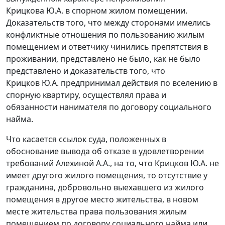
Крицкова Ю.А. в спорном жилом помещении.
Доказательств того, что между сторонами имелись
конфликтные отношения по пользованию жилым
помещением и ответчику чинились препятствия в
проживании, представлено не было, как не было
представлено и доказательств того, что
Крицков Ю.А. предпринимал действия по вселению в
спорную квартиру, осуществлял права и
обязанности нанимателя по договору социального
найма.
Что касается ссылок суда, положенных в
обоснование вывода об отказе в удовлетворении
требований Алехиной А.А., на то, что Крицков Ю.А. не
имеет другого жилого помещения, то отсутствие у
гражданина, добровольно выехавшего из жилого
помещения в другое место жительства, в новом
месте жительства права пользования жилым
помещением по договору социального найма или