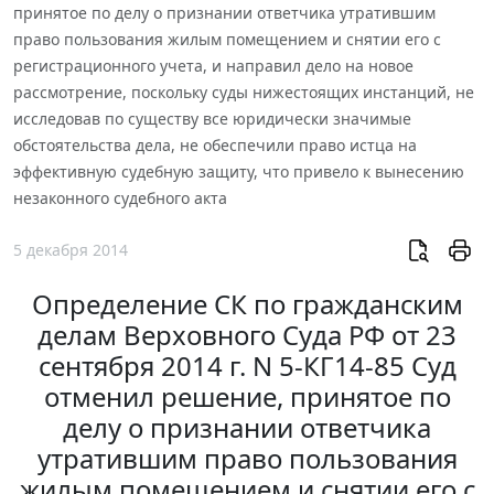
принятое по делу о признании ответчика утратившим
право пользования жилым помещением и снятии его с
регистрационного учета, и направил дело на новое
рассмотрение, поскольку суды нижестоящих инстанций, не
исследовав по существу все юридически значимые
обстоятельства дела, не обеспечили право истца на
эффективную судебную защиту, что привело к вынесению
незаконного судебного акта
5 декабря 2014
Определение СК по гражданским
делам Верховного Суда РФ от 23
сентября 2014 г. N 5-КГ14-85 Суд
отменил решение, принятое по
делу о признании ответчика
утратившим право пользования
жилым помещением и снятии его с