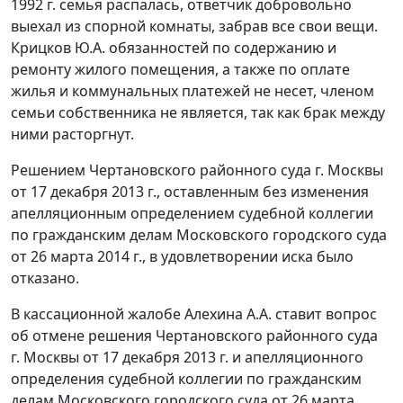
1992 г. семья распалась, ответчик добровольно
выехал из спорной комнаты, забрав все свои вещи.
Крицков Ю.А. обязанностей по содержанию и
ремонту жилого помещения, а также по оплате
жилья и коммунальных платежей не несет, членом
семьи собственника не является, так как брак между
ними расторгнут.
Решением Чертановского районного суда г. Москвы
от 17 декабря 2013 г., оставленным без изменения
апелляционным определением судебной коллегии
по гражданским делам Московского городского суда
от 26 марта 2014 г., в удовлетворении иска было
отказано.
В кассационной жалобе Алехина А.А. ставит вопрос
об отмене решения Чертановского районного суда
г. Москвы от 17 декабря 2013 г. и апелляционного
определения судебной коллегии по гражданским
делам Московского городского суда от 26 марта