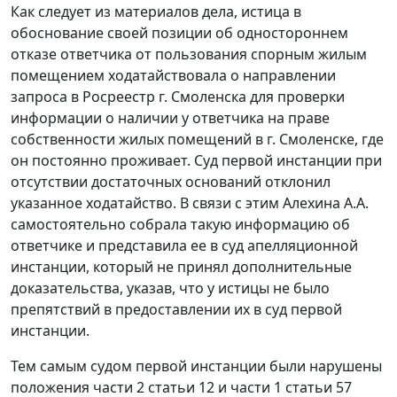
Как следует из материалов дела, истица в
обоснование своей позиции об одностороннем
отказе ответчика от пользования спорным жилым
помещением ходатайствовала о направлении
запроса в Росреестр г. Смоленска для проверки
информации о наличии у ответчика на праве
собственности жилых помещений в г. Смоленске, где
он постоянно проживает. Суд первой инстанции при
отсутствии достаточных оснований отклонил
указанное ходатайство. В связи с этим Алехина А.А.
самостоятельно собрала такую информацию об
ответчике и представила ее в суд апелляционной
инстанции, который не принял дополнительные
доказательства, указав, что у истицы не было
препятствий в предоставлении их в суд первой
инстанции.
Тем самым судом первой инстанции были нарушены
положения части 2 статьи 12 и части 1 статьи 57