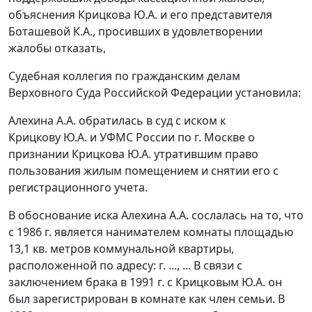
объяснения Крицкова Ю.А. и его представителя
Боташевой К.А., просивших в удовлетворении
жалобы отказать,
Судебная коллегия по гражданским делам
Верховного Суда Российской Федерации установила:
Алехина А.А. обратилась в суд с иском к
Крицкову Ю.А. и УФМС России по г. Москве о
признании Крицкова Ю.А. утратившим право
пользования жилым помещением и снятии его с
регистрационного учета.
В обоснование иска Алехина А.А. сослалась на то, что
с 1986 г. является нанимателем комнаты площадью
13,1 кв. метров коммунальной квартиры,
расположенной по адресу: г. ..., ... В связи с
заключением брака в 1991 г. с Крицковым Ю.А. он
был зарегистрирован в комнате как член семьи. В