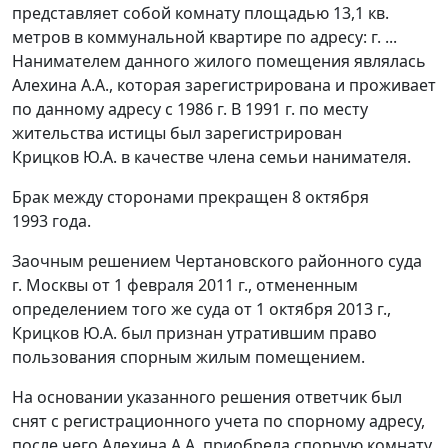
представляет собой комнату площадью 13,1 кв.
метров в коммунальной квартире по адресу: г. ...
Нанимателем данного жилого помещения являлась
Алехина А.А., которая зарегистрирована и проживает
по данному адресу с 1986 г. В 1991 г. по месту
жительства истицы был зарегистрирован
Крицков Ю.А. в качестве члена семьи нанимателя.
Брак между сторонами прекращен 8 октября
1993 года.
Заочным решением Чертановского районного суда
г. Москвы от 1 февраля 2011 г., отмененным
определением того же суда от 1 октября 2013 г.,
Крицков Ю.А. был признан утратившим право
пользования спорным жилым помещением.
На основании указанного решения ответчик был
снят с регистрационного учета по спорному адресу,
после чего Алехина А.А. приобрела спорную комнату