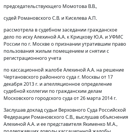
председательствующего Момотова В.В.,
судей Романовского С.В. и Киселева А.П.
рассмотрела в судебном заседании гражданское
дело по иску Алехиной А.А. к Крицкову Ю.A. и УФМС
России по г. Москве о признании утратившим право
пользования жилым помещением и снятии с
регистрационного учета
по кассационной жалобе Алехиной A.A. на решение
Чертановского районного суда г. Москвы от 17
декабря 2013 г. и апелляционное определение
судебной коллегии по гражданским делам
Московского городского суда от 26 марта 2014 г.
Заслушав доклад судьи Верховного Суда Российской
Федерации Романовского С.В., выслушав объяснения
Алехиной А.А. и ее представителя Якименко М.А.,
поддержавших доводы кассационной жалобы,