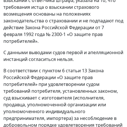
взыскании с ответчика штрафа, указала на то, что
требования истца о взыскании страхового
возмещения основаны на положениях
законодательства о страховании и не подпадают под
действие Закона Российской Федерации от 7
февраля 1992 года № 2300-1 «О защите прав
потребителей».
С данными выводами судов первой и апелляционной
инстанций согласиться нельзя.
В соответствии с пунктом 6 статьи 13 Закона
Российской Федерации «О защите прав
потребителей» при удовлетворении судом
требований потребителя, установленных законом,
суд взыскивает с изготовителя (исполнителя,
продавца, уполномоченной организации или
уполномоченного индивидуального
предпринимателя, импортера) за несоблюдение в
добровольном порядке удовлетворения требований