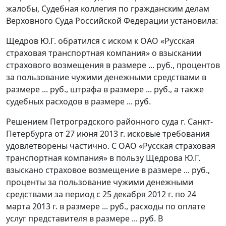
жалобы, Судебная коллегия по гражданским делам
Верховного Суда Российской Федерации установила:
Щедров Ю.Г. обратился с иском к ОАО «Русская
страховая транспортная компания» о взыскании
страхового возмещения в размере ... руб., процентов
за пользование чужими денежными средствами в
размере ... руб., штрафа в размере ... руб., а также
судебных расходов в размере ... руб.
Решением Петроградского районного суда г. Санкт-
Петербурга от 27 июня 2013 г. исковые требования
удовлетворены частично. С ОАО «Русская страховая
транспортная компания» в пользу Щедрова Ю.Г.
взыскано страховое возмещение в размере ... руб.,
проценты за пользование чужими денежными
средствами за период с 25 декабря 2012 г. по 24
марта 2013 г. в размере ... руб., расходы по оплате
услуг представителя в размере ... руб. В