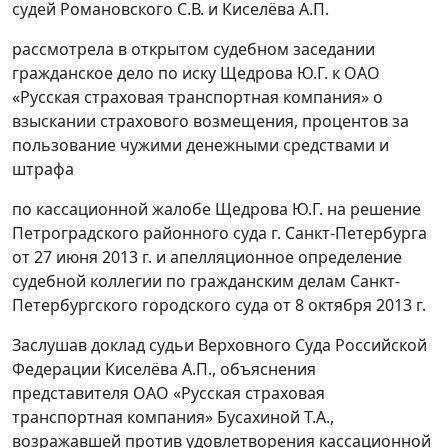
судей Романовского С.В. и Киселёва А.П.
рассмотрела в открытом судебном заседании
гражданское дело по иску Щедрова Ю.Г. к ОАО
«Русская страховая транспортная компания» о
взыскании страхового возмещения, процентов за
пользование чужими денежными средствами и
штрафа
по кассационной жалобе Щедрова Ю.Г. на решение
Петроградского районного суда г. Санкт-Петербурга
от 27 июня 2013 г. и апелляционное определение
судебной коллегии по гражданским делам Санкт-
Петербургского городского суда от 8 октября 2013 г.
Заслушав доклад судьи Верховного Суда Российской
Федерации Киселёва А.П., объяснения
представителя ОАО «Русская страховая
транспортная компания» Бусахиной Т.А.,
возражавшей против удовлетворения кассационной