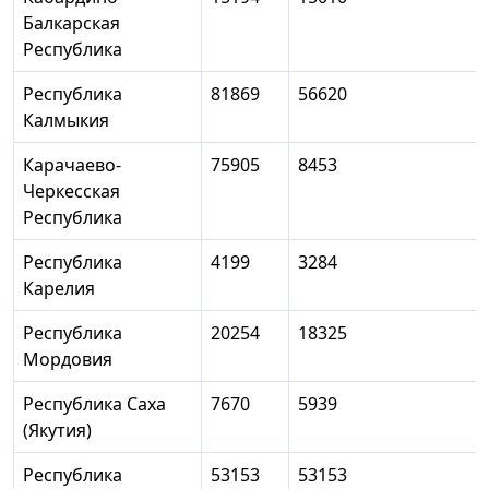
Балкарская
Республика
Республика
81869
56620
Калмыкия
Карачаево-
75905
8453
Черкесская
Республика
Республика
4199
3284
Карелия
Республика
20254
18325
Мордовия
Республика Саха
7670
5939
(Якутия)
Республика
53153
53153