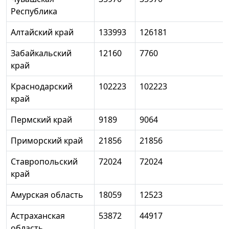
Республика
Алтайский край
133993
126181
Забайкальский
12160
7760
край
Краснодарский
102223
102223
край
Пермский край
9189
9064
Приморский край
21856
21856
Ставропольский
72024
72024
край
Амурская область
18059
12523
Астраханская
53872
44917
область