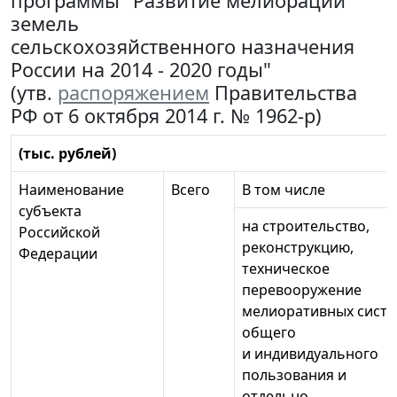
программы "Развитие мелиорации
земель
сельскохозяйственного назначения
России на 2014 - 2020 годы"
(утв.
распоряжением
Правительства
РФ от 6 октября 2014 г. № 1962-р)
(тыс. рублей)
Наименование
Всего
В том числе
субъекта
на строительство,
Российской
реконструкцию,
Федерации
техническое
перевооружение
мелиоративных сист
общего
и индивидуального
пользования и
отдельно