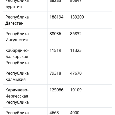
Республика
88285
86847
Бурятия
Республика
188194
139209
Дагестан
Республика
88036
86832
Ингушетия
Кабардино-
11519
11323
Балкарская
Республика
Республика
79318
47670
Калмыкия
Карачаево-
125086
10109
Черкесская
Республика
Республика
4663
4000