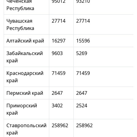
Чеченская
95012
93210
Республика
Чувашская
27714
27714
Республика
Алтайский край
16297
15596
Забайкальский
9603
5269
край
Краснодарский
71459
71459
край
Пермский край
2647
2647
Приморский
3402
2524
край
Ставропольский
258962
258962
край