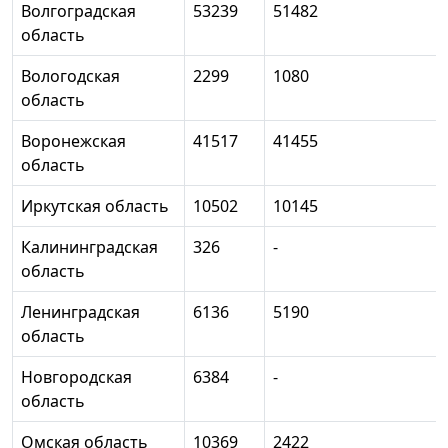
Волгоградская
53239
51482
область
Вологодская
2299
1080
область
Воронежская
41517
41455
область
Иркутская область
10502
10145
Калининградская
326
-
область
Ленинградская
6136
5190
область
Новгородская
6384
-
область
Омская область
10369
2422