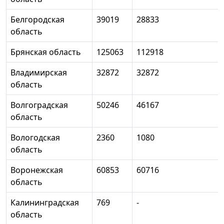
Белгородская
39019
28833
область
Брянская область
125063
112918
Владимирская
32872
32872
область
Волгоградская
50246
46167
область
Вологодская
2360
1080
область
Воронежская
60853
60716
область
Калининградская
769
-
область