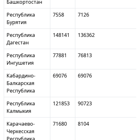
Башкортостан
Республика
7558
7126
Бурятия
Республика
148141
136362
Дагестан
Республика
77881
76813
Ингушетия
Кабардино-
69076
69076
Балкарская
Республика
Республика
121853
90723
Калмыкия
Карачаево-
71680
8104
Черкесская
Республика