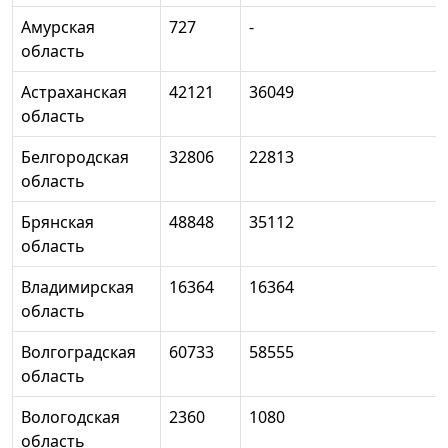
Амурская
727
-
область
Астраханская
42121
36049
область
Белгородская
32806
22813
область
Брянская
48848
35112
область
Владимирская
16364
16364
область
Волгоградская
60733
58555
область
Вологодская
2360
1080
область