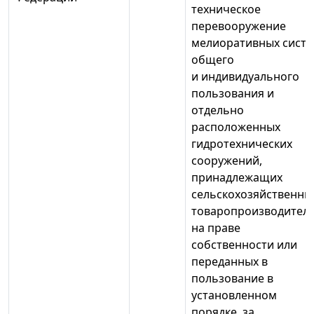
техническое
перевооружение
мелиоративных сист
общего
и индивидуального
пользования и
отдельно
расположенных
гидротехнических
сооружений,
принадлежащих
сельскохозяйственн
товаропроизводител
на праве
собственности или
переданных в
пользование в
установленном
порядке, за