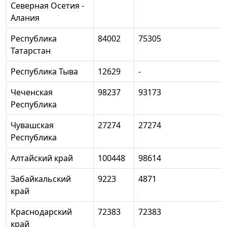
Северная Осетия -
Алания
Республика
84002
75305
Татарстан
Республика Тыва
12629
-
Чеченская
98237
93173
Республика
Чувашская
27274
27274
Республика
Алтайский край
100448
98614
Забайкальский
9223
4871
край
Краснодарский
72383
72383
край