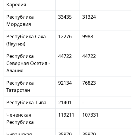
Карелия
Республика
33435
31324
Мордовия
Республика Саха
12276
9988
(Якутия)
Республика
44722
44722
Северная Осетия -
Алания
Республика
92134
76823
Татарстан
Республика Тыва
21401
-
Чеченская
119211
107331
Республика
Чувашская
35970
35970