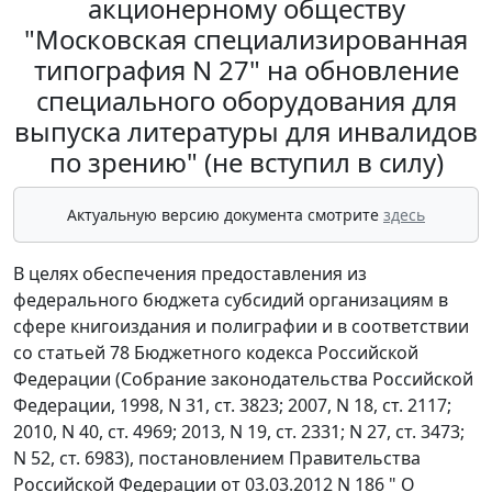
акционерному обществу
"Московская специализированная
типография N 27" на обновление
специального оборудования для
выпуска литературы для инвалидов
по зрению" (не вступил в силу)
Актуальную версию документа смотрите
здесь
В целях обеспечения предоставления из
федерального бюджета субсидий организациям в
сфере книгоиздания и полиграфии и в соответствии
со статьей 78 Бюджетного кодекса Российской
Федерации (Собрание законодательства Российской
Федерации, 1998, N 31, ст. 3823; 2007, N 18, ст. 2117;
2010, N 40, ст. 4969; 2013, N 19, ст. 2331; N 27, ст. 3473;
N 52, ст. 6983), постановлением Правительства
Российской Федерации от 03.03.2012 N 186 " О