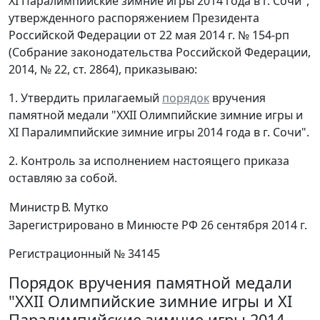
XI Паралимпийские зимние игры 2014 года в г. Сочи",
утвержденного распоряжением Президента
Российской Федерации от 22 мая 2014 г. № 154-рп
(Собрание законодательства Российской Федерации,
2014, № 22, ст. 2864), приказываю:
1. Утвердить прилагаемый
порядок
вручения
памятной медали "XXII Олимпийские зимние игры и
XI Паралимпийские зимние игры 2014 года в г. Сочи".
2. Контроль за исполнением настоящего приказа
оставляю за собой.
Министр
В. Мутко
Зарегистрировано в Минюсте РФ 26 сентября 2014 г.
Регистрационный № 34145
Порядок вручения памятной медали
"XXII Олимпийские зимние игры и XI
Паралимпийские зимние игры 2014