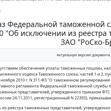
4
з Федеральной таможенной сл
0 "Об исключении из реестра
ЗАО "РоСко-Б
Актуальную версию документа
тсутствием обеспечения уплаты таможенных пошлин, нало
моженного кодекса Таможенного союза, частей 1 и 2, пун
7 ноября 2010 г. N 311-ФЗ "О таможенном регулировании
ивного регламента Федеральной таможенной службы по
оженных представителей, утвержденного приказом ФТС Ро
ссии 24.11.2011, регистрационный N 22393), приказыва
ь из реестра таможенных представителей, утвержденного 