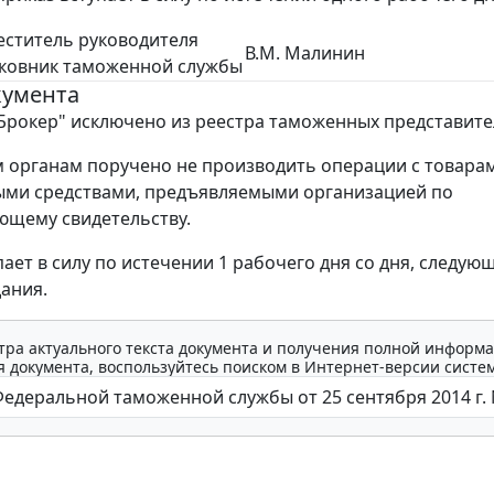
ститель руководителя
В.М. Малинин
лковник таможенной службы
кумента
Брокер" исключено из реестра таможенных представите
органам поручено не производить операции с товара
ыми средствами, предъявляемыми организацией по
ющему свидетельству.
ает в силу по истечении 1 рабочего дня со дня, следую
дания.
тра актуального текста документа и получения полной информа
 документа, воспользуйтесь поиском в Интернет-версии систе