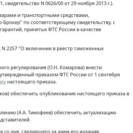
свидетельство N 0626/00 от 29 ноября 2013 г.).
варами и транспортными средствами,
Брокер" по соответствующему свидетельству, с
 гарантий, принятых ФТС России в качестве
г. N 2257 "О включении в реестр таможенных
ого регулирования (О.Н. Комарова) внести
утвержденный приказом ФТС России от 1 сентября
илу
настоящего приказа.
яков) обеспечить опубликование настоящего приказа в
ению (А.А. Тимофеев) обеспечить актуализацию
дставителей.
 со дня, следующего за днем его издания.