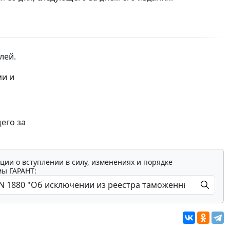
лей.
ми и
щего за
ции о вступлении в силу, изменениях и порядке
мы ГАРАНТ: