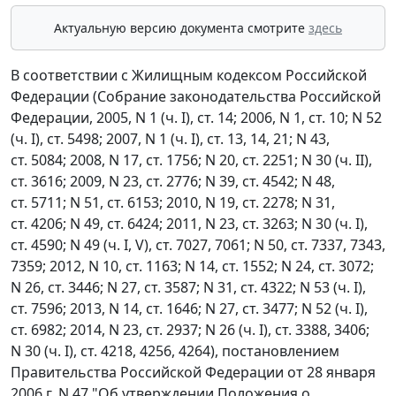
Актуальную версию документа смотрите
здесь
В соответствии с Жилищным кодексом Российской
Федерации (Собрание законодательства Российской
Федерации, 2005, N 1 (ч. I), ст. 14; 2006, N 1, ст. 10; N 52
(ч. I), ст. 5498; 2007, N 1 (ч. I), ст. 13, 14, 21; N 43,
ст. 5084; 2008, N 17, ст. 1756; N 20, ст. 2251; N 30 (ч. II),
ст. 3616; 2009, N 23, ст. 2776; N 39, ст. 4542; N 48,
ст. 5711; N 51, ст. 6153; 2010, N 19, ст. 2278; N 31,
ст. 4206; N 49, ст. 6424; 2011, N 23, ст. 3263; N 30 (ч. I),
ст. 4590; N 49 (ч. I, V), ст. 7027, 7061; N 50, ст. 7337, 7343,
7359; 2012, N 10, ст. 1163; N 14, ст. 1552; N 24, ст. 3072;
N 26, ст. 3446; N 27, ст. 3587; N 31, ст. 4322; N 53 (ч. I),
ст. 7596; 2013, N 14, ст. 1646; N 27, ст. 3477; N 52 (ч. I),
ст. 6982; 2014, N 23, ст. 2937; N 26 (ч. I), ст. 3388, 3406;
N 30 (ч. I), ст. 4218, 4256, 4264), постановлением
Правительства Российской Федерации от 28 января
2006 г. N 47 "Об утверждении Положения о