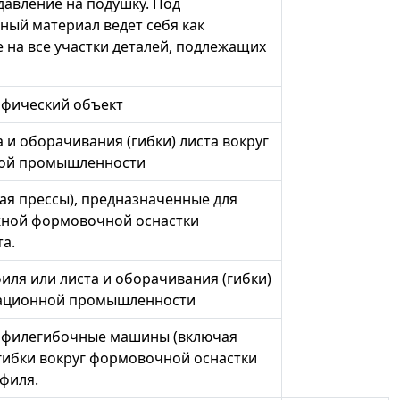
давление на подушку. Под
ный материал ведет себя как
 на все участки деталей, подлежащих
афический объект
 и оборачивания (гибки) листа вокруг
ной промышленности
я прессы), предназначенные для
жной формовочной оснастки
та.
иля или листа и оборачивания (гибки)
виационной промышленности
рофилегибочные машины (включая
гибки вокруг формовочной оснастки
филя.