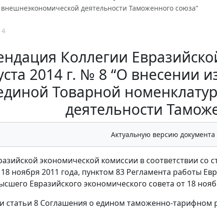
 внешнеэкономической деятельности Таможенного союза”
14
ендация Коллегии Евразийско
уста 2014 г. № 8 “О внесении 
 единой Товарной номенклату
деятельности Тамож
Актуальную версию документа
разийской экономической комиссии в соответствии со с
 18 ноября 2011 года, пунктом 83 Регламента работы Е
сшего Евразийского экономического совета от 18 ноябр
и статьи 8 Соглашения о едином таможенно-тарифном р