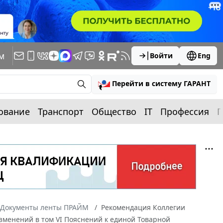
м
Войти
Eng
Перейти в систему ГАРАНТ
ование
Транспорт
Общество
IT
Профессия
П
Документы ленты ПРАЙМ
Рекомендация Коллегии
изменений в том VI Пояснений к единой Товарной