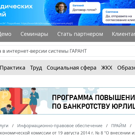
Демо
Семинары
Стать партнером
Клиента
Практика
Труд
Социальная сфера
ЖКХ
Образ
луги
Информационно-правовое обеспечение
ПРАЙМ
кономической комиссии от 19 августа 2014 г. № 8 “О внесении 