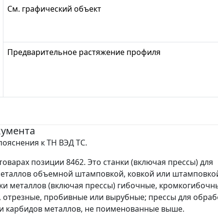
См. графический объект
Предварительное растяжение профиля
кумента
ояснения к ТН ВЭД ТС.
товарах позиции 8462. Это станки (включая прессы) для
еталлов объемной штамповкой, ковкой или штамповкой
ки металлов (включая прессы) гибочные, кромкогибочн
 отрезные, пробивные или вырубные; прессы для обраб
и карбидов металлов, не поименованные выше.