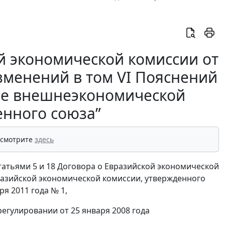
й экономической комиссии от
изменений в том VI Пояснений
ре внешнеэкономической
енного союза”
 смотрите
здесь
татьями 5 и 18 Договора о Евразийской экономической
вразийской экономической комиссии, утвержденного
я 2011 года № 1,
егулировании от 25 января 2008 года