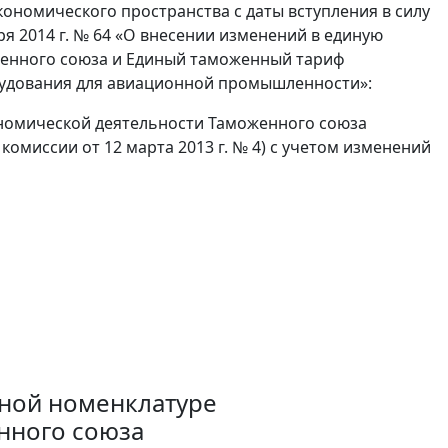
кономического пространства с даты вступления в силу
я 2014 г. № 64 «О внесении изменений в единую
енного союза и Единый таможенный тариф
рудования для авиационной промышленности»:
номической деятельности Таможенного союза
омиссии от 12 марта 2013 г. № 4) с учетом изменений
рной номенклатуре
нного союза