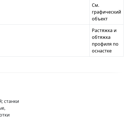
См.
графический
объект
Растяжка и
обтяжка
профиля по
оснастке
; станки
ые,
отки