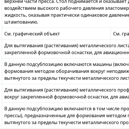
верхней части пресса. Стол поднимается и оказывает 
воздействием высокого рабочего давления эластомер
жидкость, оказывая практически одинаковое давление
штампованию.
См. графический объект
См. гр
Для вытягивания (растягивания) металлического листа
закрепленной формовочной оснастки, для авиацион
В данную подсубпозицию включаются машины (включа
формования методом оборачивания вокруг неподви
вытянутого за пределы текучести металлического лис
Для вытягивания (растягивания) металлического проф
вокруг закрепленной формовочной оснастки, для а
В данную подсубпозицию включаются в том числе п
прессы), предназначенные для формования методом 
вытянутого за пределы текучести металлического про