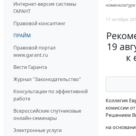
Интернет-версия системы
номенклатуре
ГАРАНТ
17 октября 20
Правовой консалтинг
Реком
ПРАЙМ
19 авг
Правовой портал
к
www.garant.ru
Вести Гаранта
Журнал "Законодательство"
Консультации по эффективной
работе
Коллегия Ев
комиссии от
Всероссийские спутниковые
Решением Вы
онлайн-семинары
на основани
Электронные услуги