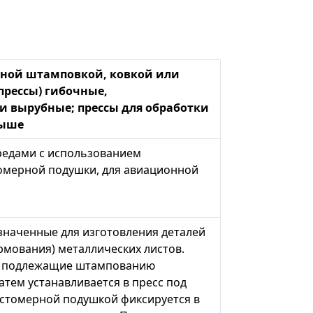
мной штамповкой, ковкой или
прессы) гибочные,
и вырубные; прессы для обработки
выше
редами с использованием
томерной подушки, для авиационной
значенные для изготовления деталей
мования) металлических листов.
и, подлежащие штампованию
атем устанавливается в пресс под
астомерной подушкой фиксируется в