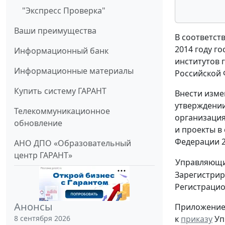
"Экспресс Проверка"
Ваши преимущества
В соответст
2014 году г
Информационный банк
институтов 
Информационные материалы
Российской Ф
Купить систему ГАРАНТ
Внести изме
утверждении
Телекоммуникационное
организация
обновление
и проекты в
Федерации 2
АНО ДПО «Образовательный
центр ГАРАНТ»
Управляющи
Зарегистрир
Регистрацио
Анонсы
Приложени
к
приказу
Уп
8 сентября 2026