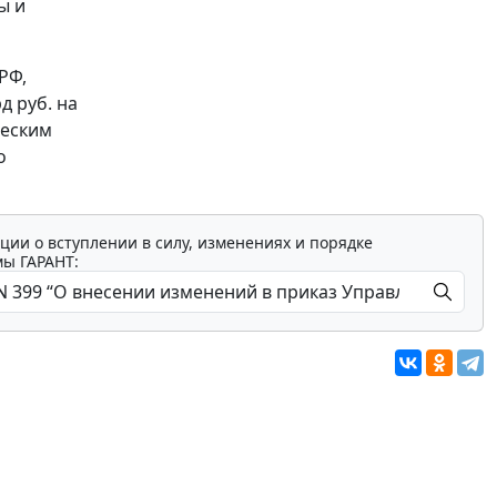
ы и
РФ,
д руб. на
ческим
о
ции о вступлении в силу, изменениях и порядке
мы ГАРАНТ: