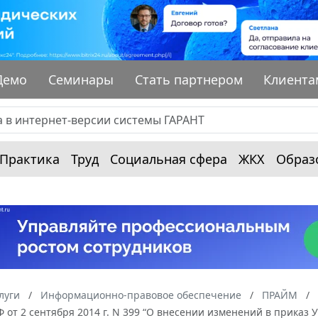
Демо
Семинары
Стать партнером
Клиента
Практика
Труд
Социальная сфера
ЖКХ
Образ
луги
Информационно-правовое обеспечение
ПРАЙМ
 от 2 сентября 2014 г. N 399 “О внесении изменений в приказ