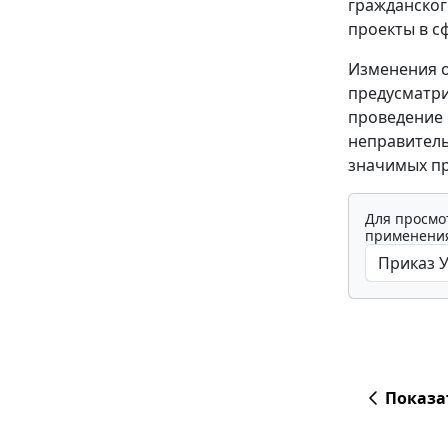
гражданског
проекты в с
Изменения о
предусматри
проведение 
неправитель
значимых пр
Для просмо
применения
Показа