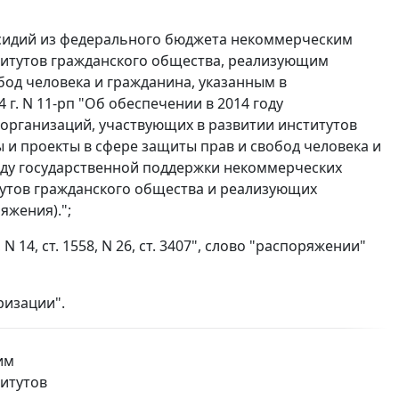
бсидий из федерального бюджета некоммерческим
титутов гражданского общества, реализующим
бод человека и гражданина, указанным в
г. N 11-рп "Об обеспечении в 2014 году
организаций, участвующих в развитии институтов
и проекты в сфере защиты прав и свобод человека и
 году государственной поддержки некоммерческих
тутов гражданского общества и реализующих
яжения).";
, N 14, ст. 1558, N 26, ст. 3407", слово "распоряжении"
ризации".
им
итутов