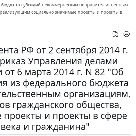
го бюджета субсидий некоммерческим неправительственным
, реализующим социально значимые проекты и проекты в
та РФ от 2 сентября 2014 г.
приказ Управления делами
т 6 марта 2014 г. N 82 "Об
ия из федерального бюджета
тельственным организациям,
ов гражданского общества,
проекты и проекты в сфере
овека и гражданина"