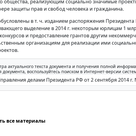
о общества, реализующим социально значимые проект
фере защиты прав и свобод человека и гражданина.
бусловлены в т. ч. изданием распоряжения Президента 
вающего выделение в 2014 г. некоторым юрлицам 1 млр
конкурсов и предоставление грантов другим некоммер
ственным организациям для реализации ими социальн
оектов.
тра актуального текста документа и получения полной информа
 документа, воспользуйтесь поиском в Интернет-версии систе
ть все материалы