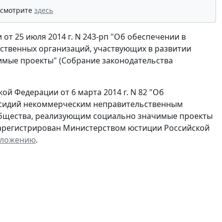
 смотрите
здесь
т 25 июля 2014 г. N 243-рп "Об обеспечении в
ственных организаций, участвующих в развитии
имые проекты" (Собрание законодательства
й Федерации от 6 марта 2014 г. N 82 "Об
бсидий некоммерческим неправительственным
общества, реализующим социально значимые проекты
(зарегистрирован Министерством юстиции Российской
ложению
.