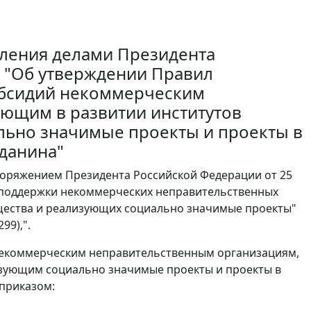
вления делами Президента
82 "Об утверждении Правил
убсидий некоммерческим
ующим в развитии институтов
льно значимые проекты и проекты в
жданина"
аспоряжением Президента Российской Федерации от 25
ой поддержки некоммерческих неправительственных
бщества и реализующих социально значимые проекты"
99),".
 некоммерческим неправительственным организациям,
изующим социально значимые проекты и проекты в
 приказом: