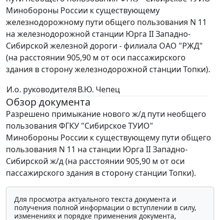
Минобороны России к существующему
железнодорожному пути общего пользования N 11
на железнодорожной станции Юрга II Западно-
Сибирской железной дороги - филиала ОАО "РЖД"
(на расстоянии 905,90 м от оси пассажирского
здания в сторону железнодорожной станции Топки).
И.о. руководителя
В.Ю. Чепец
Обзор документа
Разрешено примыкание нового ж/д пути необщего
пользования ФГКУ "Сибирское ТУИО"
Минобороны России к существующему пути общего
пользования N 11 на станции Юрга II Западно-
Сибирской ж/д (на расстоянии 905,90 м от оси
пассажирского здания в сторону станции Топки).
Для просмотра актуального текста документа и
получения полной информации о вступлении в силу,
изменениях и порядке применения документа,