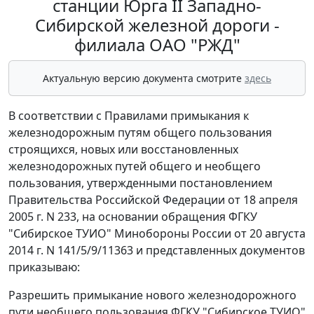
станции Юрга II Западно-
Сибирской железной дороги -
филиала ОАО "РЖД"
Актуальную версию документа смотрите
здесь
В соответствии с Правилами примыкания к
железнодорожным путям общего пользования
строящихся, новых или восстановленных
железнодорожных путей общего и необщего
пользования, утвержденными постановлением
Правительства Российской Федерации от 18 апреля
2005 г. N 233, на основании обращения ФГКУ
"Сибирское ТУИО" Минобороны России от 20 августа
2014 г. N 141/5/9/11363 и представленных документов
приказываю:
Разрешить примыкание нового железнодорожного
пути необщего пользования ФГКУ "Сибирское ТУИО"