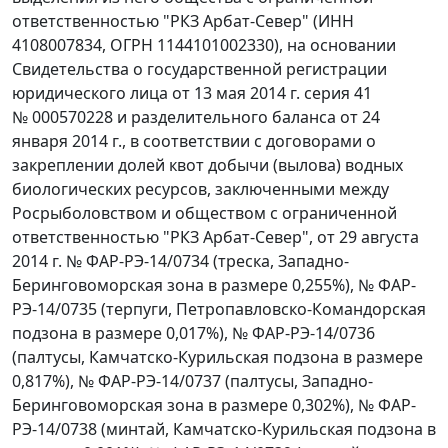
ответственностью "РКЗ Арбат-Север" (ИНН
4108007834, ОГРН 1144101002330), на основании
Свидетельства о государственной регистрации
юридического лица от 13 мая 2014 г. серия 41
№ 000570228 и разделительного баланса от 24
января 2014 г., в соответствии с договорами о
закреплении долей квот добычи (вылова) водных
биологических ресурсов, заключенными между
Росрыболовством и обществом с ограниченной
ответственностью "РКЗ Арбат-Север", от 29 августа
2014 г. № ФАР-РЭ-14/0734 (треска, Западно-
Беринговоморская зона в размере 0,255%), № ФАР-
РЭ-14/0735 (терпуги, Петропавловско-Командорская
подзона в размере 0,017%), № ФАР-РЭ-14/0736
(палтусы, Камчатско-Курильская подзона в размере
0,817%), № ФАР-РЭ-14/0737 (палтусы, Западно-
Беринговоморская зона в размере 0,302%), № ФАР-
РЭ-14/0738 (минтай, Камчатско-Курильская подзона в