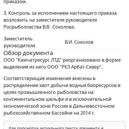
приказом.
3. Контроль за исполнением настоящего приказа
возложить на заместителя руководителя
Росрыболовства В.В. Соколова.
Заместитель
В.И. Соколов
руководителя
Обзор документа
ООО "Камчатресурс ЛТД" реорганизовано в форме
выделения из него ООО "РКЗ Арбат-Север".
Соответствующие изменения внесены в
распределение квот добычи водных биоресурсов в
целях промышленного рыболовства на
континентальном шельфе и в исключительной
экономической зоне России в Дальневосточном
рыбохозяйственном бассейне на 2014 г.
Для просмотра актуального текста документа и