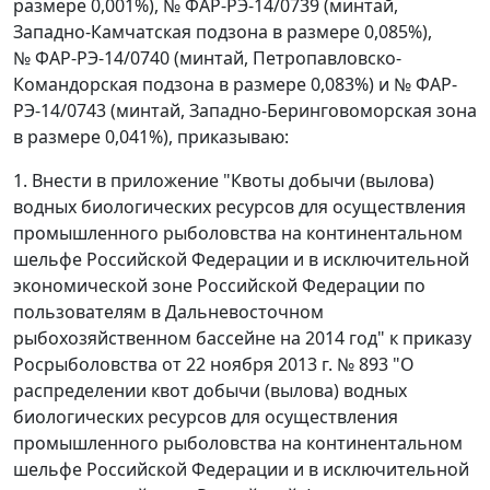
размере 0,001%), № ФАР-РЭ-14/0739 (минтай,
Западно-Камчатская подзона в размере 0,085%),
№ ФАР-РЭ-14/0740 (минтай, Петропавловско-
Командорская подзона в размере 0,083%) и № ФАР-
РЭ-14/0743 (минтай, Западно-Беринговоморская зона
в размере 0,041%), приказываю:
1. Внести в приложение "Квоты добычи (вылова)
водных биологических ресурсов для осуществления
промышленного рыболовства на континентальном
шельфе Российской Федерации и в исключительной
экономической зоне Российской Федерации по
пользователям в Дальневосточном
рыбохозяйственном бассейне на 2014 год" к приказу
Росрыболовства от 22 ноября 2013 г. № 893 "О
распределении квот добычи (вылова) водных
биологических ресурсов для осуществления
промышленного рыболовства на континентальном
шельфе Российской Федерации и в исключительной