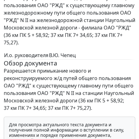
пользования ОАО "РЖД" к существующему главному
железнодорожному пути общего пользования ОАО
"РЖД" N II на железнодорожной станции Наугольный
Московской железной дороги - филиала ОАО "РЖД"
(36 км ПК 5 + 58,92; 37 км ПК 7+ 34,65; 37 км ПК 7+
75,27).
И.о. руководителя
В.Ю. Чепец
Обзор документа
Разрешается примыкание нового и
реконструируемого ж/д путей общего пользования
ОАО "РЖД" к существующему главному пути общего
пользования ОАО "РЖД" N II на станции Наугольный
Московской железной дороги (36 км ПК 5 + 58,92;
37 км ПК 7+ 34,65; 37 км ПК 7+ 75,27).
Для просмотра актуального текста документа и
получения полной информации о вступлении в силу,
изменениях и порядке применения документа,