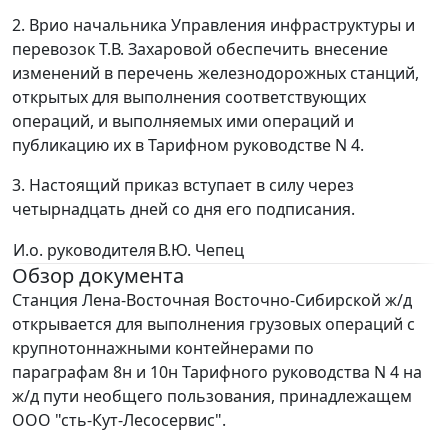
2. Врио начальника Управления инфраструктуры и
перевозок Т.В. Захаровой обеспечить внесение
изменений в перечень железнодорожных станций,
открытых для выполнения соответствующих
операций, и выполняемых ими операций и
публикацию их в Тарифном руководстве N 4.
3. Настоящий приказ вступает в силу через
четырнадцать дней со дня его подписания.
И.о. руководителя
В.Ю. Чепец
Обзор документа
Станция Лена-Восточная Восточно-Сибирской ж/д
открывается для выполнения грузовых операций с
крупнотоннажными контейнерами по
параграфам 8н и 10н Тарифного руководства N 4 на
ж/д пути необщего пользования, принадлежащем
ООО "сть-Кут-Лесосервис".