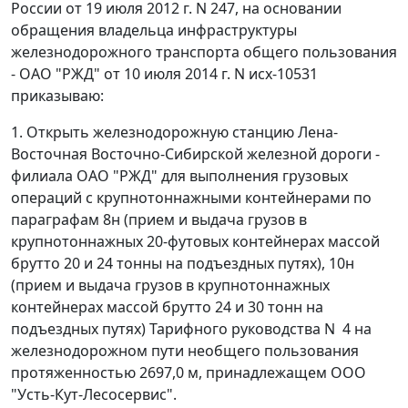
России от 19 июля 2012 г. N 247, на основании
обращения владельца инфраструктуры
железнодорожного транспорта общего пользования
- ОАО "РЖД" от 10 июля 2014 г. N исх-10531
приказываю:
1. Открыть железнодорожную станцию Лена-
Восточная Восточно-Сибирской железной дороги -
филиала ОАО "РЖД" для выполнения грузовых
операций с крупнотоннажными контейнерами по
параграфам 8н (прием и выдача грузов в
крупнотоннажных 20-футовых контейнерах массой
брутто 20 и 24 тонны на подъездных путях), 10н
(прием и выдача грузов в крупнотоннажных
контейнерах массой брутто 24 и 30 тонн на
подъездных путях) Тарифного руководства N 4 на
железнодорожном пути необщего пользования
протяженностью 2697,0 м, принадлежащем ООО
"Усть-Кут-Лесосервис".