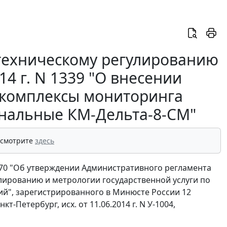
 техническому регулированию
14 г. N 1339 "О внесении
 комплексы мониторинга
нальные КМ-Дельта-8-СМ"
 смотрите
здесь
970 "Об утверждении Административного регламента
ированию и метрологии государственной услуги по
ий", зарегистрированного в Минюсте России 12
кт-Петербург, исх. от 11.06.2014 г. N У-1004,