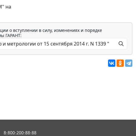
М" на
ции о вступлении в силу, изменениях и порядке
мы ГАРАНТ:
8-800-200-88-88