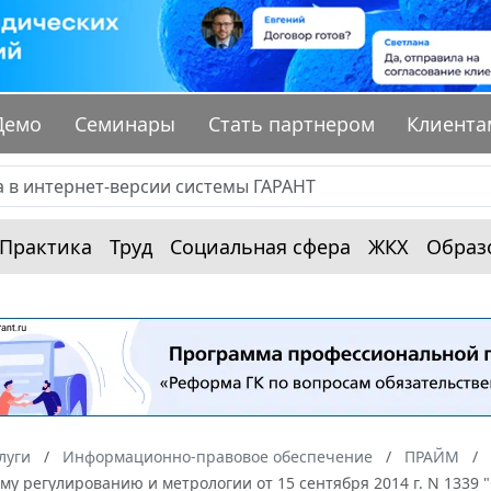
Демо
Семинары
Стать партнером
Клиента
Практика
Труд
Социальная сфера
ЖКХ
Образ
луги
Информационно-правовое обеспечение
ПРАЙМ
му регулированию и метрологии от 15 сентября 2014 г. N 1339