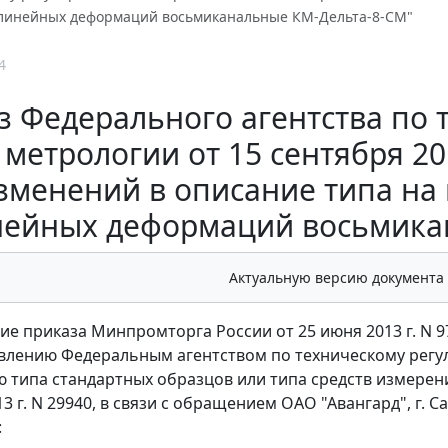
линейных деформаций восьмиканальные КМ-Дельта-8-СМ"
4
з Федерального агентства по
 метрологии от 15 сентября 20
зменений в описание типа на
нейных деформаций восьмика
Актуальную версию документа
ие приказа Минпромторга России от 25 июня 2013 г. N 
влению Федеральным агентством по техническому регул
 типа стандартных образцов или типа средств измерен
3 г. N 29940, в связи с обращением ОАО "Авангард", г. Сан
: