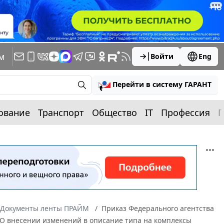
м
Войти
Eng
Перейти в систему ГАРАНТ
ование
Транспорт
Общество
IT
Профессия
П
Документы ленты ПРАЙМ
Приказ Федерального агентства
 "О внесении изменений в описание типа на комплексы