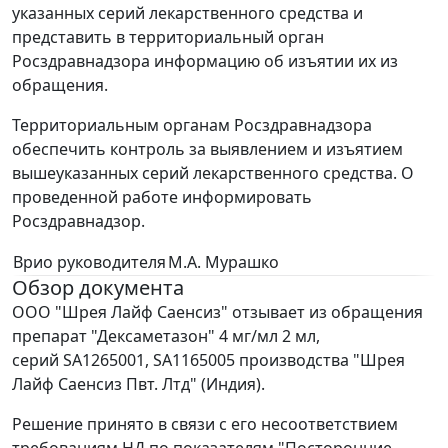
указанных серий лекарственного средства и
представить в территориальный орган
Росздравнадзора информацию об изъятии их из
обращения.
Территориальным органам Росздравнадзора
обеспечить контроль за выявлением и изъятием
вышеуказанных серий лекарственного средства. О
проведенной работе информировать
Росздравнадзор.
Врио руководителя
М.А. Мурашко
Обзор документа
ООО "Шрея Лайф Саенсиз" отзывает из обращения
препарат "Дексаметазон" 4 мг/мл 2 мл,
серий SA1265001, SA1165005 производства "Шрея
Лайф Саенсиз Пвт. Лтд" (Индия).
Решение принято в связи с его несоответствием