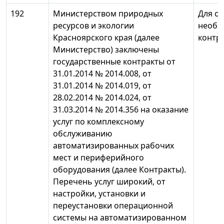
192
Министерством природных
Для о
ресурсов и экологии
необх
Красноярского края (далее
контр
Министерство) заключены
государственные контракты от
31.01.2014 № 2014.008, от
31.01.2014 № 2014.019, от
28.02.2014 № 2014.024, от
31.03.2014 № 2014.356 на оказание
услуг по комплексному
обслуживанию
автоматизированных рабочих
мест и периферийного
оборудования (далее Контракты).
Перечень услуг широкий, от
настройки, установки и
переустановки операционной
системы на автоматизированном