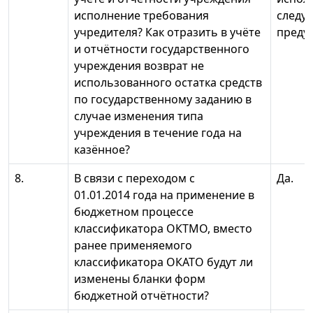
исполнение требования
следу
учредителя? Как отразить в учёте
преду
и отчётности государственного
учреждения возврат не
использованного остатка средств
по государственному заданию в
случае изменения типа
учреждения в течение года на
казённое?
8.
В связи с переходом с
Да.
01.01.2014 года на применение в
бюджетном процессе
классификатора ОКТМО, вместо
ранее применяемого
классификатора ОКАТО будут ли
изменены бланки форм
бюджетной отчётности?